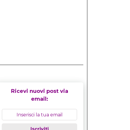
Ricevi nuovi post via
email:
Iscriviti