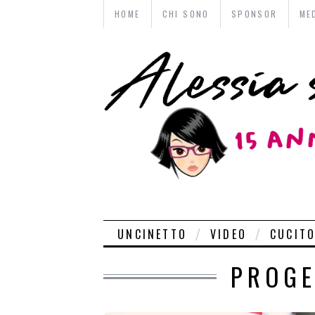
HOME
CHI SONO
SPONSOR
ME
UNCINETTO
VIDEO
CUCIT
PROGE