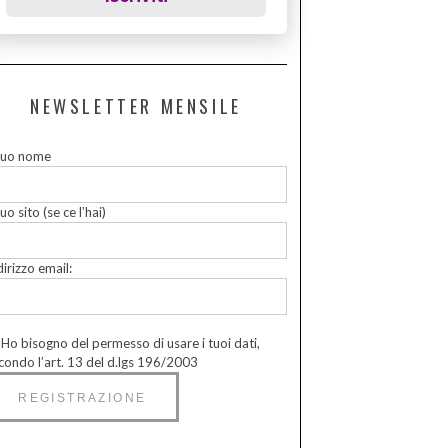
NEWSLETTER MENSILE
 tuo nome
tuo sito (se ce l’hai)
dirizzo email:
Ho bisogno del permesso di usare i tuoi dati,
condo l’art. 13 del d.lgs 196/2003