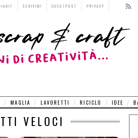
DIAKIT
SCRIVIMI
GUESTPOST
PRIVACY
O
MAGLIA
LAVORETTI
RICICLO
IDEE
B
TTI VELOCI