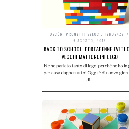
DECÒR
,
PROGETTI VELOCI
,
TENDENZE
6 AGOSTO, 2013
BACK TO SCHOOL: PORTAPENNE FATTI 
VECCHI MATTONCINI LEGO
Ne ho parlato tanto di lego, perché ne ho in 
per casa dappertutto! Oggi è di nuovo gior
di…