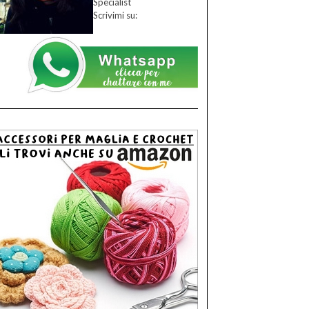
Specialist
Scrivimi su: