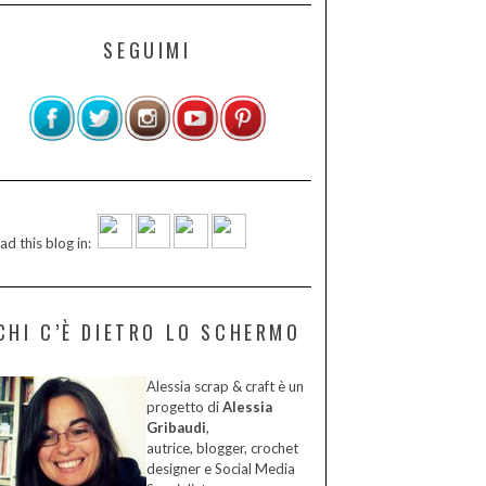
SEGUIMI
ad this blog in:
CHI C’È DIETRO LO SCHERMO
Alessia scrap & craft è un
progetto di
Alessia
Gribaudi
,
autrice, blogger, crochet
designer e Social Media