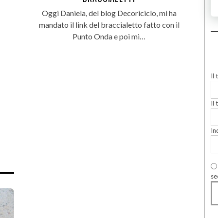
Oggi Daniela, del blog Decoriciclo, mi ha
mandato il link del braccialetto fatto con il
Punto Onda e poi mi…
Il
Il 
In
se