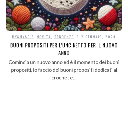
MY&MYSELF
,
NOVITÀ
,
TENDENZE
2 GENNAIO, 2024
BUONI PROPOSITI PER L’UNCINETTO PER IL NUOVO
ANNO
Comincia un nuovo anno ed è il momento dei buoni
propositi, io faccio dei buoni propositi dedicati al
crochet e…