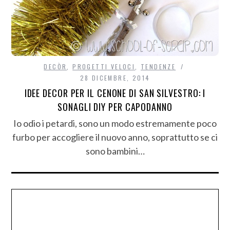
DECÒR
,
PROGETTI VELOCI
,
TENDENZE
28 DICEMBRE, 2014
IDEE DECOR PER IL CENONE DI SAN SILVESTRO: I
SONAGLI DIY PER CAPODANNO
Io odio i petardi, sono un modo estremamente poco
furbo per accogliere il nuovo anno, soprattutto se ci
sono bambini…