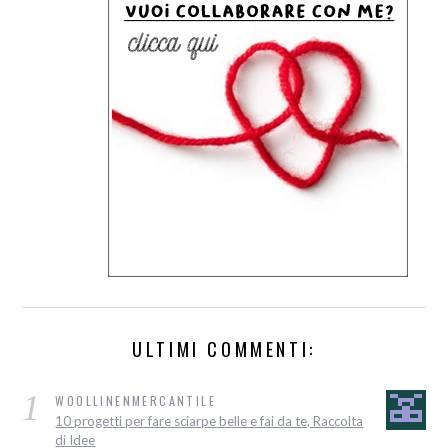
ULTIMI COMMENTI:
1
WOOLLINENMERCANTILE
10 progetti per fare sciarpe belle e fai da te, Raccolta
di Idee