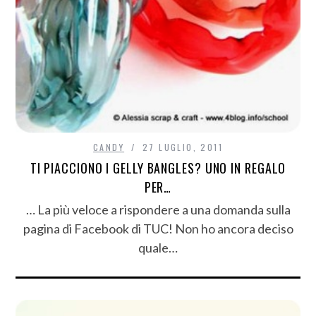
CANDY
27 LUGLIO, 2011
TI PIACCIONO I GELLY BANGLES? UNO IN REGALO
PER…
… La più veloce a rispondere a una domanda sulla
pagina di Facebook di TUC! Non ho ancora deciso
quale…