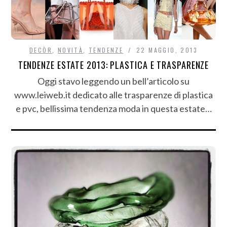
DECÒR
,
NOVITÀ
,
TENDENZE
22 MAGGIO, 2013
TENDENZE ESTATE 2013: PLASTICA E TRASPARENZE
Oggi stavo leggendo un bell’articolo su
www.leiweb.it dedicato alle trasparenze di plastica
e pvc, bellissima tendenza moda in questa estate…