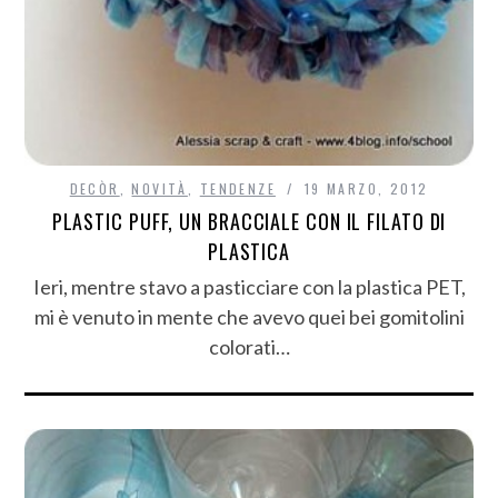
DECÒR
,
NOVITÀ
,
TENDENZE
19 MARZO, 2012
PLASTIC PUFF, UN BRACCIALE CON IL FILATO DI
PLASTICA
Ieri, mentre stavo a pasticciare con la plastica PET,
mi è venuto in mente che avevo quei bei gomitolini
colorati…