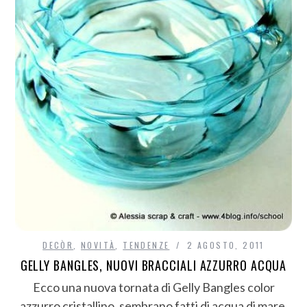
DECÒR
,
NOVITÀ
,
TENDENZE
2 AGOSTO, 2011
GELLY BANGLES, NUOVI BRACCIALI AZZURRO ACQUA
Ecco una nuova tornata di Gelly Bangles color
azzurro cristallino, sembrano fatti di acqua di mare.