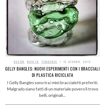
DECÒR
,
NOVITÀ
,
TENDENZE
15 GIUGNO, 2012
GELLY BANGLES: NUOVI ESPERIMENTI CON I BRACCIALI
DI PLASTICA RICICLATA
I Gelly Bangles sono tra i miei braccialetti preferiti.
Malgrado siano fatti di un materiale povero li trovo
belli, originali…