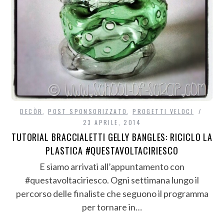
DECÒR
,
POST SPONSORIZZATO
,
PROGETTI VELOCI
23 APRILE, 2014
TUTORIAL BRACCIALETTI GELLY BANGLES: RICICLO LA
PLASTICA #QUESTAVOLTACIRIESCO
E siamo arrivati all’appuntamento con
#questavoltaciriesco. Ogni settimana lungo il
percorso delle finaliste che seguono il programma
per tornare in…