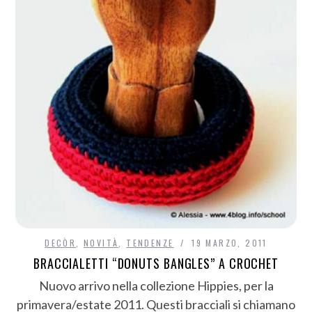
DECÒR
,
NOVITÀ
,
TENDENZE
19 MARZO, 2011
BRACCIALETTI “DONUTS BANGLES” A CROCHET
Nuovo arrivo nella collezione Hippies, per la
primavera/estate 2011. Questi bracciali si chiamano