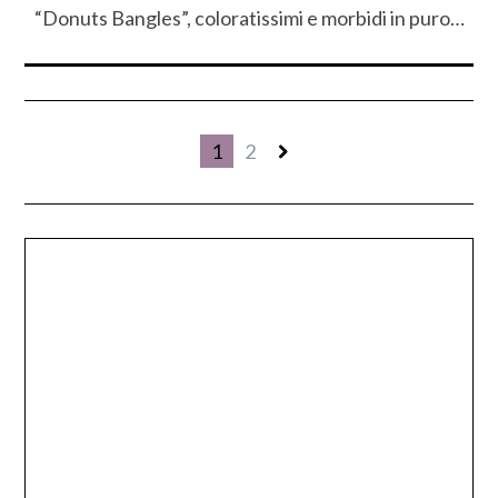
“Donuts Bangles”, coloratissimi e morbidi in puro…
1
2