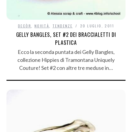
DECÒR
,
NOVITÀ
,
TENDENZE
20 LUGLIO, 2011
GELLY BANGLES, SET #2 DEI BRACCIALETTI DI
PLASTICA
Ecco la seconda puntata dei Gelly Bangles,
collezione Hippies di Tramontana Uniquely
Couture! Set #2 con altre tre meduse in…