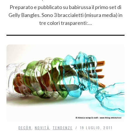
Preparato e pubblicato su babirussa il primo set di
Gelly Bangles. Sono 3 braccialetti (misura media) in
tre colori trasparenti:…
DECÒR
,
NOVITÀ
,
TENDENZE
19 LUGLIO, 2011