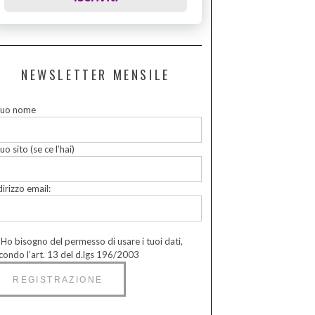
NEWSLETTER MENSILE
 tuo nome
tuo sito (se ce l’hai)
dirizzo email:
Ho bisogno del permesso di usare i tuoi dati,
condo l’art. 13 del d.lgs 196/2003