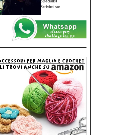
Specialist
Scrivimi su: