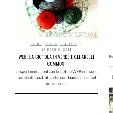
DECÒR
,
NOVITÀ
,
TENDENZE
27 MAGGIO, 2014
WEB, LA CIOTOLA IN VERDE E GLI ANELLI
Re
GOMMOSI
Le sperimentazioni con le ciotole WEB non sono
terminate, anzi mi sa che continueranno un bel
po’ e non si…