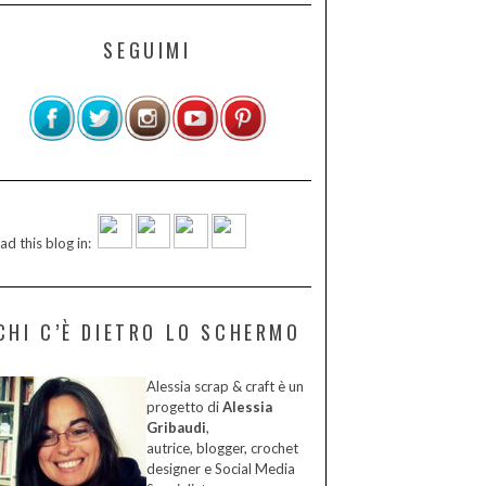
SEGUIMI
ad this blog in:
CHI C’È DIETRO LO SCHERMO
Alessia scrap & craft è un
progetto di
Alessia
Gribaudi
,
autrice, blogger, crochet
designer e Social Media