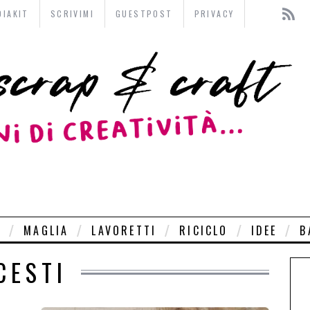
DIAKIT
SCRIVIMI
GUESTPOST
PRIVACY
O
MAGLIA
LAVORETTI
RICICLO
IDEE
B
CESTI