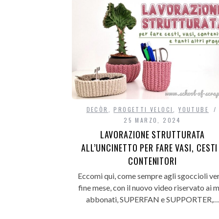
DECÒR
,
PROGETTI VELOCI
,
YOUTUBE
25 MARZO, 2024
LAVORAZIONE STRUTTURATA
ALL’UNCINETTO PER FARE VASI, CESTI
CONTENITORI
Eccomi qui, come sempre agli sgoccioli ve
fine mese, con il nuovo video riservato ai m
abbonati, SUPERFAN e SUPPORTER,…