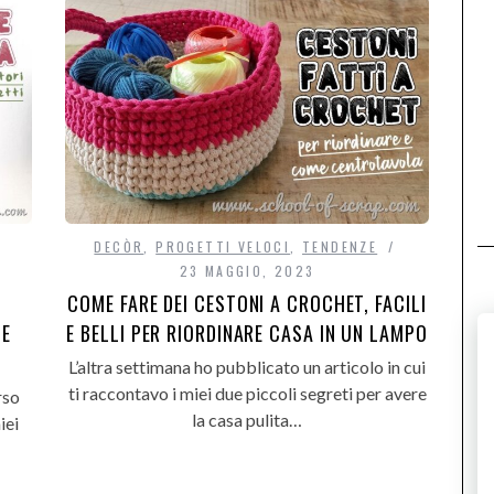
DECÒR
,
PROGETTI VELOCI
,
TENDENZE
23 MAGGIO, 2023
COME FARE DEI CESTONI A CROCHET, FACILI
E BELLI PER RIORDINARE CASA IN UN LAMPO
 E
L’altra settimana ho pubblicato un articolo in cui
ti raccontavo i miei due piccoli segreti per avere
rso
la casa pulita…
iei