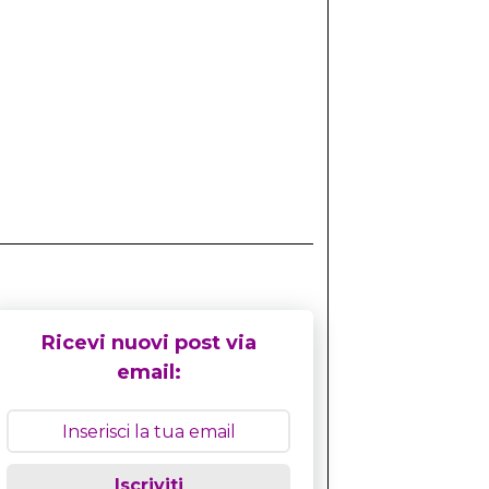
Ricevi nuovi post via
email:
Iscriviti