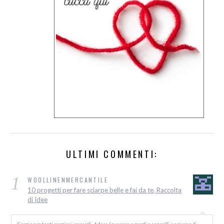
ULTIMI COMMENTI:
1
WOOLLINENMERCANTILE
10 progetti per fare sciarpe belle e fai da te, Raccolta
di Idee
Grazie per tanti preziosi consigli. Adoro lavorare a maglia cappelli e sciarpe di