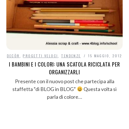
DECÒR
,
PROGETTI VELOCI
,
TENDENZE
15 MAGGIO, 2012
I BAMBINI E I COLORI: UNA SCATOLA RICICLATA PER
ORGANIZZARLI
Presente con il nuovo post che partecipa alla
staffetta “di BLOG in BLOG”
Questa volta si
parla di colore…