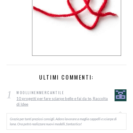
ULTIMI COMMENTI:
1
WOOLLINENMERCANTILE
10 progetti per fare sciarpe belle e fai da te, Raccolta
di Idee
Grazie per tanti preziosi consigli. Adoro lavorare a maglia cappelli e sciarpe di
lana. Ora potrò realizzare nuovi modelli, fantastico!