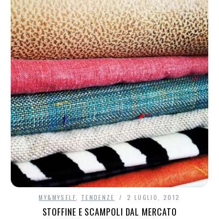
MY&MYSELF
,
TENDENZE
2 LUGLIO, 2012
STOFFINE E SCAMPOLI DAL MERCATO