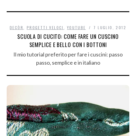
DECÒR
,
PROGETTI VELOCI
,
YOUTUBE
7 LUGLIO, 2012
SCUOLA DI CUCITO: COME FARE UN CUSCINO
SEMPLICE E BELLO CON I BOTTONI
Il mio tutorial preferito per fare i cuscini: passo
passo, semplice e in italiano