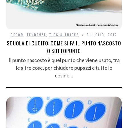
DECÒR
,
TENDENZE
,
TIPS & TRICKS
5 LUGLIO, 2012
SCUOLA DI CUCITO: COME SI FA IL PUNTO NASCOSTO
O SOTTOPUNTO
Il punto nascosto è quel punto che viene usato, tra
le altre cose, per chiudere pupazzi e tutte le
cosine…