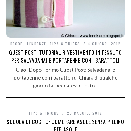
DECÒR
,
TENDENZE
,
TIPS & TRICKS
4 GIUGNO, 2012
GUEST POST: TUTORIAL RIVESTIMENTO IN TESSUTO
PER SALVADANAI E PORTAPENNE CON I BARATTOLI
Ciao! Dopo il primo Guest Post: Salvadanai e
portapenne con i barattoli di Chiara di qualche
giorno fa, beccatevi questo…
TIPS & TRICKS
20 MAGGIO, 2012
SCUOLA DI CUCITO: COME FARE ASOLE SENZA PIEDINO
PER ASOLE