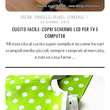
DECÒR
,
PROGETTI VELOCI
,
TENDENZE
29 GIUGNO, 2012
CUCITO FACILE: COPRI SCHERMO LCD PER TV E
COMPUTER
Mi esercito al cucito super semplice siccome ho vari
scampoli medio-piccoli, sempre comprati al mercato,
e non so cosa farne….