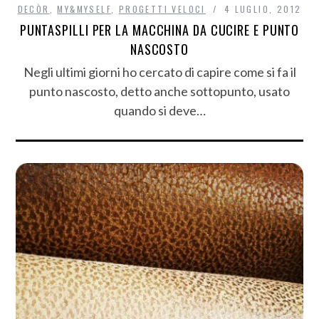
DECÒR
,
MY&MYSELF
,
PROGETTI VELOCI
4 LUGLIO, 2012
PUNTASPILLI PER LA MACCHINA DA CUCIRE E PUNTO
NASCOSTO
Negli ultimi giorni ho cercato di capire come si fa il
punto nascosto, detto anche sottopunto, usato
quando si deve…