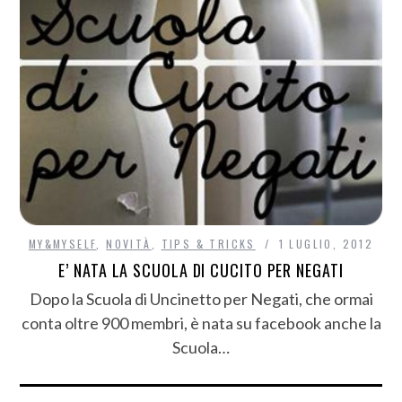
MY&MYSELF
,
NOVITÀ
,
TIPS & TRICKS
1 LUGLIO, 2012
E’ NATA LA SCUOLA DI CUCITO PER NEGATI
Dopo la Scuola di Uncinetto per Negati, che ormai
conta oltre 900 membri, è nata su facebook anche la
Scuola…