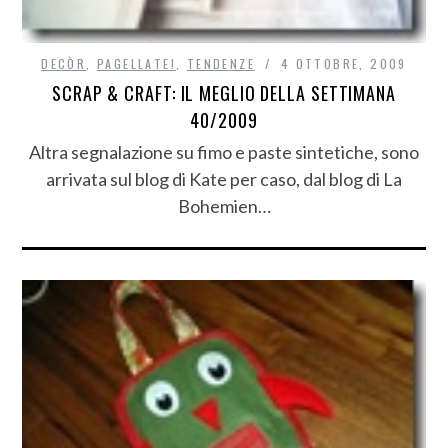
DECÒR
,
PAGELLATE!
,
TENDENZE
4 OTTOBRE, 2009
SCRAP & CRAFT: IL MEGLIO DELLA SETTIMANA
40/2009
Altra segnalazione su fimo e paste sintetiche, sono
arrivata sul blog di Kate per caso, dal blog di La
Bohemien…