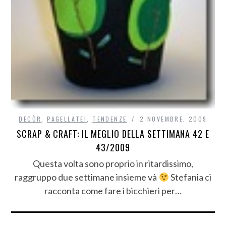
DECÒR
,
PAGELLATE!
,
TENDENZE
2 NOVEMBRE, 2009
SCRAP & CRAFT: IL MEGLIO DELLA SETTIMANA 42 E
43/2009
Questa volta sono proprio in ritardissimo,
raggruppo due settimane insieme và
Stefania ci
racconta come fare i bicchieri per…