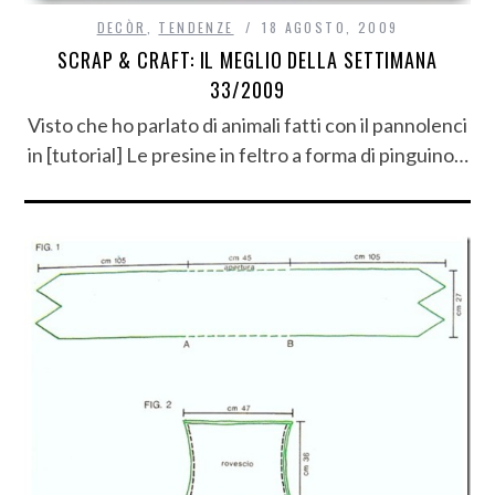
DECÒR
,
TENDENZE
18 AGOSTO, 2009
SCRAP & CRAFT: IL MEGLIO DELLA SETTIMANA
33/2009
Visto che ho parlato di animali fatti con il pannolenci
in [tutorial] Le presine in feltro a forma di pinguino…