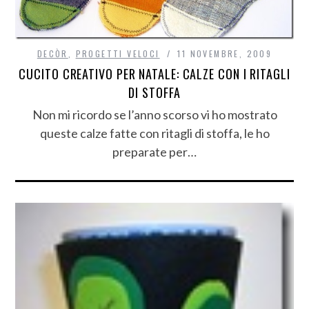
DECÒR
,
PROGETTI VELOCI
11 NOVEMBRE, 2009
CUCITO CREATIVO PER NATALE: CALZE CON I RITAGLI
DI STOFFA
Non mi ricordo se l’anno scorso vi ho mostrato
queste calze fatte con ritagli di stoffa, le ho
preparate per…