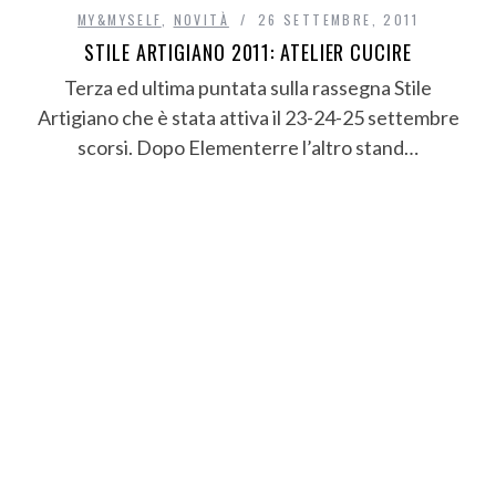
MY&MYSELF
,
NOVITÀ
26 SETTEMBRE, 2011
STILE ARTIGIANO 2011: ATELIER CUCIRE
Terza ed ultima puntata sulla rassegna Stile
Artigiano che è stata attiva il 23-24-25 settembre
scorsi. Dopo Elementerre l’altro stand…