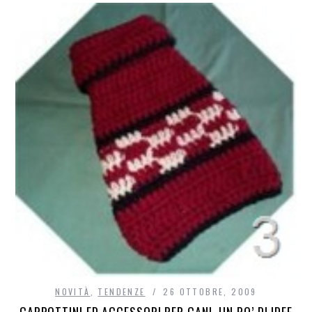
NOVITÀ
,
TENDENZE
26 OTTOBRE, 2009
CAPPOTTINI ED ACCESSORI PER CANI, UN PO’ DI IDEE