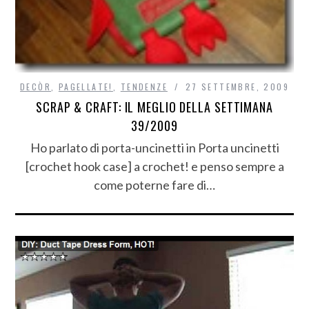
DECÒR
,
PAGELLATE!
,
TENDENZE
27 SETTEMBRE, 2009
SCRAP & CRAFT: IL MEGLIO DELLA SETTIMANA
39/2009
Ho parlato di porta-uncinetti in Porta uncinetti
[crochet hook case] a crochet! e penso sempre a
come poterne fare di…