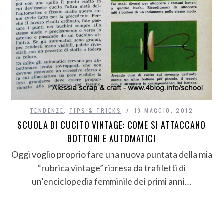
TENDENZE
,
TIPS & TRICKS
19 MAGGIO, 2012
SCUOLA DI CUCITO VINTAGE: COME SI ATTACCANO
BOTTONI E AUTOMATICI
Oggi voglio proprio fare una nuova puntata della mia
“rubrica vintage” ripresa da trafiletti di
un’enciclopedia femminile dei primi anni…