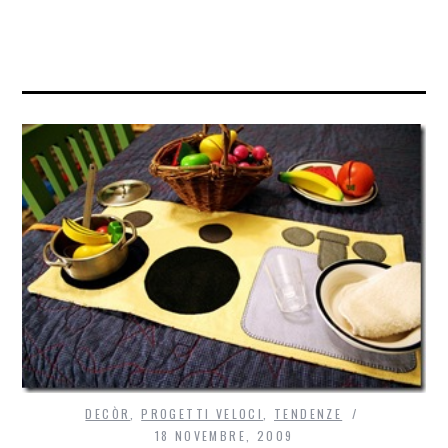
DECÒR
,
PROGETTI VELOCI
,
TENDENZE
18 NOVEMBRE, 2009