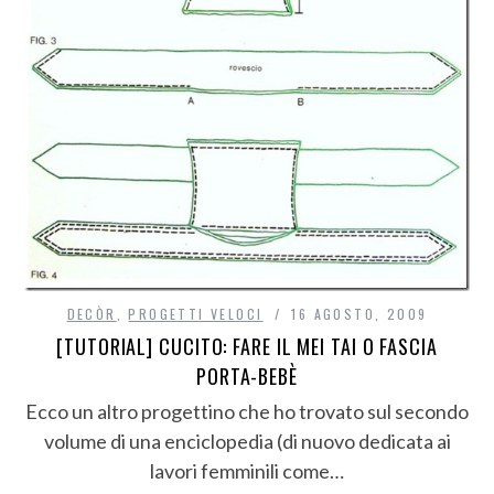
DECÒR
,
PROGETTI VELOCI
16 AGOSTO, 2009
[TUTORIAL] CUCITO: FARE IL MEI TAI O FASCIA
PORTA-BEBÈ
Ecco un altro progettino che ho trovato sul secondo
volume di una enciclopedia (di nuovo dedicata ai
lavori femminili come…