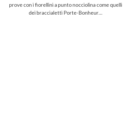
prove con i fiorellini a punto nocciolina come quelli
dei braccialetti Porte-Bonheur…