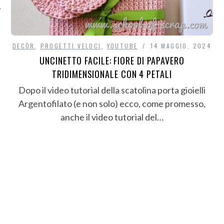
DECÒR
,
PROGETTI VELOCI
,
YOUTUBE
14 MAGGIO, 2024
UNCINETTO FACILE: FIORE DI PAPAVERO
TRIDIMENSIONALE CON 4 PETALI
Dopo il video tutorial della scatolina porta gioielli
Argentofilato (e non solo) ecco, come promesso,
anche il video tutorial del…