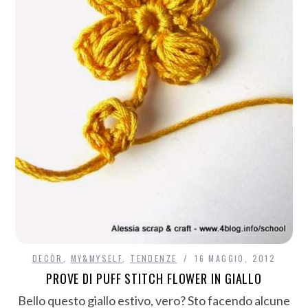
DECÒR
,
MY&MYSELF
,
TENDENZE
16 MAGGIO, 2012
PROVE DI PUFF STITCH FLOWER IN GIALLO
Bello questo giallo estivo, vero? Sto facendo alcune