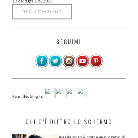
13 del d.lgs 196/2003
SEGUIMI
Read this blog in:
CHI C’È DIETRO LO SCHERMO
Alessia scrap & craft è un progetto di