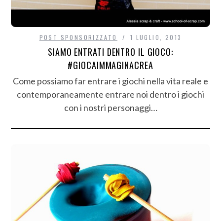
POST SPONSORIZZATO
1 LUGLIO, 2013
SIAMO ENTRATI DENTRO IL GIOCO:
#GIOCAIMMAGINACREA
Come possiamo far entrare i giochi nella vita reale e
contemporaneamente entrare noi dentro i giochi
con i nostri personaggi…