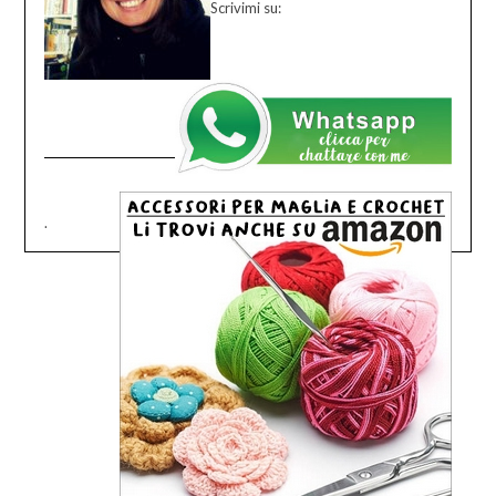
Scrivimi su:
.