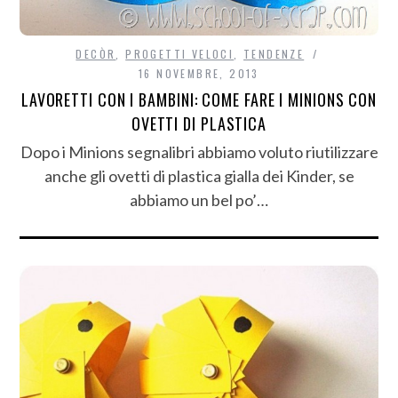
DECÒR
,
PROGETTI VELOCI
,
TENDENZE
16 NOVEMBRE, 2013
LAVORETTI CON I BAMBINI: COME FARE I MINIONS CON
OVETTI DI PLASTICA
Dopo i Minions segnalibri abbiamo voluto riutilizzare
anche gli ovetti di plastica gialla dei Kinder, se
abbiamo un bel po’…