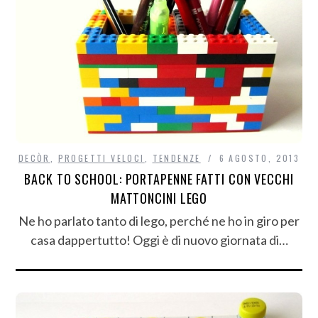
DECÒR
,
PROGETTI VELOCI
,
TENDENZE
6 AGOSTO, 2013
BACK TO SCHOOL: PORTAPENNE FATTI CON VECCHI
MATTONCINI LEGO
Ne ho parlato tanto di lego, perché ne ho in giro per
casa dappertutto! Oggi è di nuovo giornata di…