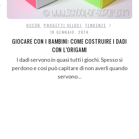
DECÒR
,
PROGETTI VELOCI
,
TENDENZE
18 GENNAIO, 2014
GIOCARE CON I BAMBINI: COME COSTRUIRE I DADI
CON L’ORIGAMI
I dadi servono in quasi tutti i giochi. Spesso si
perdono e così può capitare di non averli quando
servono…