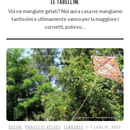
LE TABELLINE
Voi ne mangiate gelati? Noi qui a casa ne mangiamo
tantissimi e ultimamente vanno per la maggiore i
cornetti, potevo…
DECÒR
,
PROGETTI VELOCI
,
TENDENZE
1 LUGLIO, 2013