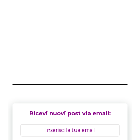
Ricevi nuovi post via email: