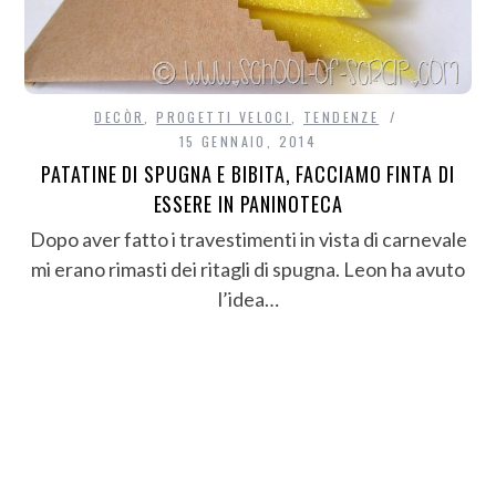
DECÒR
,
PROGETTI VELOCI
,
TENDENZE
15 GENNAIO, 2014
PATATINE DI SPUGNA E BIBITA, FACCIAMO FINTA DI
ESSERE IN PANINOTECA
Dopo aver fatto i travestimenti in vista di carnevale
mi erano rimasti dei ritagli di spugna. Leon ha avuto
l’idea…