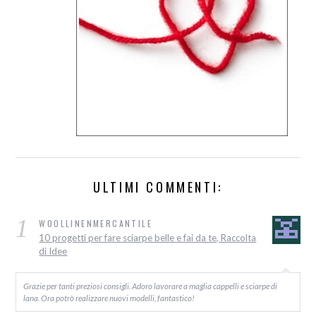
ULTIMI COMMENTI:
1
WOOLLINENMERCANTILE
10 progetti per fare sciarpe belle e fai da te, Raccolta
di Idee
Grazie per tanti preziosi consigli. Adoro lavorare a maglia cappelli e sciarpe di
lana. Ora potrò realizzare nuovi modelli, fantastico!