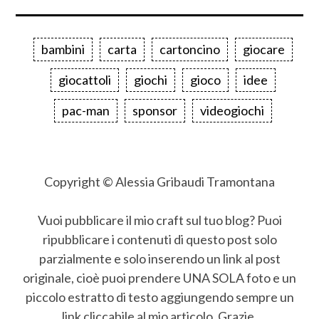
bambini
carta
cartoncino
giocare
giocattoli
giochi
gioco
idee
pac-man
sponsor
videogiochi
Copyright © Alessia Gribaudi Tramontana
Vuoi pubblicare il mio craft sul tuo blog? Puoi
ripubblicare i contenuti di questo post solo
parzialmente e solo inserendo un link al post
originale, cioè puoi prendere UNA SOLA foto e un
piccolo estratto di testo aggiungendo sempre un
link cliccabile al mio articolo. Grazie.