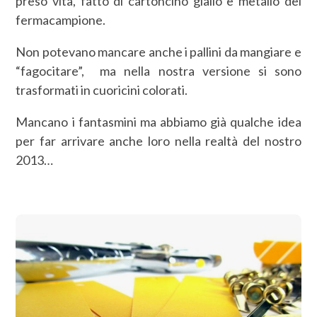
preso vita, fatto di cartoncino giallo e metallo dei
fermacampione.
Non potevano mancare anche i pallini da mangiare e
“fagocitare”, ma nella nostra versione si sono
trasformati in cuoricini colorati.
Mancano i fantasmini ma abbiamo già qualche idea
per far arrivare anche loro nella realtà del nostro
2013…