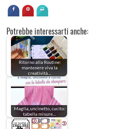
Potrebbe interessarti anche:
Ritorno alla Routine:
mantenere viva la
creatività…
Maglia, uncinetto, cucito:
tabella misure…