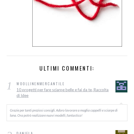
ULTIMI COMMENTI:
1
WOOLLINENMERCANTILE
10 progetti per fare sciarpe belle e fai da te, Raccolta
di Idee
Grazie per tanti preziosi consigli. Adoro lavorare a maglia cappelli e sciarpe di
lana. Ora potrò realizzare nuovi modelli, fantastico!
DANIELA