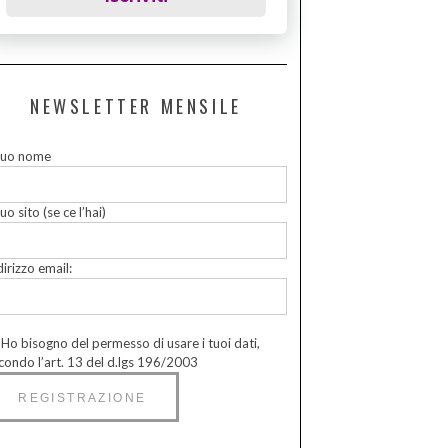
NEWSLETTER MENSILE
 tuo nome
tuo sito (se ce l’hai)
dirizzo email:
Ho bisogno del permesso di usare i tuoi dati,
condo l’art. 13 del d.lgs 196/2003