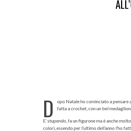
ALL
D
opo Natale ho cominciato a pensare al
fatta a crochet, con un bel medaglion
E’ stupendo, fa un figurone ma è anche molto f
colori, essendo per l’ultimo dell’anno l’ho fa