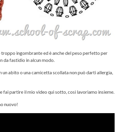
è troppo ingombrante ed è anche del peso perfetto per
on da fastidio in alcun modo.
n un abito o una camicetta scollata non può darti allergia,
t, e fai partire il mio video qui sotto, così lavoriamo insieme.
no nuovo!