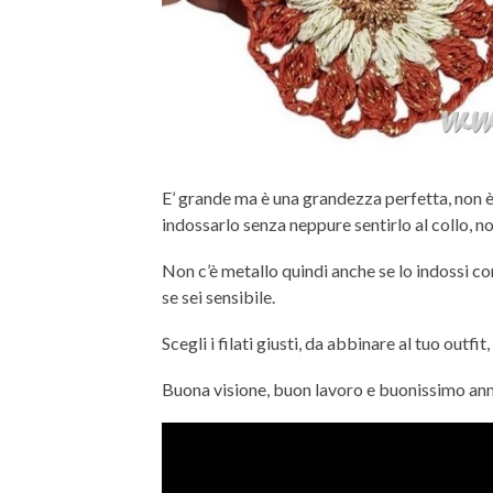
E’ grande ma è una grandezza perfetta, non 
indossarlo senza neppure sentirlo al collo, n
Non c’è metallo quindi anche se lo indossi co
se sei sensibile.
Scegli i filati giusti, da abbinare al tuo outfi
Buona visione, buon lavoro e buonissimo an