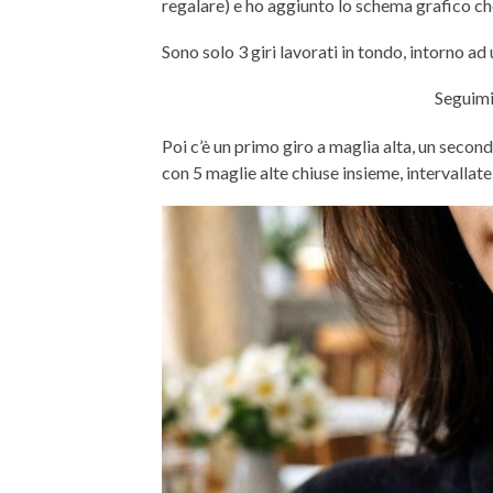
regalare) e ho aggiunto lo schema grafico che 
Sono solo 3 giri lavorati in tondo, intorno ad
Seguimi
Poi c’è un primo giro a maglia alta, un second
con 5 maglie alte chiuse insieme, intervallate