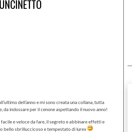
’UNCINETTO
l’ultimo dell’anno e mi sono creata una collana, tutta
e, da indossare per il cenone aspettando il nuovo anno!
acile e veloce da fare, il segreto e abbinare effetti e
tto bello sbrilluccicoso e tempestato di lurex