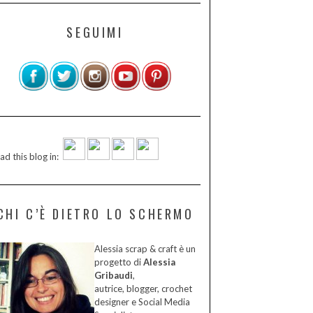
SEGUIMI
ad this blog in:
CHI C’È DIETRO LO SCHERMO
Alessia scrap & craft è un
progetto di
Alessia
Gribaudi
,
autrice, blogger, crochet
designer e Social Media