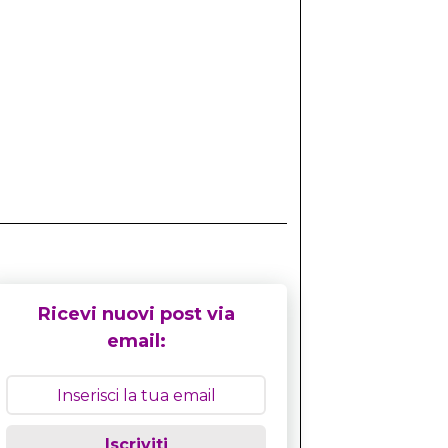
Ricevi nuovi post via
email:
Iscriviti