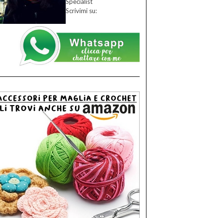
Specialist
Scrivimi su: