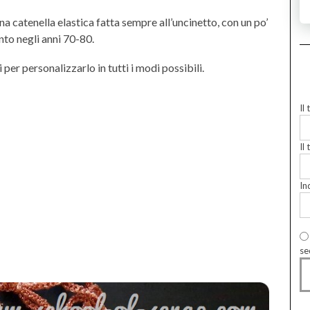
na catenella elastica fatta sempre all’uncinetto, con un po’
anto negli anni 70-80.
i per personalizzarlo in tutti i modi possibili.
Il
Il 
In
se