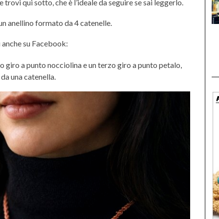
trovi qui sotto, che è l’ideale da seguire se sai leggerlo.
 un anellino formato da 4 catenelle.
 anche su Facebook:
o giro a punto nocciolina e un terzo giro a punto petalo,
 da una catenella.