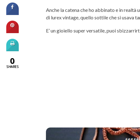
Anche la catena che ho abbinato e in realtà u
di lurex vintage, quello sottile che si usava t
E’ un gioiello super versatile, puoi sbizzarrirt
0
SHARES