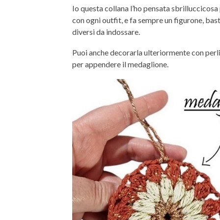
Io questa collana l’ho pensata sbrilluccicos
con ogni outfit, e fa sempre un figurone, bast
diversi da indossare.
Puoi anche decorarla ulteriormente con perline
per appendere il medaglione.