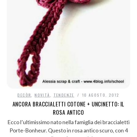
DECÒR
,
NOVITÀ
,
TENDENZE
10 AGOSTO, 2012
ANCORA BRACCIALETTI COTONE + UNCINETTO: IL
ROSA ANTICO
Ecco l’ultimissimo nato nella famiglia dei braccialetti
Porte-Bonheur. Questo in rosa antico scuro, con 4