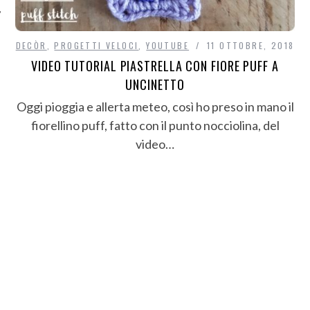
DECÒR
,
PROGETTI VELOCI
,
YOUTUBE
11 OTTOBRE, 2018
VIDEO TUTORIAL PIASTRELLA CON FIORE PUFF A
UNCINETTO
Oggi pioggia e allerta meteo, così ho preso in mano il
fiorellino puff, fatto con il punto nocciolina, del
video…