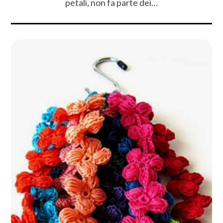
petali, non fa parte dei…