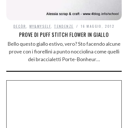
DECÒR
,
MY&MYSELF
,
TENDENZE
16 MAGGIO, 2012
PROVE DI PUFF STITCH FLOWER IN GIALLO
Bello questo giallo estivo, vero? Sto facendo alcune
prove con i fiorellini a punto nocciolina come quelli
dei braccialetti Porte-Bonheur…