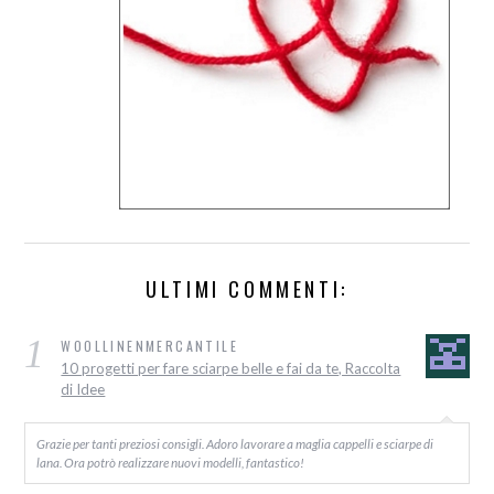
ULTIMI COMMENTI:
1
WOOLLINENMERCANTILE
10 progetti per fare sciarpe belle e fai da te, Raccolta
di Idee
Grazie per tanti preziosi consigli. Adoro lavorare a maglia cappelli e sciarpe di
lana. Ora potrò realizzare nuovi modelli, fantastico!