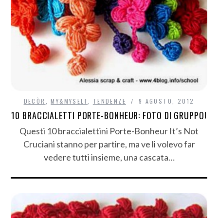
DECÒR
,
MY&MYSELF
,
TENDENZE
9 AGOSTO, 2012
10 BRACCIALETTI PORTE-BONHEUR: FOTO DI GRUPPO!
Questi 10 braccialettini Porte-Bonheur It’s Not
Cruciani stanno per partire, ma ve li volevo far
vedere tutti insieme, una cascata…