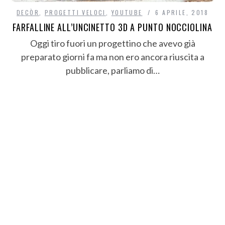
DECÒR
,
PROGETTI VELOCI
,
YOUTUBE
6 APRILE, 2018
FARFALLINE ALL’UNCINETTO 3D A PUNTO NOCCIOLINA
Oggi tiro fuori un progettino che avevo già
preparato giorni fa ma non ero ancora riuscita a
pubblicare, parliamo di…