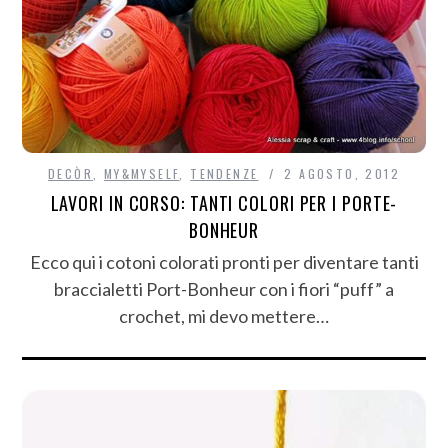
DECÒR
,
MY&MYSELF
,
TENDENZE
2 AGOSTO, 2012
LAVORI IN CORSO: TANTI COLORI PER I PORTE-
BONHEUR
Ecco qui i cotoni colorati pronti per diventare tanti
braccialetti Port-Bonheur con i fiori “puff” a
crochet, mi devo mettere…