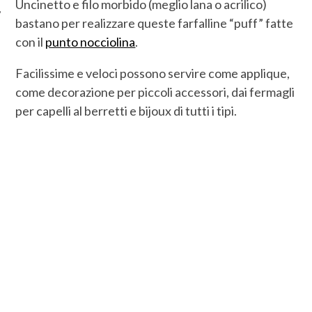
Uncinetto e filo morbido (meglio lana o acrilico)
bastano per realizzare queste farfalline “puff” fatte
con il
punto nocciolina
.
Facilissime e veloci possono servire come applique,
come decorazione per piccoli accessori, dai fermagli
per capelli al berretti e bijoux di tutti i tipi.