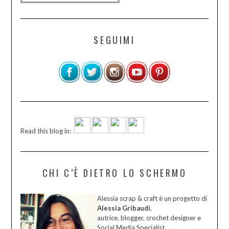
SEGUIMI
Read this blog in:
CHI C’È DIETRO LO SCHERMO
Alessia scrap & craft è un progetto di
Alessia Gribaudi
,
autrice, blogger, crochet designer e
Social Media Specialist