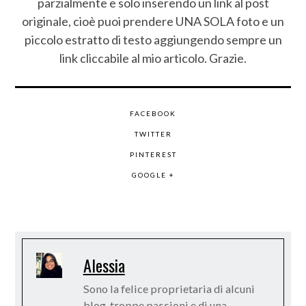
parzialmente e solo inserendo un link al post
originale, cioè puoi prendere UNA SOLA foto e un
piccolo estratto di testo aggiungendo sempre un
link cliccabile al mio articolo. Grazie.
FACEBOOK
TWITTER
PINTEREST
GOOGLE +
Alessia
Sono la felice proprietaria di alcuni
blog, troppe passioni e di una