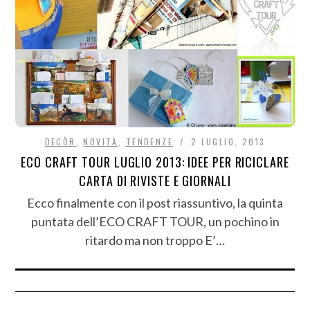
DECÒR
,
NOVITÀ
,
TENDENZE
2 LUGLIO, 2013
ECO CRAFT TOUR LUGLIO 2013: IDEE PER RICICLARE
CARTA DI RIVISTE E GIORNALI
Ecco finalmente con il post riassuntivo, la quinta
puntata dell’ECO CRAFT TOUR, un pochino in
ritardo ma non troppo E’…