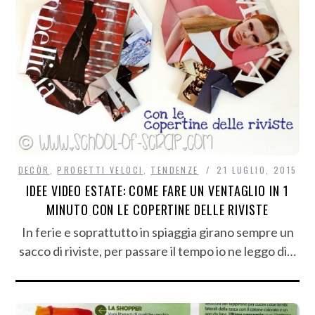
DECÒR
,
PROGETTI VELOCI
,
TENDENZE
21 LUGLIO, 2015
IDEE VIDEO ESTATE: COME FARE UN VENTAGLIO IN 1
MINUTO CON LE COPERTINE DELLE RIVISTE
In ferie e soprattutto in spiaggia girano sempre un
sacco di riviste, per passare il tempo io ne leggo di…