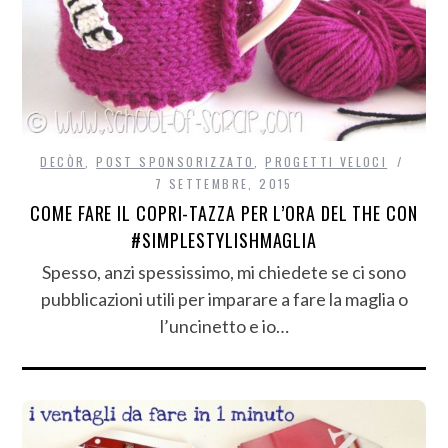
DECÒR
,
POST SPONSORIZZATO
,
PROGETTI VELOCI
7 SETTEMBRE, 2015
COME FARE IL COPRI-TAZZA PER L’ORA DEL THE CON
#SIMPLESTYLISHMAGLIA
Spesso, anzi spessissimo, mi chiedete se ci sono
pubblicazioni utili per imparare a fare la maglia o
l’uncinetto e io…