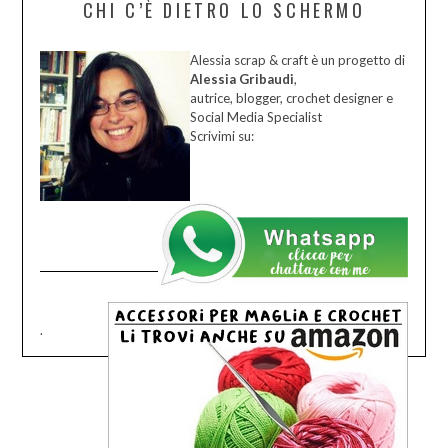
CHI C’È DIETRO LO SCHERMO
Alessia scrap & craft è un progetto di
Alessia Gribaudi
,
autrice, blogger, crochet designer e
Social Media Specialist
Scrivimi su:
.