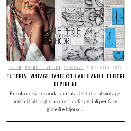
DECÒR
,
PROGETTI VELOCI
,
TENDENZE
8 LUGLIO, 2013
TUTORIAL VINTAGE: TANTE COLLANE E ANELLI DI FIORI
DI PERLINE
Eccola qui la seconda puntata dei tutorial vintage,
iniziati l’altro giorno con i nodi speciali per fare
gioielli e bijoux,…