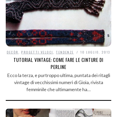
DECÒR
,
PROGETTI VELOCI
,
TENDENZE
10 LUGLIO, 2013
TUTORIAL VINTAGE: COME FARE LE CINTURE DI
PERLINE
Ecco la terza, e purtroppo ultima, puntata dei ritagli
vintage di vecchissimi numeri di Gioia, rivista
femminile che ultimamente ha…