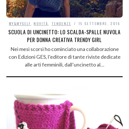
MY&MYSELF
,
NOVITÀ
,
TENDENZE
15 SETTEMBRE, 2016
SCUOLA DI UNCINETTO: LO SCALDA-SPALLE NUVOLA
PER DONNA CREATIVA TRENDY GIRL
Nei mesi scorsi ho cominciato una collaborazione
con Edizioni GES, l’editore di tante riviste dedicate
alle arti femminili, dall’uncinetto al…