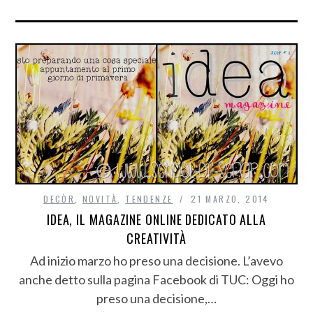
DECÒR
,
NOVITÀ
,
TENDENZE
21 MARZO, 2014
IDEA, IL MAGAZINE ONLINE DEDICATO ALLA
CREATIVITÀ
Ad inizio marzo ho preso una decisione. L’avevo
anche detto sulla pagina Facebook di TUC: Oggi ho
preso una decisione,…