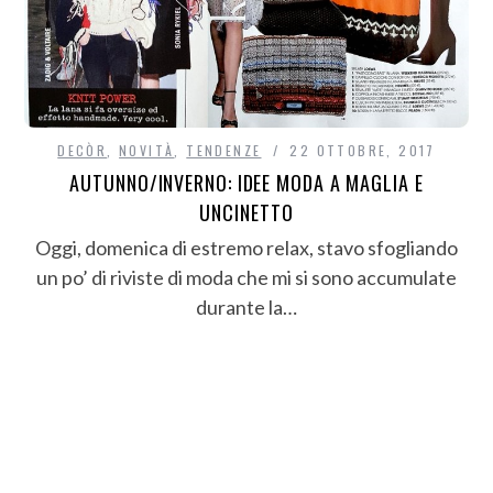
DECÒR
,
NOVITÀ
,
TENDENZE
22 OTTOBRE, 2017
AUTUNNO/INVERNO: IDEE MODA A MAGLIA E
UNCINETTO
Oggi, domenica di estremo relax, stavo sfogliando
un po’ di riviste di moda che mi si sono accumulate
durante la…