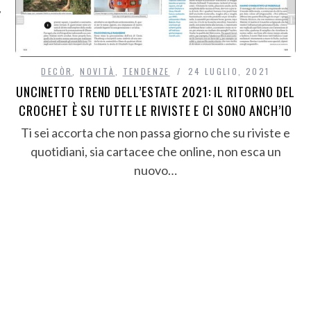
DECÒR
,
NOVITÀ
,
TENDENZE
24 LUGLIO, 2021
UNCINETTO TREND DELL’ESTATE 2021: IL RITORNO DEL
CROCHET È SU TUTTE LE RIVISTE E CI SONO ANCH’IO
Ti sei accorta che non passa giorno che su riviste e
quotidiani, sia cartacee che online, non esca un
nuovo…