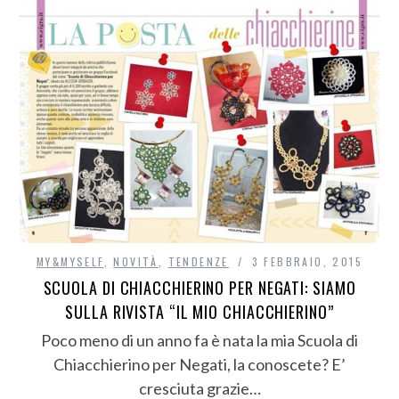
MY&MYSELF
,
NOVITÀ
,
TENDENZE
3 FEBBRAIO, 2015
SCUOLA DI CHIACCHIERINO PER NEGATI: SIAMO
SULLA RIVISTA “IL MIO CHIACCHIERINO”
Poco meno di un anno fa è nata la mia Scuola di
Chiacchierino per Negati, la conoscete? E’
cresciuta grazie…