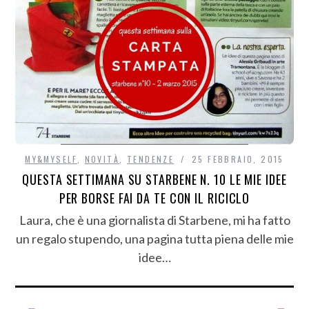
MY&MYSELF
,
NOVITÀ
,
TENDENZE
25 FEBBRAIO, 2015
QUESTA SETTIMANA SU STARBENE N. 10 LE MIE IDEE
PER BORSE FAI DA TE CON IL RICICLO
Laura, che è una giornalista di Starbene, mi ha fatto
un regalo stupendo, una pagina tutta piena delle mie
idee…