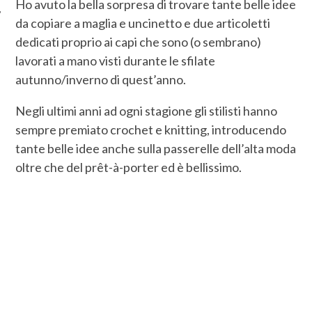
Ho avuto la bella sorpresa di trovare tante belle idee
da copiare a maglia e uncinetto e due articoletti
dedicati proprio ai capi che sono (o sembrano)
lavorati a mano visti durante le sfilate
autunno/inverno di quest’anno.
Negli ultimi anni ad ogni stagione gli stilisti hanno
sempre premiato crochet e knitting, introducendo
tante belle idee anche sulla passerelle dell’alta moda
oltre che del prêt-à-porter ed è bellissimo.