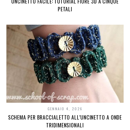
UNCINETTO FACILE: TUTORIAL FIORE 3D A CINQUE
PETALI
GENNAIO 4, 2026
SCHEMA PER BRACCIALETTO ALL’UNCINETTO A ONDE
TRIDIMENSIONALI