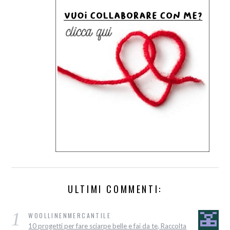
ULTIMI COMMENTI:
1
WOOLLINENMERCANTILE
10 progetti per fare sciarpe belle e fai da te, Raccolta