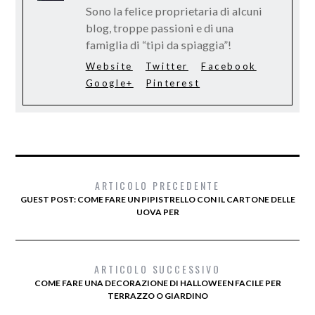
Sono la felice proprietaria di alcuni
blog, troppe passioni e di una
famiglia di “tipi da spiaggia”!
Website
Twitter
Facebook
Google+
Pinterest
ARTICOLO PRECEDENTE
GUEST POST: COME FARE UN PIPISTRELLO CON IL CARTONE DELLE
UOVA PER
ARTICOLO SUCCESSIVO
COME FARE UNA DECORAZIONE DI HALLOWEEN FACILE PER
TERRAZZO O GIARDINO