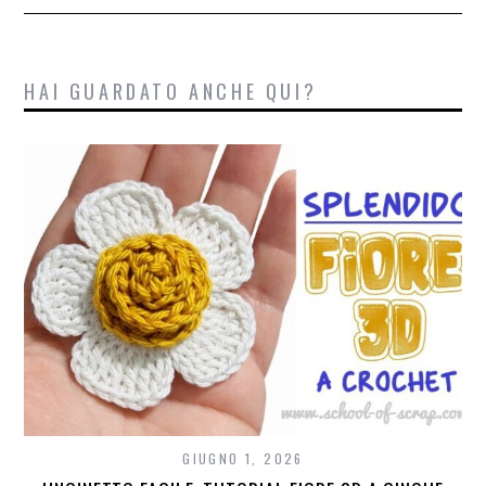
HAI GUARDATO ANCHE QUI?
GIUGNO 1, 2026