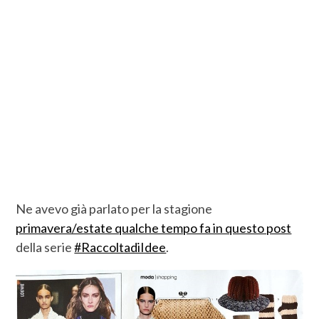
Ne avevo già parlato per la stagione
primavera/estate qualche tempo fa in questo post
della serie
#RaccoltadiIdee
.