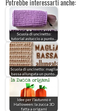
Potrebbe interessarti anche:
Scuola di uncinetto:
tutorial astuccio a punto…
Scuola di uncinetto: maglia
bassa allungata un punto…
Idee per l'autunno e
Halloween: la zucca 3D
fatta a origami