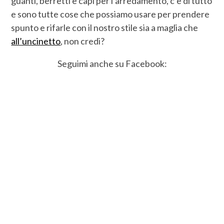
guanti, berretti e capi per l’arredamento, c’è di tutto
e sono tutte cose che possiamo usare per prendere
spunto e rifarle con il nostro stile sia a maglia che
all’uncinetto
, non credi?
Seguimi anche su Facebook: