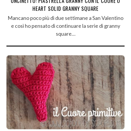
UNCINETTO: PIASTRELLA GRANNY CON IL CUORE O
HEART SOLID GRANNY SQUARE
Mancano poco più di due settimane a San Valentino
e così ho pensato di continuare la serie di granny
square…