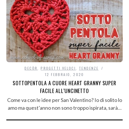
DECÒR
,
PROGETTI VELOCI
,
TENDENZE
12 FEBBRAIO, 2020
SOTTOPENTOLA A CUORE HEART GRANNY SUPER
FACILE ALL’UNCINETTO
Come va con le idee per San Valentino? Io di solito lo
amo ma quest’anno non sono troppo ispirata, sarà…