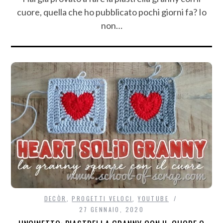
cuore, quella che ho pubblicato pochi giorni fa? Io
non…
DECÒR
,
PROGETTI VELOCI
,
YOUTUBE
27 GENNAIO, 2020