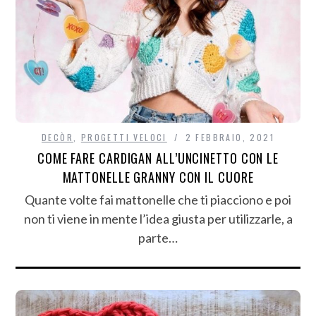
DECÒR
,
PROGETTI VELOCI
2 FEBBRAIO, 2021
COME FARE CARDIGAN ALL’UNCINETTO CON LE
MATTONELLE GRANNY CON IL CUORE
Quante volte fai mattonelle che ti piacciono e poi
non ti viene in mente l’idea giusta per utilizzarle, a
parte…