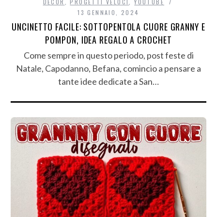
DECÒR
,
PROGETTI VELOCI
,
YOUTUBE
13 GENNAIO, 2024
UNCINETTO FACILE: SOTTOPENTOLA CUORE GRANNY E
POMPON, IDEA REGALO A CROCHET
Come sempre in questo periodo, post feste di
Natale, Capodanno, Befana, comincio a pensare a
tante idee dedicate a San…