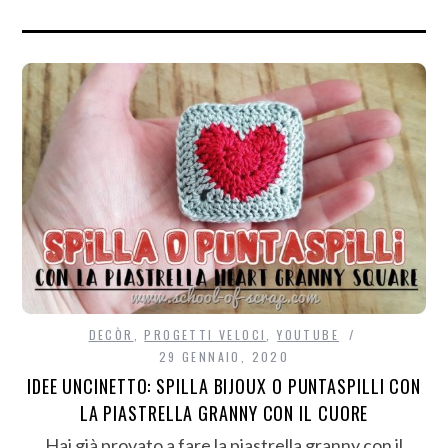
DECÒR
,
PROGETTI VELOCI
,
YOUTUBE
29 GENNAIO, 2020
IDEE UNCINETTO: SPILLA BIJOUX O PUNTASPILLI CON
LA PIASTRELLA GRANNY CON IL CUORE
Hai già provato a fare la piastrella granny con il