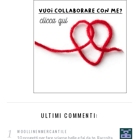
ULTIMI COMMENTI:
1
WOOLLINENMERCANTILE
10 progetti per fare sciarpe belle e fai da te, Raccolta