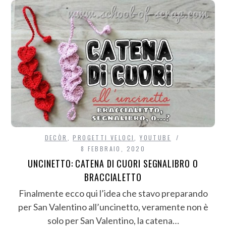
DECÒR
,
PROGETTI VELOCI
,
YOUTUBE
8 FEBBRAIO, 2020
UNCINETTO: CATENA DI CUORI SEGNALIBRO O
BRACCIALETTO
Finalmente ecco qui l’idea che stavo preparando
per San Valentino all’uncinetto, veramente non è
solo per San Valentino, la catena…