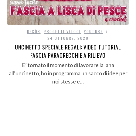
DECÒR
,
PROGETTI VELOCI
,
YOUTUBE
24 OTTOBRE, 2020
UNCINETTO SPECIALE REGALI: VIDEO TUTORIAL
FASCIA PARAORECCHIE A RILIEVO
E’ tornato il momento di lavorare la lana
all’uncinetto, ho in programma un sacco di idee per
noi stesse e…