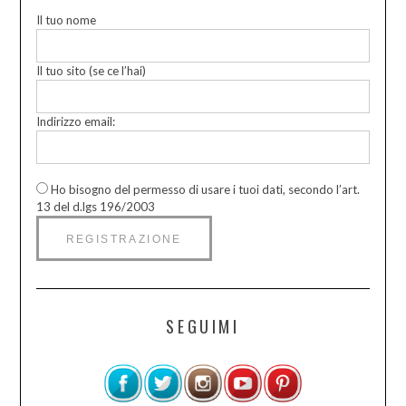
Il tuo nome
Il tuo sito (se ce l’hai)
Indirizzo email:
Ho bisogno del permesso di usare i tuoi dati, secondo l’art.
13 del d.lgs 196/2003
SEGUIMI