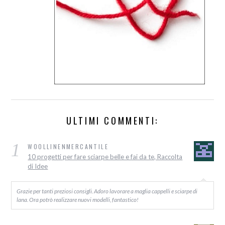
ULTIMI COMMENTI:
1
WOOLLINENMERCANTILE
10 progetti per fare sciarpe belle e fai da te, Raccolta
di Idee
Grazie per tanti preziosi consigli. Adoro lavorare a maglia cappelli e sciarpe di
lana. Ora potrò realizzare nuovi modelli, fantastico!