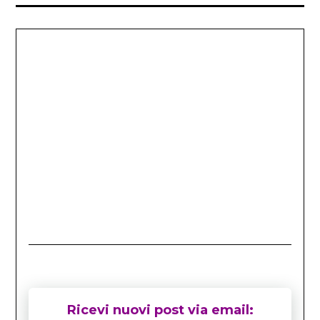
Ricevi nuovi post via email: