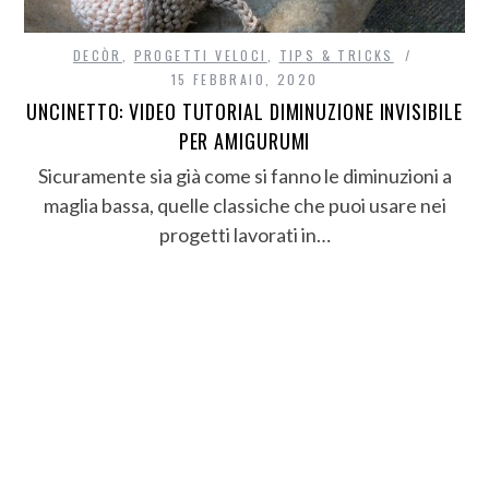
DECÒR
,
PROGETTI VELOCI
,
TIPS & TRICKS
15 FEBBRAIO, 2020
UNCINETTO: VIDEO TUTORIAL DIMINUZIONE INVISIBILE
PER AMIGURUMI
Sicuramente sia già come si fanno le diminuzioni a
maglia bassa, quelle classiche che puoi usare nei
progetti lavorati in…