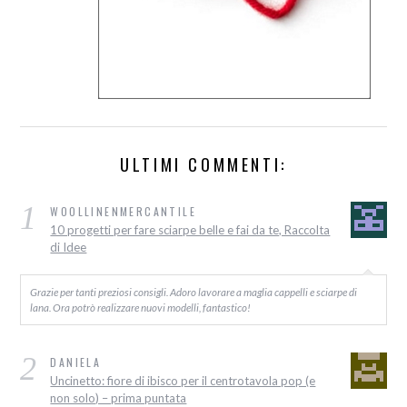
ULTIMI COMMENTI:
1
WOOLLINENMERCANTILE
10 progetti per fare sciarpe belle e fai da te, Raccolta
di Idee
Grazie per tanti preziosi consigli. Adoro lavorare a maglia cappelli e sciarpe di
lana. Ora potrò realizzare nuovi modelli, fantastico!
2
DANIELA
Uncinetto: fiore di ibisco per il centrotavola pop (e
non solo) – prima puntata