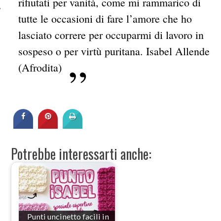
rifiutati per vanità, come mi rammarico di
tutte le occasioni di fare l’amore che ho
lasciato correre per occuparmi di lavoro in
sospeso o per virtù puritana.
Isabel Allende
(Afrodita)
Potrebbe interessarti anche:
Punti uncinetto facili in