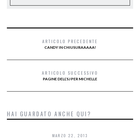
ARTICOLO PRECEDENTE
CANDY IN CHIUSURAAAAA!
ARTICOLO SUCCESSIVO
PAGINE DELL’SJ PER MICHELLE
HAI GUARDATO ANCHE QUI?
MARZO 22, 2013