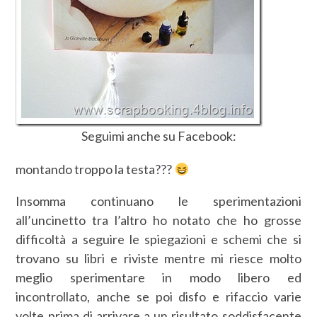
Seguimi anche su Facebook:
montando troppo la testa???
Insomma continuano le sperimentazioni
all’uncinetto tra l’altro ho notato che ho grosse
difficoltà a seguire le spiegazioni e schemi che si
trovano su libri e riviste mentre mi riesce molto
meglio sperimentare in modo libero ed
incontrollato, anche se poi disfo e rifaccio varie
volte prima di arrivare a un risultato soddisfacente