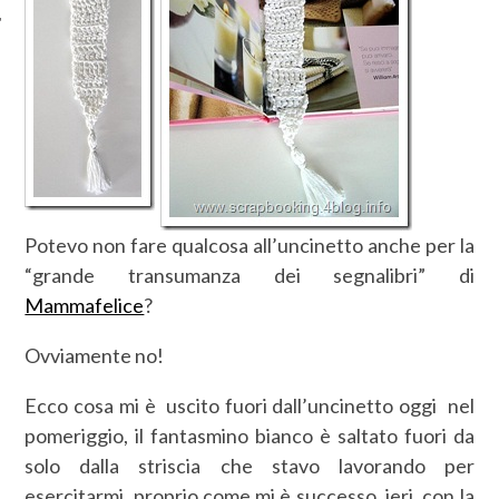
Potevo non fare qualcosa all’uncinetto anche per la
“grande transumanza dei segnalibri” di
Mammafelice
?
Ovviamente no!
Ecco cosa mi è uscito fuori dall’uncinetto oggi nel
pomeriggio, il fantasmino bianco è saltato fuori da
solo dalla striscia che stavo lavorando per
esercitarmi, proprio come mi è successo ieri con la