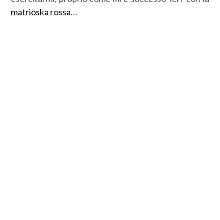
matrioska rossa
…