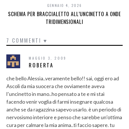
GENNAIO 4, 2026
SCHEMA PER BRACCIALETTO ALL’UNCINETTO A ONDE
TRIDIMENSIONALI
7 COMMENTI ♥
MAGGIO 3, 2009
ROBERTA
che bello Alessia..veramente bello!! sai, oggi ero ad
Ascoli da mia suocera che ovviamente aveva
l’uncinetto in mano..ho pensato a te e mi stai
facendo venir voglia di farmi insegnare qualcosa
anche se da ragazzina sapevo usarlo. è un periodo di
nervosismo interiore e penso che sarebbe un’ottima
cura per calmare la mia anima..ti faccio sapere. tu