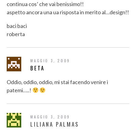
continua cos’ che vai benissimo!!
aspetto ancora una ua risposta in merito al…design!!
baci baci
roberta
MAGGIO 3, 2009
BETA
Oddio, oddio, oddio, mi stai facendo venire i
patemi…..!
MAGGIO 3, 2009
LILIANA PALMAS