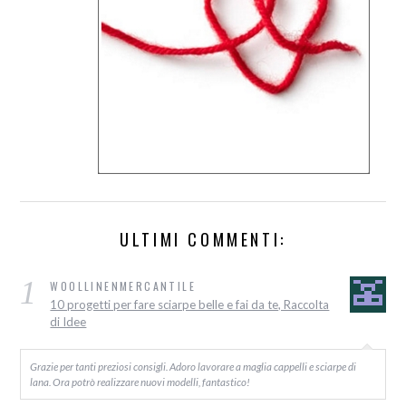
ULTIMI COMMENTI:
1
WOOLLINENMERCANTILE
10 progetti per fare sciarpe belle e fai da te, Raccolta
di Idee
Grazie per tanti preziosi consigli. Adoro lavorare a maglia cappelli e sciarpe di
lana. Ora potrò realizzare nuovi modelli, fantastico!