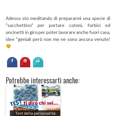
Adesso sto meditando di prepararmi una specie di
“sacchettino” per portare cotoni, forbici ed
uncinetti in giro per poter lavorare anche fuori casa,
idee “geniali però non me ne sono ancora venute!
Potrebbe interessarti anche:
Test della personalità: