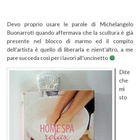
Devo proprio usare le parole di Michelangelo
Buonarroti quando affermava che la scultura è già
presente nel blocco di marmo ed il compito
dell’artista è quello di liberarla e nient’altro, a me
pare succeda così per i lavori all’uncinetto
Dite
che
mi
sto