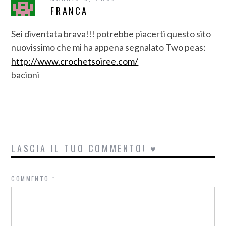
FRANCA
Sei diventata brava!!! potrebbe piacerti questo sito
nuovissimo che mi ha appena segnalato Two peas:
http://www.crochetsoiree.com/
bacioni
LASCIA IL TUO COMMENTO! ♥
COMMENTO
*