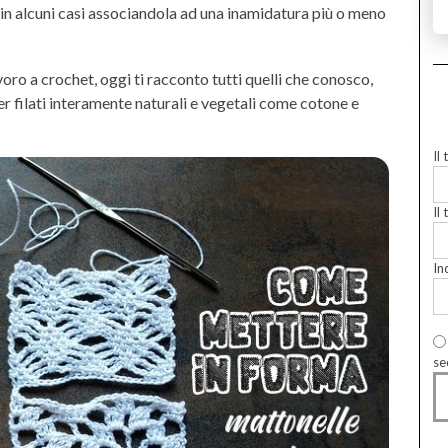
in alcuni casi associandola ad una inamidatura più o meno
oro a crochet, oggi ti racconto tutti quelli che conosco,
r filati interamente naturali e vegetali come cotone e
Il
Il 
In
se