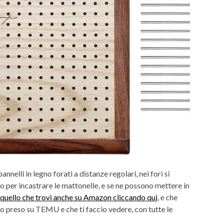
nelli in legno forati a distanze regolari, nei fori si
o per incastrare le mattonelle, e se ne possono mettere in
quello che trovi anche su Amazon cliccando qui
, e che
ho preso su TEMU e che ti faccio vedere, con tutte le