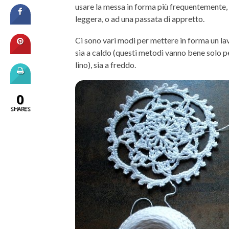
usare la messa in forma più frequentemente, 
leggera, o ad una passata di appretto.
Ci sono vari modi per mettere in forma un lav
sia a caldo (questi metodi vanno bene solo pe
lino), sia a freddo.
0
SHARES