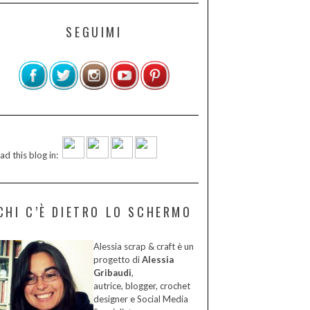
SEGUIMI
ad this blog in:
CHI C’È DIETRO LO SCHERMO
Alessia scrap & craft è un
progetto di
Alessia
Gribaudi
,
autrice, blogger, crochet
designer e Social Media