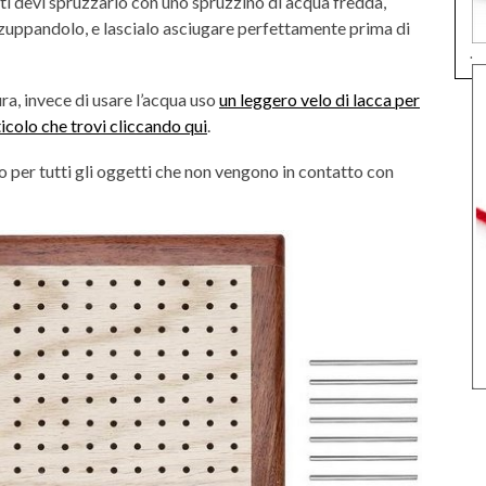
rti devi spruzzarlo con uno spruzzino di acqua fredda,
zuppandolo, e lascialo asciugare perfettamente prima di
.
a, invece di usare l’acqua uso
un leggero velo di lacca per
icolo che trovi cliccando qui
.
o per tutti gli oggetti che non vengono in contatto con