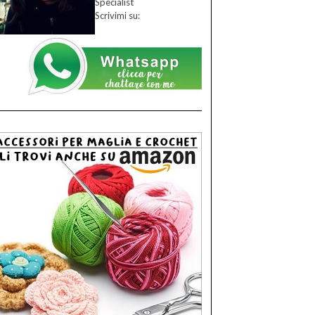
Specialist
Scrivimi su: