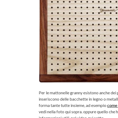
Per le mattonelle granny esistono anche dei pan
inseriscono delle bacchette in legno o metall
forma tante tutte insieme, ad esempio
come 
vedi nella foto qui sopra. oppure quello che 
informazioni utili, nel video qui sotto.