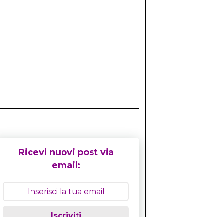
Ricevi nuovi post via
email:
Iscriviti