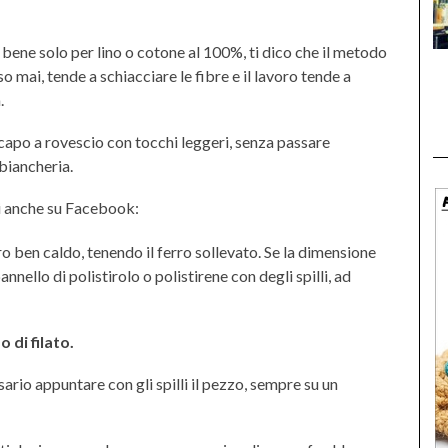
ene solo per lino o cotone al 100%, ti dico che il metodo
so mai, tende a schiacciare le fibre e il lavoro tende a
.
 capo a rovescio con tocchi leggeri, senza passare
biancheria.
 anche su Facebook:
iro ben caldo, tenendo il ferro sollevato. Se la dimensione
nello di polistirolo o polistirene con degli spilli, ad
 di filato.
sario appuntare con gli spilli il pezzo, sempre su un