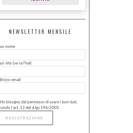
NEWSLETTER MENSILE
 tuo nome
tuo sito (se ce l’hai)
dirizzo email:
Ho bisogno del permesso di usare i tuoi dati,
condo l’art. 13 del d.lgs 196/2003