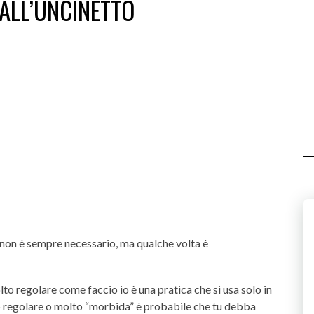
ALL’UNCINETTO
to non è sempre necessario, ma qualche volta è
to regolare come faccio io è una pratica che si usa solo in
no regolare o molto “morbida” è probabile che tu debba