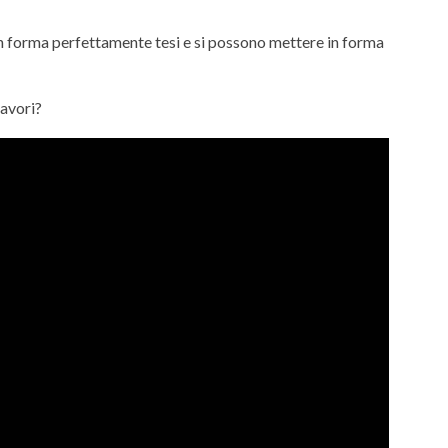
 forma perfettamente tesi e si possono mettere in forma
lavori?