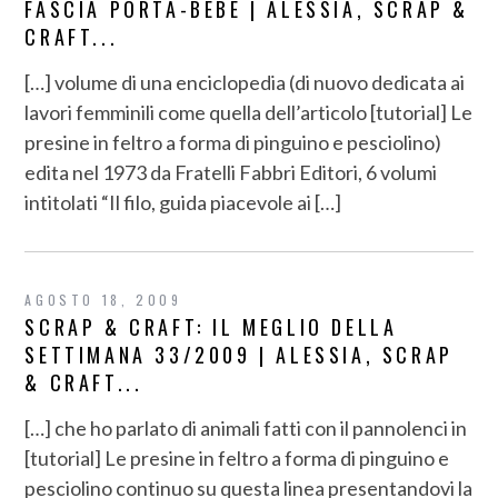
FASCIA PORTA-BEBÈ | ALESSIA, SCRAP &
CRAFT...
[…] volume di una enciclopedia (di nuovo dedicata ai
lavori femminili come quella dell’articolo [tutorial] Le
presine in feltro a forma di pinguino e pesciolino)
edita nel 1973 da Fratelli Fabbri Editori, 6 volumi
intitolati “Il filo, guida piacevole ai […]
AGOSTO 18, 2009
SCRAP & CRAFT: IL MEGLIO DELLA
SETTIMANA 33/2009 | ALESSIA, SCRAP
& CRAFT...
[…] che ho parlato di animali fatti con il pannolenci in
[tutorial] Le presine in feltro a forma di pinguino e
pesciolino continuo su questa linea presentandovi la