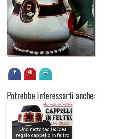
Potrebbe interessarti anche:
Uncinetto facile: idea
regalo cappello in feltro