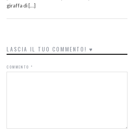
giraffa di […]
LASCIA IL TUO COMMENTO! ♥
COMMENTO
*