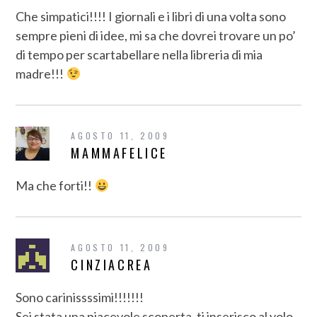
Che simpatici!!!! I giornali e i libri di una volta sono
sempre pieni di idee, mi sa che dovrei trovare un po’
di tempo per scartabellare nella libreria di mia
madre!!!
AGOSTO 11, 2009
MAMMAFELICE
Ma che forti!!
AGOSTO 11, 2009
CINZIACREA
Sono carinissssimi!!!!!!!
Sei stata una piacevole scoperta, ti inserisco al volo