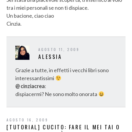
tra i miei personali se non ti dispiace.
Un bacione, ciao ciao
Cinzia.
AGOSTO 11, 2009
ALESSIA
Grazie a tutte, in effetti i vecchi libri sono
interessantissimi
@ cinziacrea
:
dispiacermi? Ne sono molto onorata
AGOSTO 16, 2009
[TUTORIAL] CUCITO: FARE IL MEI TAI O