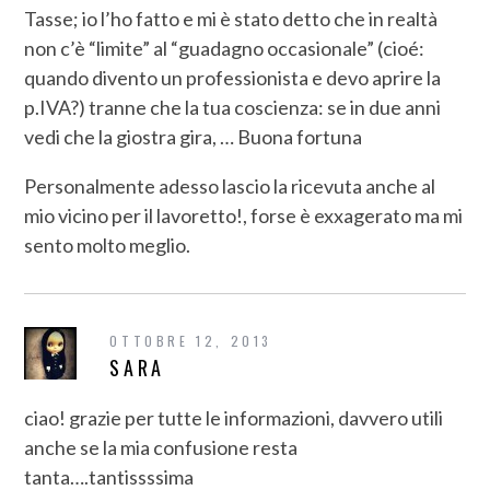
Tasse; io l’ho fatto e mi è stato detto che in realtà
non c’è “limite” al “guadagno occasionale” (cioé:
quando divento un professionista e devo aprire la
p.IVA?) tranne che la tua coscienza: se in due anni
vedi che la giostra gira, … Buona fortuna
Personalmente adesso lascio la ricevuta anche al
mio vicino per il lavoretto!, forse è exxagerato ma mi
sento molto meglio.
OTTOBRE 12, 2013
SARA
ciao! grazie per tutte le informazioni, davvero utili
anche se la mia confusione resta
tanta….tantissssima