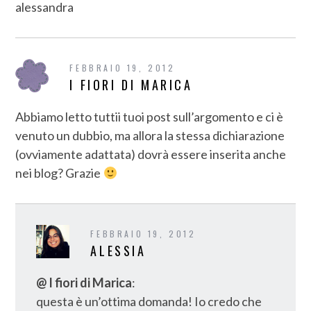
alessandra
FEBBRAIO 19, 2012
I FIORI DI MARICA
Abbiamo letto tuttii tuoi post sull’argomento e ci è
venuto un dubbio, ma allora la stessa dichiarazione
(ovviamente adattata) dovrà essere inserita anche
nei blog? Grazie
FEBBRAIO 19, 2012
ALESSIA
@ I fiori di Marica
:
questa è un’ottima domanda! Io credo che