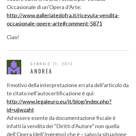
Occasionale di un’Opera d’Arte:
http://www.galleriatedofra.it/ricevuta-vendita-
occasionale-opere-arte#comment-5871
Ciao!
GENNAIO 11, 2013
ANDREA
Il motivo della interpretazione errata dell’articolo da
te citato nell’autocertificazione è qui:
http://www.legaleuro.eu/it/blog/index.php?
id=ujjwzaht
Ad essere esente da documentazione fiscale è
infatti la vendita dei “Diritti d’Autore” non quella
dell’Opera (dell’Ingegno) che è – salvo la situazione