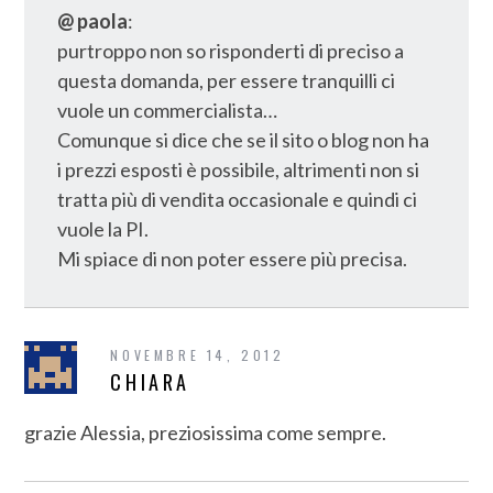
@ paola
:
purtroppo non so risponderti di preciso a
questa domanda, per essere tranquilli ci
vuole un commercialista…
Comunque si dice che se il sito o blog non ha
i prezzi esposti è possibile, altrimenti non si
tratta più di vendita occasionale e quindi ci
vuole la PI.
Mi spiace di non poter essere più precisa.
NOVEMBRE 14, 2012
CHIARA
grazie Alessia, preziosissima come sempre.