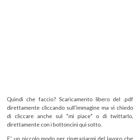
Quindi che faccio? Scaricamento libero del .pdf
direttamente cliccando sull’immagine ma vi chiedo
di cliccare anche sul “mi piace” o di twittarlo,
direttamente con i bottoncini qui sotto.
E’ un piccolo modo per ringraziarmi del lavoro che