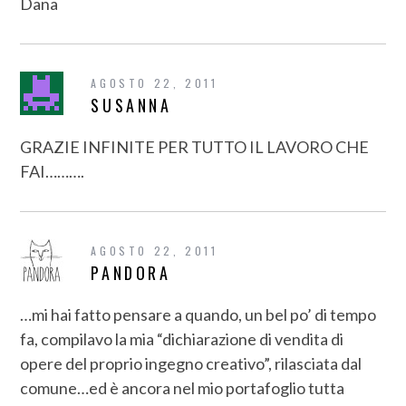
Dana
AGOSTO 22, 2011
SUSANNA
GRAZIE INFINITE PER TUTTO IL LAVORO CHE
FAI……….
AGOSTO 22, 2011
PANDORA
…mi hai fatto pensare a quando, un bel po’ di tempo
fa, compilavo la mia “dichiarazione di vendita di
opere del proprio ingegno creativo”, rilasciata dal
comune…ed è ancora nel mio portafoglio tutta