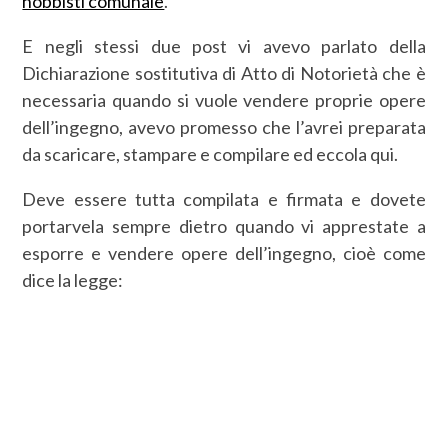
hobbisti comunale
.
E negli stessi due post vi avevo parlato della
Dichiarazione sostitutiva di Atto di Notorietà che è
necessaria quando si vuole vendere proprie opere
dell’ingegno, avevo promesso che l’avrei preparata
da scaricare, stampare e compilare ed eccola qui.
Deve essere tutta compilata e firmata e dovete
portarvela sempre dietro quando vi apprestate a
esporre e vendere opere dell’ingegno, cioè come
dice la legge: