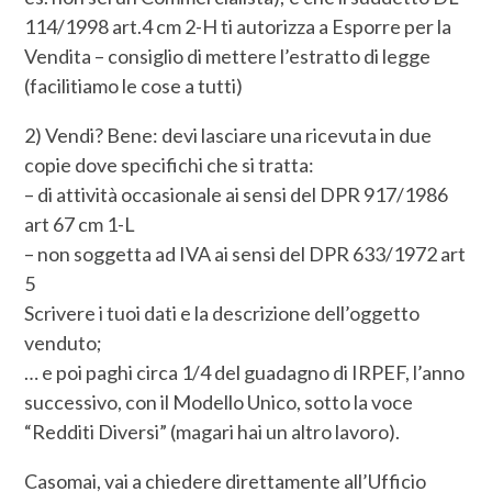
114/1998 art.4 cm 2-H ti autorizza a Esporre per la
Vendita – consiglio di mettere l’estratto di legge
(facilitiamo le cose a tutti)
2) Vendi? Bene: devi lasciare una ricevuta in due
copie dove specifichi che si tratta:
– di attività occasionale ai sensi del DPR 917/1986
art 67 cm 1-L
– non soggetta ad IVA ai sensi del DPR 633/1972 art
5
Scrivere i tuoi dati e la descrizione dell’oggetto
venduto;
… e poi paghi circa 1/4 del guadagno di IRPEF, l’anno
successivo, con il Modello Unico, sotto la voce
“Redditi Diversi” (magari hai un altro lavoro).
Casomai, vai a chiedere direttamente all’Ufficio