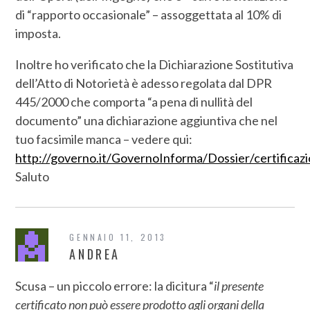
di “rapporto occasionale” – assoggettata al 10% di
imposta.
Inoltre ho verificato che la Dichiarazione Sostitutiva
dell’Atto di Notorietà è adesso regolata dal DPR
445/2000 che comporta “a pena di nullità del
documento” una dichiarazione aggiuntiva che nel
tuo facsimile manca – vedere qui:
http://governo.it/GovernoInforma/Dossier/certificaz
Saluto
GENNAIO 11, 2013
ANDREA
Scusa – un piccolo errore: la dicitura “
il presente
certificato non può essere prodotto agli organi della