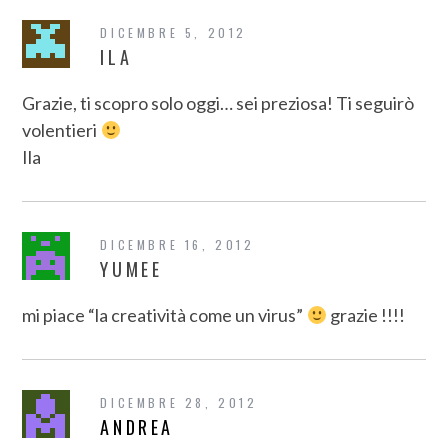
DICEMBRE 5, 2012
ILA
Grazie, ti scopro solo oggi… sei preziosa! Ti seguirò
volentieri
Ila
DICEMBRE 16, 2012
YUMEE
mi piace “la creatività come un virus”
grazie !!!!
DICEMBRE 28, 2012
ANDREA