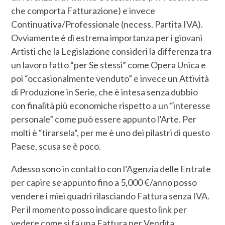
che comporta Fatturazione) e invece
Continuativa/Professionale (necess. Partita IVA).
Ovviamente è di estrema importanza per i giovani
Artisti che la Legislazione consideri la differenza tra
un lavoro fatto “per Se stessi” come Opera Unica e
poi “occasionalmente venduto” e invece un Attività
di Produzione in Serie, che è intesa senza dubbio
con finalità più economiche rispetto a un “interesse
personale” come può essere appunto l’Arte. Per
molti è “tirarsela”, per me è uno dei pilastri di questo
Paese, scusa se è poco.
Adesso sono in contatto con l’Agenzia delle Entrate
per capire se appunto fino a 5,000 €/anno posso
vendere i miei quadri rilasciando Fattura senza IVA.
Per il momento posso indicare questo link per
vedere come si fa una Fattura per Vendita