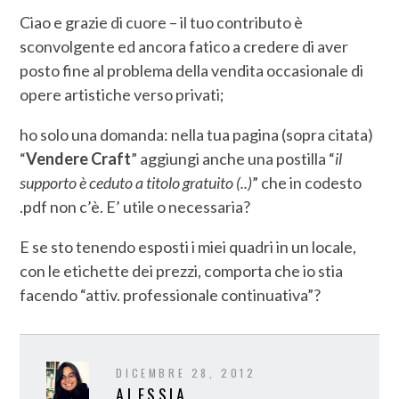
Ciao e grazie di cuore – il tuo contributo è
sconvolgente ed ancora fatico a credere di aver
posto fine al problema della vendita occasionale di
opere artistiche verso privati;
ho solo una domanda: nella tua pagina (sopra citata)
“
Vendere Craft
” aggiungi anche una postilla “
il
supporto è ceduto a titolo gratuito (..)
” che in codesto
.pdf non c’è. E’ utile o necessaria?
E se sto tenendo esposti i miei quadri in un locale,
con le etichette dei prezzi, comporta che io stia
facendo “attiv. professionale continuativa”?
DICEMBRE 28, 2012
ALESSIA