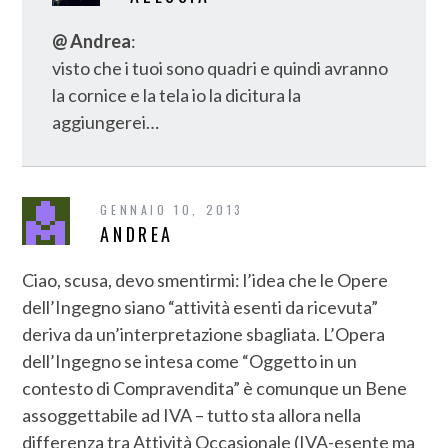
@ Andrea
:
visto che i tuoi sono quadri e quindi avranno
la cornice e la tela io la dicitura la
aggiungerei…
GENNAIO 10, 2013
ANDREA
Ciao, scusa, devo smentirmi: l’idea che le Opere
dell’Ingegno siano “attività esenti da ricevuta”
deriva da un’interpretazione sbagliata. L’Opera
dell’Ingegno se intesa come “Oggetto in un
contesto di Compravendita” è comunque un Bene
assoggettabile ad IVA – tutto sta allora nella
differenza tra Attività Occasionale (IVA-esente ma