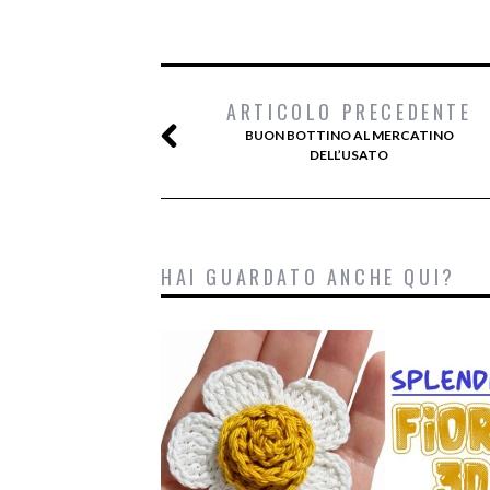
ARTICOLO PRECEDENTE
BUON BOTTINO AL MERCATINO
DELL’USATO
HAI GUARDATO ANCHE QUI?