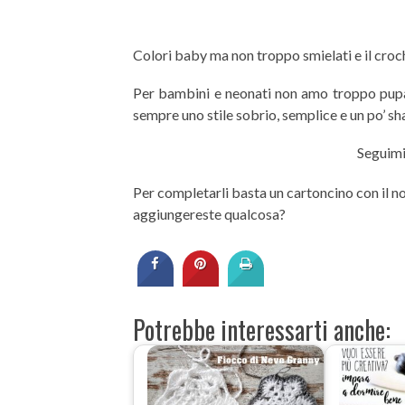
Colori baby ma non troppo smielati e il croch
Per bambini e neonati non amo troppo pup
sempre uno stile sobrio, semplice e un po’ s
Seguimi
Per completarli basta un cartoncino con il no
aggiungereste qualcosa?
Potrebbe interessarti anche: