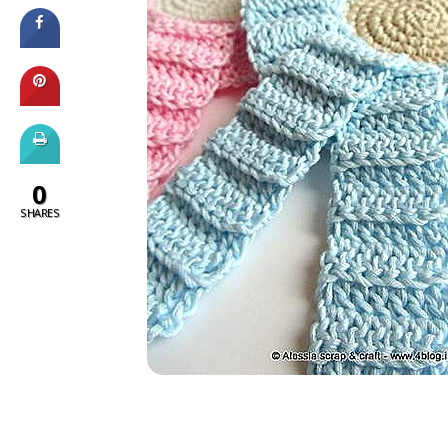
0
SHARES