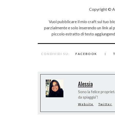
Copyright © A
Vuoi pubblicare il mio craft sul tuo bl
parzialmente e solo inserendo un link al
piccolo estratto di testo aggiungendo
CONDIVIDI SU:
FACEBOOK
Alessia
Sono la felice proprieta
da spiaggia”!
Website
Twitter