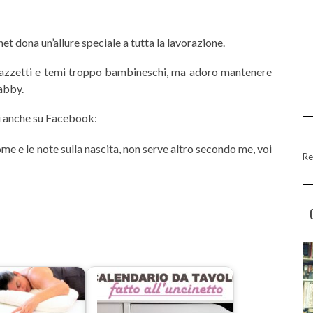
et dona un’allure speciale a tutta la lavorazione.
azzetti e temi troppo bambineschi, ma adoro mantenere
habby.
 anche su Facebook:
me e le note sulla nascita, non serve altro secondo me, voi
Re