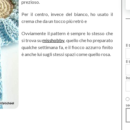
prezioso.
Per il centro, invece del bianco, ho usato il
crema che da un tocco più retrò e
Ovviamente il pattern è sempre lo stesso che
si trova su
misshobby
, quello che ho preparato
Il
qualche settimana fa, e il fiocco azzurro finito
è anche lui sugli stessi spazi come quello rosa.
Il 
In
se