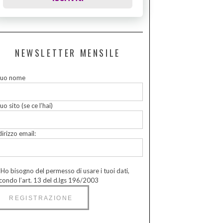
NEWSLETTER MENSILE
 tuo nome
tuo sito (se ce l’hai)
dirizzo email:
Ho bisogno del permesso di usare i tuoi dati,
condo l’art. 13 del d.lgs 196/2003