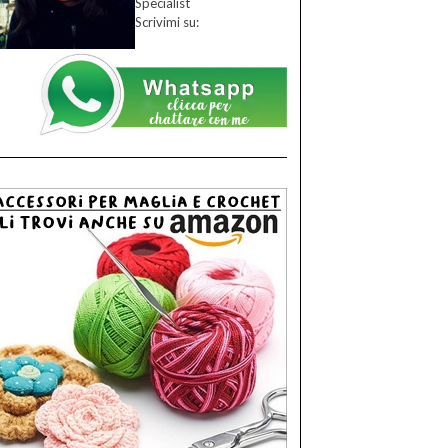
Specialist
Scrivimi su: