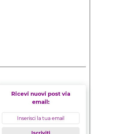
Ricevi nuovi post via
email:
Iscriviti