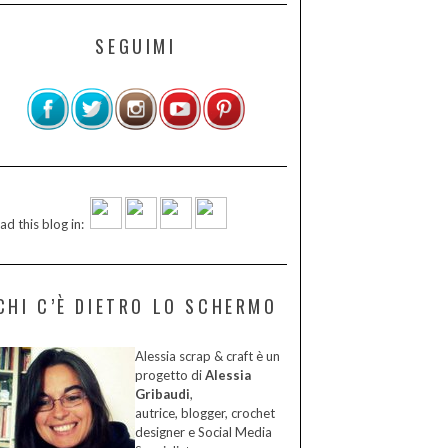
SEGUIMI
ad this blog in:
CHI C’È DIETRO LO SCHERMO
Alessia scrap & craft è un
progetto di
Alessia
Gribaudi
,
autrice, blogger, crochet
designer e Social Media