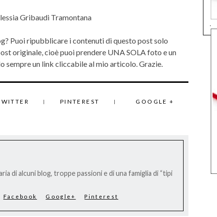
lessia Gribaudi Tramontana
.
og? Puoi ripubblicare i contenuti di questo post solo
 post originale, cioè puoi prendere UNA SOLA foto e un
 sempre un link cliccabile al mio articolo. Grazie.
TWITTER
PINTEREST
GOOGLE +
ria di alcuni blog, troppe passioni e di una famiglia di “tipi
Facebook
Google+
Pinterest