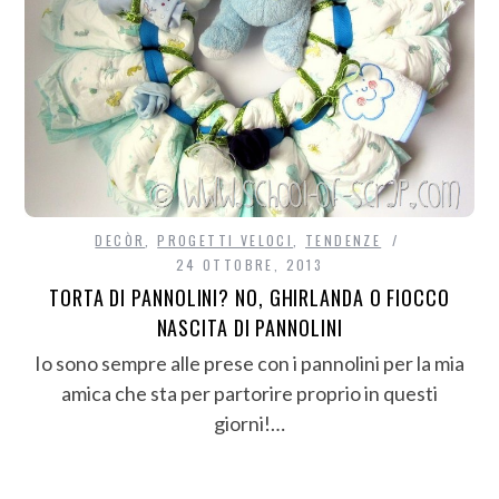
DECÒR
,
PROGETTI VELOCI
,
TENDENZE
24 OTTOBRE, 2013
TORTA DI PANNOLINI? NO, GHIRLANDA O FIOCCO
NASCITA DI PANNOLINI
Io sono sempre alle prese con i pannolini per la mia
amica che sta per partorire proprio in questi
giorni!…