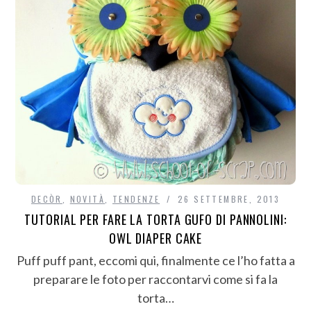
DECÒR
,
NOVITÀ
,
TENDENZE
26 SETTEMBRE, 2013
TUTORIAL PER FARE LA TORTA GUFO DI PANNOLINI:
OWL DIAPER CAKE
Puff puff pant, eccomi qui, finalmente ce l’ho fatta a
preparare le foto per raccontarvi come si fa la
torta…