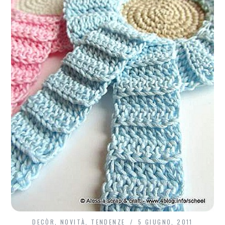
DECÒR
,
NOVITÀ
,
TENDENZE
5 GIUGNO, 2011