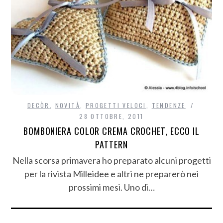
DECÒR
,
NOVITÀ
,
PROGETTI VELOCI
,
TENDENZE
28 OTTOBRE, 2011
BOMBONIERA COLOR CREMA CROCHET, ECCO IL
PATTERN
Nella scorsa primavera ho preparato alcuni progetti
per la rivista Milleidee e altri ne preparerò nei
prossimi mesi. Uno di…