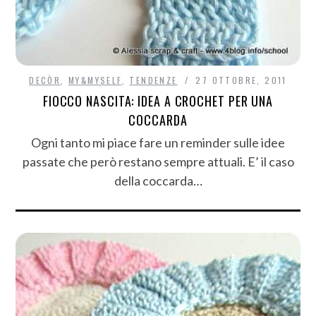
DECÒR
,
MY&MYSELF
,
TENDENZE
27 OTTOBRE, 2011
FIOCCO NASCITA: IDEA A CROCHET PER UNA
COCCARDA
Ogni tanto mi piace fare un reminder sulle idee
passate che però restano sempre attuali. E’ il caso
della coccarda…