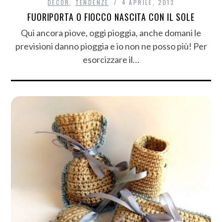
DECÒR
,
TENDENZE
4 APRILE, 2013
FUORIPORTA O FIOCCO NASCITA CON IL SOLE
Qui ancora piove, oggi pioggia, anche domani le
previsioni danno pioggia e io non ne posso più! Per
esorcizzare il…