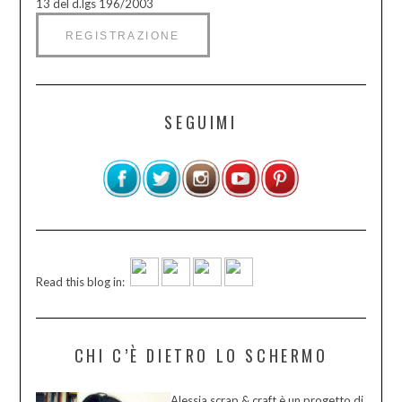
13 del d.lgs 196/2003
SEGUIMI
Read this blog in:
CHI C’È DIETRO LO SCHERMO
Alessia scrap & craft è un progetto di