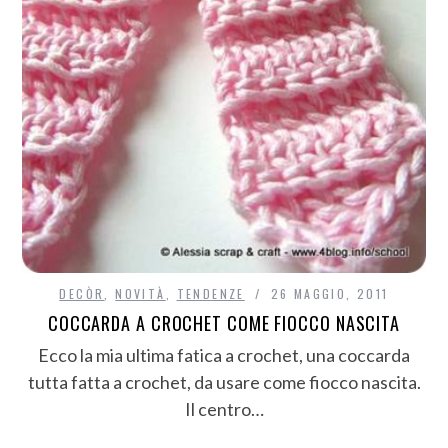
DECÒR
,
NOVITÀ
,
TENDENZE
26 MAGGIO, 2011
COCCARDA A CROCHET COME FIOCCO NASCITA
Ecco la mia ultima fatica a crochet, una coccarda
tutta fatta a crochet, da usare come fiocco nascita.
Il centro…