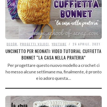
DECÒR
,
PROGETTI VELOCI
,
YOUTUBE
26 APRILE, 2021
UNCINETTO PER NEONATI: VIDEO TUTORIAL CUFFIETTA
BONNET “LA CASA NELLA PRATERIA”
Per progettare questo nuovo modello a crochet ci
ho messo alcune settimane ma, finalmente, è pronto
e io adoro questa…