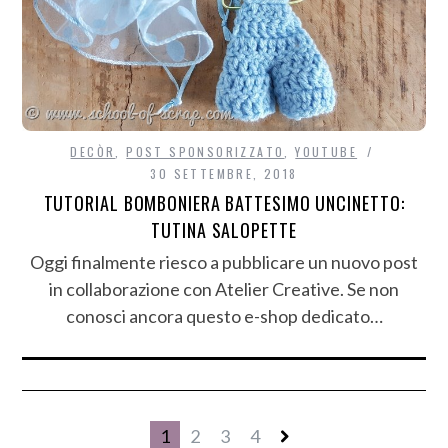
DECÒR
,
POST SPONSORIZZATO
,
YOUTUBE
30 SETTEMBRE, 2018
TUTORIAL BOMBONIERA BATTESIMO UNCINETTO:
TUTINA SALOPETTE
Oggi finalmente riesco a pubblicare un nuovo post
in collaborazione con Atelier Creative. Se non
conosci ancora questo e-shop dedicato…
1
2
3
4