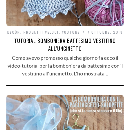
DECÒR
,
PROGETTI VELOCI
,
YOUTUBE
7 OTTOBRE, 2018
TUTORIAL BOMBONIERA BATTESIMO VESTITINO
ALL’UNCINETTO
Come avevo promesso qualche giorno fa ecco il
video-tutorial per la bomboniera da battesimo con il
vestitino all’uncinetto. L’ho mostrata…