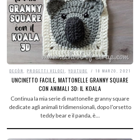
DECÒR
,
PROGETTI VELOCI
,
YOUTUBE
18 MARZO, 2021
UNCINETTO FACILE, MATTONELLE GRANNY SQUARE
CON ANIMALI 3D: IL KOALA
Continua la mia serie di mattonelle granny square
dedicate agli animali tridimensionali, dopo l’orsetto
teddy bear e il panda, è…