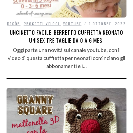
DECÒR
,
PROGETTI VELOCI
,
YOUTUBE
1 OTTOBRE, 2022
UNCINETTO FACILE: BERRETTO CUFFIETTA NEONATO
UNISEX TRE TAGLIE DA 0 A 6 MESI
Oggi parte una novità sul canale youtube, con il
video di questa cuffietta per neonati cominciano gli
abbonamenti e i…