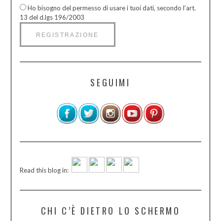
Ho bisogno del permesso di usare i tuoi dati, secondo l’art.
13 del d.lgs 196/2003
SEGUIMI
Read this blog in:
CHI C’È DIETRO LO SCHERMO