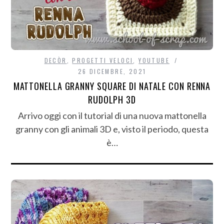
DECÒR
,
PROGETTI VELOCI
,
YOUTUBE
26 DICEMBRE, 2021
MATTONELLA GRANNY SQUARE DI NATALE CON RENNA
RUDOLPH 3D
Arrivo oggi con il tutorial di una nuova mattonella
granny con gli animali 3D e, visto il periodo, questa
è…