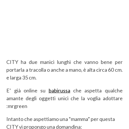
CITY ha due manici lunghi che vanno bene per
portarla a tracolla o anche a mano, è alta circa 60 cm.
e larga 35 cm.
E’ già online su
babirussa
che aspetta qualche
amante degli oggetti unici che la voglia adottare
:mrgreen
Intanto che aspettiamo una “mamma” per questa
CITY vi propongo una domandina: