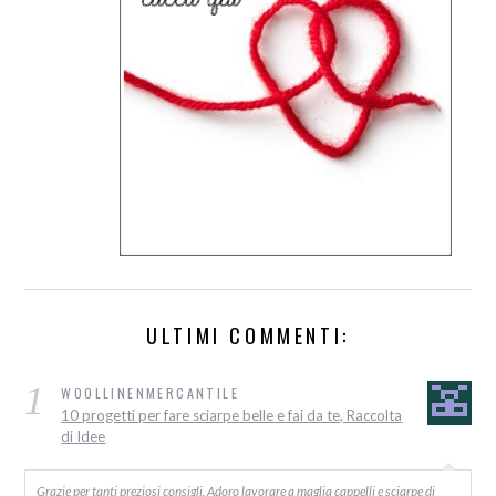
ULTIMI COMMENTI:
1
WOOLLINENMERCANTILE
10 progetti per fare sciarpe belle e fai da te, Raccolta
di Idee
Grazie per tanti preziosi consigli. Adoro lavorare a maglia cappelli e sciarpe di