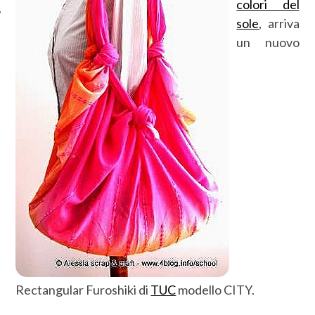
colori del
sole
, arriva
un nuovo
Rectangular Furoshiki di
TUC
modello CITY.