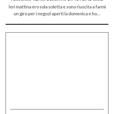
Ieri mattina ero sola soletta e sono riuscita a farmi
un giro per i negozi aperti la domenica e ho…