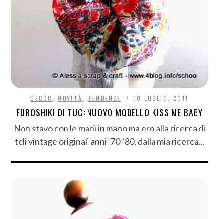
DECÒR
,
NOVITÀ
,
TENDENZE
10 LUGLIO, 2011
FUROSHIKI DI TUC: NUOVO MODELLO KISS ME BABY
Non stavo con le mani in mano ma ero alla ricerca di
teli vintage originali anni ‘70-‘80, dalla mia ricerca…