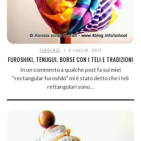
TENDENZE
6 LUGLIO, 2011
FUROSHIKI, TENUGUI, BORSE CON I TELI E TRADIZIONI
In un commento a qualche post fa sui miei
“rectangular furoshiki” mi è stato detto che i teli
rettangolari sono…