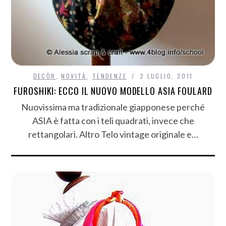
DECÒR
,
NOVITÀ
,
TENDENZE
2 LUGLIO, 2011
FUROSHIKI: ECCO IL NUOVO MODELLO ASIA FOULARD
Nuovissima ma tradizionale giapponese perché
ASIA è fatta con i teli quadrati, invece che
rettangolari. Altro Telo vintage originale e…