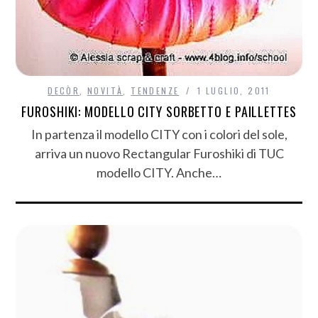
DECÒR
,
NOVITÀ
,
TENDENZE
1 LUGLIO, 2011
FUROSHIKI: MODELLO CITY SORBETTO E PAILLETTES
In partenza il modello CITY con i colori del sole,
arriva un nuovo Rectangular Furoshiki di TUC
modello CITY. Anche…