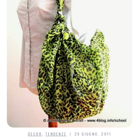
DECÒR
,
TENDENZE
29 GIUGNO, 2011