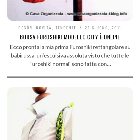
DECÒR
,
NOVITÀ
,
TENDENZE
29 GIUGNO, 2011
BORSA FUROSHIKI MODELLO CITY È ONLINE
Ecco pronta la mia prima Furoshiki rettangolare su
babirussa, un’esculsiva assoluta visto che tutte le
Furoshiki normali sono fatte con…