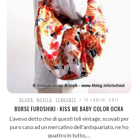
DECÒR
,
NOVITÀ
,
TENDENZE
13 LUGLIO, 2011
BORSE FUROSHIKI : KISS ME BABY COLOR OCRA
L’avevo detto che di questi teli vintage, scovati per
puro caso ad un mercatino dell’antiquariato, ne ho
quattro in tutto,…