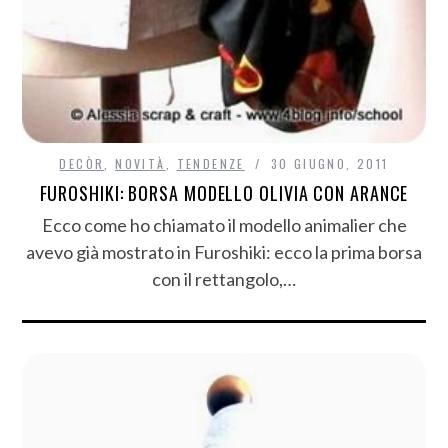
DECÒR
,
NOVITÀ
,
TENDENZE
30 GIUGNO, 2011
FUROSHIKI: BORSA MODELLO OLIVIA CON ARANCE
Ecco come ho chiamato il modello animalier che
avevo già mostrato in Furoshiki: ecco la prima borsa
con il rettangolo,…