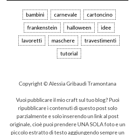
bambini
carnevale
cartoncino
frankenstein
halloween
idee
lavoretti
maschere
travestimenti
tutorial
Copyright © Alessia Gribaudi Tramontana
Vuoi pubblicare il mio craft sul tuo blog? Puoi
ripubblicare i contenuti di questo post solo
parzialmente e solo inserendo un link al post
originale, cioè puoi prendere UNA SOLA foto e un
piccolo estratto di testo aggiungendo sempre un