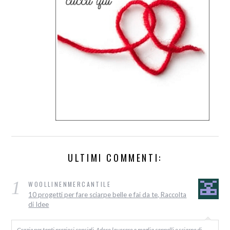
ULTIMI COMMENTI:
1
WOOLLINENMERCANTILE
10 progetti per fare sciarpe belle e fai da te, Raccolta
di Idee
Grazie per tanti preziosi consigli. Adoro lavorare a maglia cappelli e sciarpe di