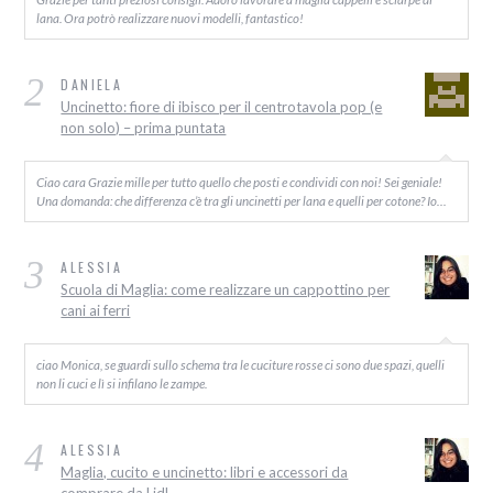
lana. Ora potrò realizzare nuovi modelli, fantastico!
2
DANIELA
Uncinetto: fiore di ibisco per il centrotavola pop (e
non solo) – prima puntata
Ciao cara Grazie mille per tutto quello che posti e condividi con noi! Sei geniale!
Una domanda: che differenza c’è tra gli uncinetti per lana e quelli per cotone? Io…
3
ALESSIA
Scuola di Maglia: come realizzare un cappottino per
cani ai ferri
ciao Monica, se guardi sullo schema tra le cuciture rosse ci sono due spazi, quelli
non li cuci e lì si infilano le zampe.
4
ALESSIA
Maglia, cucito e uncinetto: libri e accessori da