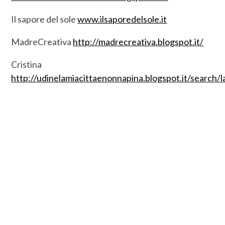
Il sapore del sole
www.ilsaporedelsole.it
MadreCreativa
http://madrecreativa.blogspot.it/
Cristina
http://udinelamiacittaenonnapina.blogspot.it/searc