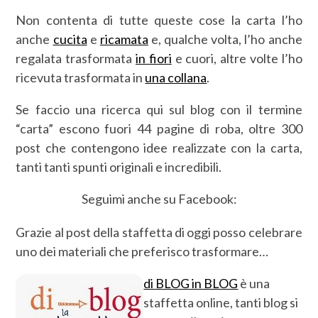
Non contenta di tutte queste cose la carta l’ho
anche
cucita
e
ricamata
e, qualche volta, l’ho anche
regalata trasformata
in fiori
e cuori, altre volte l’ho
ricevuta trasformata in
una collana
.
Se faccio una ricerca qui sul blog con il termine
“carta” escono fuori 44 pagine di roba, oltre 300
post che contengono idee realizzate con la carta,
tanti tanti spunti originali e incredibili.
Seguimi anche su Facebook:
Grazie al post della staffetta di oggi posso celebrare
uno dei materiali che preferisco trasformare…
di BLOG in BLOG
è una
staffetta online, tanti blog si