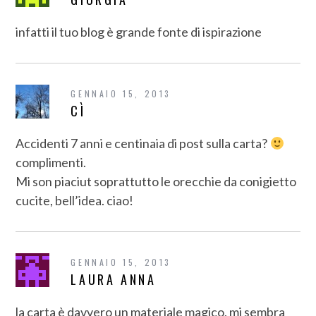
infatti il tuo blog è grande fonte di ispirazione
GENNAIO 15, 2013
CÌ
Accidenti 7 anni e centinaia di post sulla carta?
complimenti.
Mi son piaciut soprattutto le orecchie da conigietto
cucite, bell’idea. ciao!
GENNAIO 15, 2013
LAURA ANNA
la carta è davvero un materiale magico, mi sembra