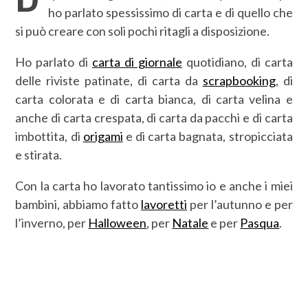
ho parlato spessissimo di carta e di quello che
si può creare con soli pochi ritagli a disposizione.
Ho parlato di
carta di giornale
quotidiano, di carta
delle riviste patinate, di carta da
scrapbooking
, di
carta colorata e di carta bianca, di carta velina e
anche di carta crespata, di carta da pacchi e di carta
imbottita, di
origami
e di carta bagnata, stropicciata
e stirata.
Con la carta ho lavorato tantissimo io e anche i miei
bambini, abbiamo fatto
lavoretti
per l’autunno e per
l’inverno, per
Halloween
, per
Natale
e per
Pasqua
.