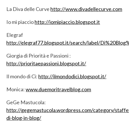
La Diva delle Curve
http://www.divadellecurve.com
Io mi piaccio
http://iomipiaccio.blogspot.it
Elegraf
http://elegraf77.blogspot.it/search/label/Di%20Blo
Giorgia di Priorità e Passioni :
http://prioritaepassioni.blogspot.it/
Il mondo di Cì:
http://ilmondodici.blogspot.it/
Monica:
www.duemoritravelblog.com
GeGe Mastucola:
http://gegemastucola.wordpress.com/category/staffe
di-blog-in-blog/