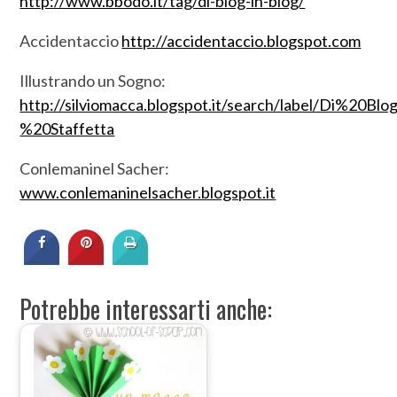
http://www.bbodo.it/tag/di-blog-in-blog/
Accidentaccio
http://accidentaccio.blogspot.com
Illustrando un Sogno:
http://silviomacca.blogspot.it/search/label/Di%20
%20Staffetta
Conlemaninel Sacher:
www.conlemaninelsacher.blogspot.it
Potrebbe interessarti anche: