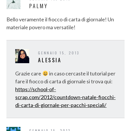
PALMY
Bello veramente il fiocco di carta di giornale! Un
materiale povero ma versatile!
GENNAIO 15, 2013
ALESSIA
Grazie care
in caso cercaste il tutorial per
fare il fiocco di carta di giornale si trova qui:
https://school-of-
scrap.com/2012/countdown-natale-fiocchi-
di-carta-di-giornale-per-pacchi-speciali/
GENNAIO 15, 2013