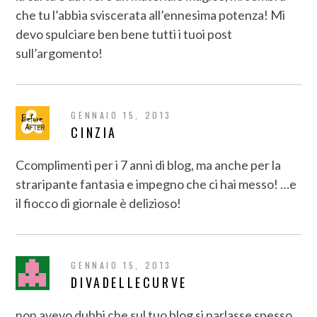
che tu l’abbia sviscerata all’ennesima potenza! Mi
devo spulciare ben bene tutti i tuoi post
sull’argomento!
GENNAIO 15, 2013
CINZIA
Ccomplimenti per i 7 anni di blog, ma anche per la
straripante fantasia e impegno che ci hai messo! …e
il fiocco di giornale è delizioso!
GENNAIO 15, 2013
DIVADELLECURVE
non avevo dubbi che sul tuo blog si parlasse spesso