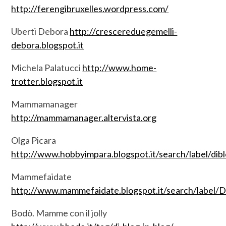
http://ferengibruxelles.wordpress.com/
Uberti Debora
http://crescereduegemelli-
debora.blogspot.it
Michela Palatucci
http://www.home-
trotter.blogspot.it
Mammamanager
http://mammamanager.altervista.org
Olga Picara
http://www.hobbyimpara.blogspot.it/search/label/dib
Mammefaidate
http://www.mammefaidate.blogspot.it/search/label
Bodò. Mamme con il jolly