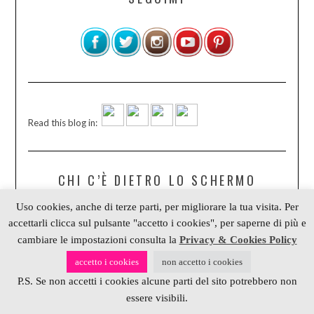
Read this blog in:
CHI C’È DIETRO LO SCHERMO
Uso cookies, anche di terze parti, per migliorare la tua visita. Per
Alessia scrap & craft è un progetto di
accettarli clicca sul pulsante "accetto i cookies", per saperne di più e
Alessia Gribaudi
,
cambiare le impostazioni consulta la
Privacy & Cookies Policy
autrice, blogger, crochet designer e
Social Media Specialist
accetto i cookies
non accetto i cookies
Scrivimi su:
P.S. Se non accetti i cookies alcune parti del sito potrebbero non
essere visibili.