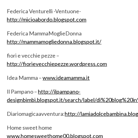
Federica Venturelli -Ventuone-
http://micioabordo.blogspot.com
Federica MammaMoglieDonna
http://mammamogliedonna.blogspot.it/
fiori e vecchie pezze –
http://fiorievecchiepezze.wordpress.com
Idea Mamma –
www.ideamamma.it
Il Pampano –
http://ilpampano-
designbimbi.blogspot.it/search/label/di%20blog%20i
Diariomagicaavventura:
http://lamiadolcebambina.bl
Home sweet home
www.homesweethome00.blogspot.com