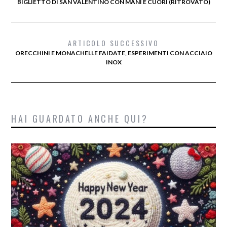
BIGLIETTO DI SAN VALENTINO CON MANI E CUORI (RITROVATO)
ARTICOLO SUCCESSIVO
ORECCHINI E MONACHELLE FAIDATE, ESPERIMENTI CON ACCIAIO
INOX
HAI GUARDATO ANCHE QUI?