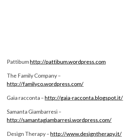
Pattibum
http://pattibum.wordpress.com
The Family Company –
http://familyco.wordpress.com/
Gaia racconta –
http://gaia-racconta.blogspot.it/
Samanta Giambarresi –
http://samantagiambarresi.wordpress.com/
Design Therapy –
http://www.designtherapy.it/