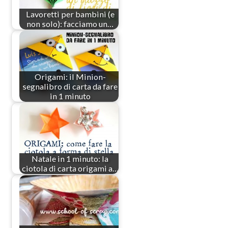
Lavoretti per bambini (e
non solo): facciamo un…
Origami: il Minion-
segnalibro di carta da fare
in 1 minuto
Natale in 1 minuto: la
ciotola di carta origami a…