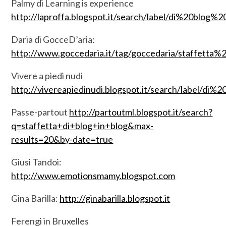
Palmy di Learning is experience
http://laproffa.blogspot.it/search/label/di%20blog%
Daria di GocceD’aria:
http://www.goccedaria.it/tag/goccedaria/staffetta%
Vivere a piedi nudi
http://vivereapiedinudi.blogspot.it/search/label/di
Passe-partout
http://partoutml.blogspot.it/search?
q=staffetta+di+blog+in+blog&max-
results=20&by-date=true
Giusi Tandoi:
http://www.emotionsmamy.blogspot.com
Gina Barilla:
http://ginabarilla.blogspot.it
Ferengi in Bruxelles