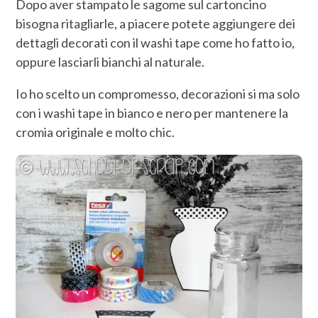
Dopo aver stampato le sagome sul cartoncino
bisogna ritagliarle, a piacere potete aggiungere dei
dettagli decorati con il washi tape come ho fatto io,
oppure lasciarli bianchi al naturale.
Io ho scelto un compromesso, decorazioni si ma solo
con i washi tape in bianco e nero per mantenere la
cromia originale e molto chic.