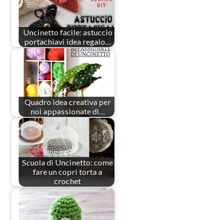
Uncinetto facile: astuccio
portachiavi idea regalo…
Quadro idea creativa per
noi appassionate di…
Scuola di Uncinetto: come
fare un copri torta a
crochet