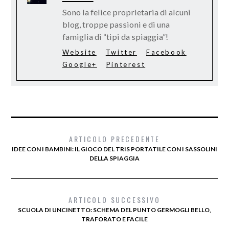
Sono la felice proprietaria di alcuni
blog, troppe passioni e di una
famiglia di “tipi da spiaggia”!
Website
Twitter
Facebook
Google+
Pinterest
ARTICOLO PRECEDENTE
IDEE CON I BAMBINI: IL GIOCO DEL TRIS PORTATILE CON I SASSOLINI
DELLA SPIAGGIA
ARTICOLO SUCCESSIVO
SCUOLA DI UNCINETTO: SCHEMA DEL PUNTO GERMOGLI BELLO,
TRAFORATO E FACILE