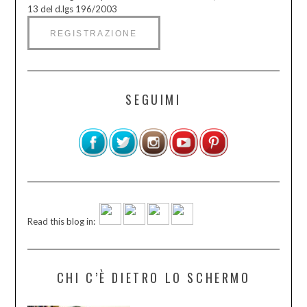
13 del d.lgs 196/2003
SEGUIMI
Read this blog in:
CHI C’È DIETRO LO SCHERMO