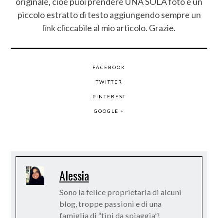
originale, cioè puoi prendere UNA SOLA foto e un
piccolo estratto di testo aggiungendo sempre un
link cliccabile al mio articolo. Grazie.
FACEBOOK
TWITTER
PINTEREST
GOOGLE +
Alessia
Sono la felice proprietaria di alcuni
blog, troppe passioni e di una
famiglia di “tipi da spiaggia”!