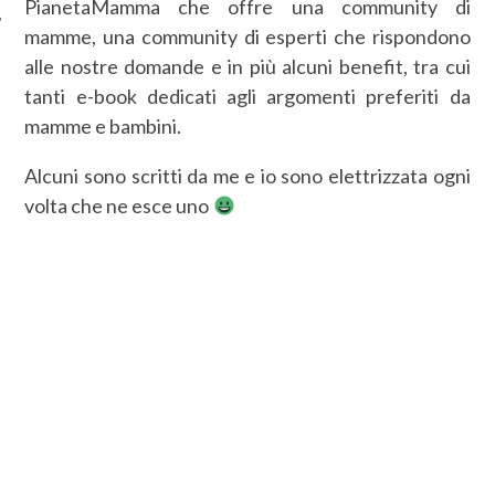
PianetaMamma che offre una community di
mamme, una community di esperti che rispondono
alle nostre domande e in più alcuni benefit, tra cui
tanti e-book dedicati agli argomenti preferiti da
mamme e bambini.
Alcuni sono scritti da me e io sono elettrizzata ogni
volta che ne esce uno