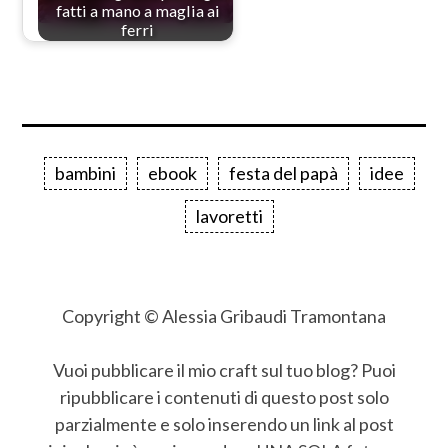
fatti a mano a maglia ai
ferri
bambini
ebook
festa del papà
idee
lavoretti
Copyright © Alessia Gribaudi Tramontana
Vuoi pubblicare il mio craft sul tuo blog? Puoi
ripubblicare i contenuti di questo post solo
parzialmente e solo inserendo un link al post