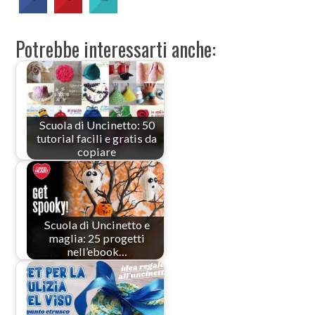
Potrebbe interessarti anche:
Scuola di Uncinetto: 50
tutorial facili e gratis da
copiare
Scuola di Uncinetto e
maglia: 25 progetti
nell’ebook…