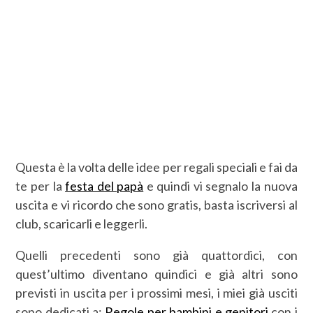
Questa è la volta delle idee per regali speciali e fai da
te per la
festa del papà
e quindi vi segnalo la nuova
uscita e vi ricordo che sono gratis, basta iscriversi al
club, scaricarli e leggerli.
Quelli precedenti sono già quattordici, con
quest’ultimo diventano quindici e già altri sono
previsti in uscita per i prossimi mesi, i miei già usciti
sono dedicati a:
Regole per bambini e genitori
con i