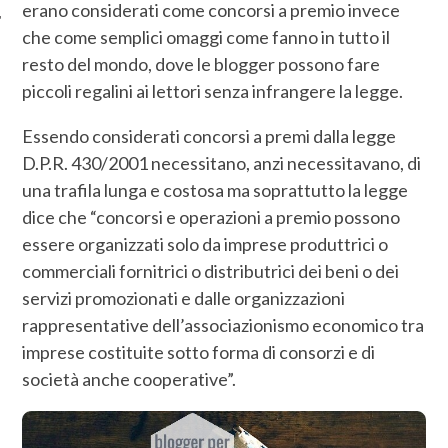
erano considerati come concorsi a premio invece
che come semplici omaggi come fanno in tutto il
resto del mondo, dove le blogger possono fare
piccoli regalini ai lettori senza infrangere la legge.
Essendo considerati concorsi a premi dalla legge
D.P.R. 430/2001 necessitano, anzi necessitavano, di
una trafila lunga e costosa ma soprattutto la legge
dice che “concorsi e operazioni a premio possono
essere organizzati solo da imprese produttrici o
commerciali fornitrici o distributrici dei beni o dei
servizi promozionati e dalle organizzazioni
rappresentative dell’associazionismo economico tra
imprese costituite sotto forma di consorzi e di
società anche cooperative”.