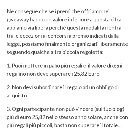
Ne consegue che se i premi che offriamo nei
giveaway hanno un valore inferiore a questa cifra
abbiamo via libera perchè questa modalità rientra
tra le eccezioni ai concorsi a premio indicati dalla
legge, possiamo finalmente organizzarli liberamente
seguendo qualche altra piccola regoletta:
1. Puoi mettere in palio più regali e il valore di ogni
regalino non deve superare i 25,82 Euro
2. Non devi subordinare il regalo ad un obbligo di
acquisto
3. Ogni partecipante non può vincere (sul tuo blog)
più di euro 25,82 nello stesso anno solare, anche con
più regali più piccoli, basta non superare il totale…