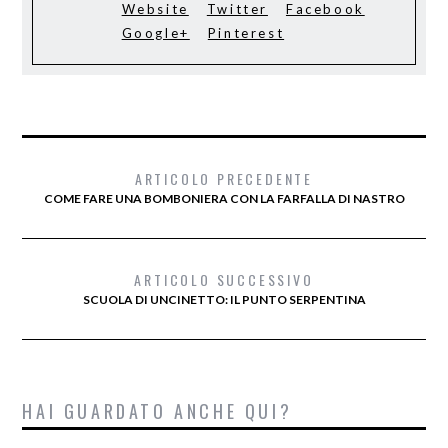
Website
Twitter
Facebook
Google+
Pinterest
ARTICOLO PRECEDENTE
COME FARE UNA BOMBONIERA CON LA FARFALLA DI NASTRO
ARTICOLO SUCCESSIVO
SCUOLA DI UNCINETTO: IL PUNTO SERPENTINA
HAI GUARDATO ANCHE QUI?