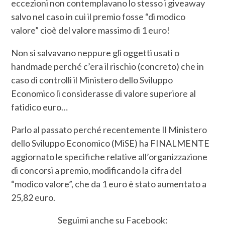
eccezioni non contemplavano lo stesso i giveaway
salvo nel caso in cui il premio fosse “di modico
valore” cioè del valore massimo di 1 euro!
Non si salvavano neppure gli oggetti usati o
handmade perché c’era il rischio (concreto) che in
caso di controlli il Ministero dello Sviluppo
Economico li considerasse di valore superiore al
fatidico euro…
Parlo al passato perché recentemente Il Ministero
dello Sviluppo Economico (MiSE) ha FINALMENTE
aggiornato le specifiche relative all’organizzazione
di concorsi a premio, modificando la cifra del
“modico valore”, che da 1 euro è stato aumentato a
25,82 euro.
Seguimi anche su Facebook: