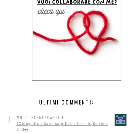
ULTIMI COMMENTI:
1
WOOLLINENMERCANTILE
10 progetti per fare sciarpe belle e fai da te, Raccolta
di Idee