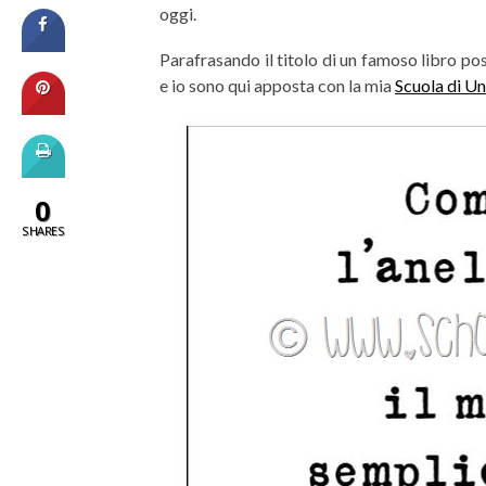
oggi.
Parafrasando il titolo di un famoso libro pos
e io sono qui apposta con la mia
Scuola di Un
0
SHARES