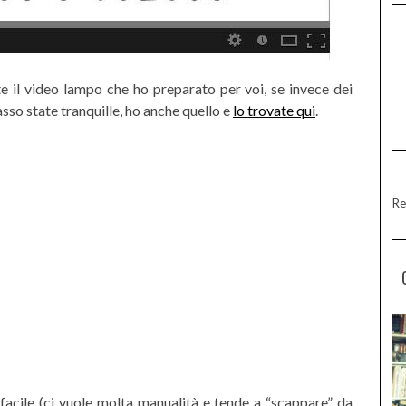
 il video lampo che ho preparato per voi, se invece dei
asso state tranquille, ho anche quello e
lo trovate qui
.
Re
facile (ci vuole molta manualità e tende a “scappare” da