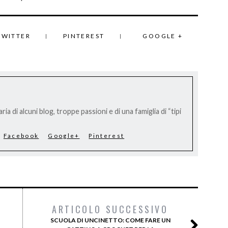
TWITTER
PINTEREST
GOOGLE +
ria di alcuni blog, troppe passioni e di una famiglia di “tipi
Facebook
Google+
Pinterest
ARTICOLO SUCCESSIVO
SCUOLA DI UNCINETTO: COME FARE UN