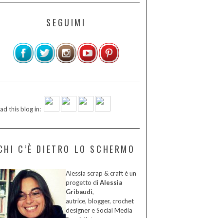
SEGUIMI
ad this blog in:
CHI C’È DIETRO LO SCHERMO
Alessia scrap & craft è un
progetto di
Alessia
Gribaudi
,
autrice, blogger, crochet
designer e Social Media