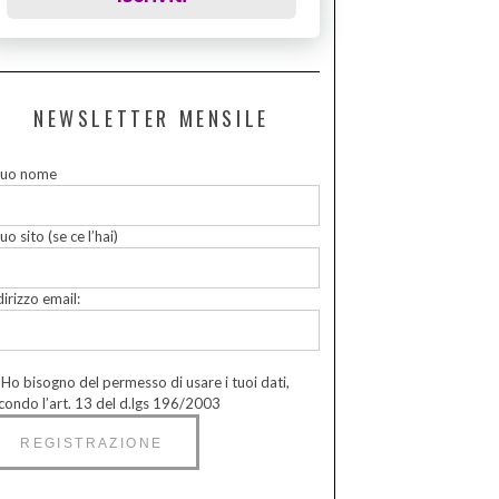
NEWSLETTER MENSILE
 tuo nome
tuo sito (se ce l’hai)
dirizzo email:
Ho bisogno del permesso di usare i tuoi dati,
condo l’art. 13 del d.lgs 196/2003