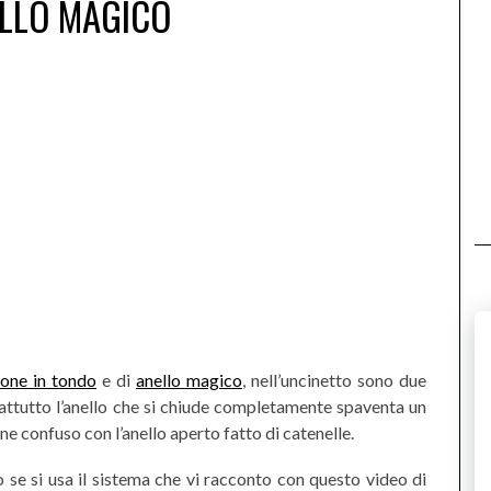
ELLO MAGICO
ione in tondo
e di
anello magico
, nell’uncinetto sono due
ttutto l’anello che si chiude completamente spaventa un
ne confuso con l’anello aperto fatto di catenelle.
mo se si usa il sistema che vi racconto con questo video di