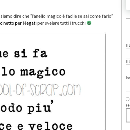
siamo dire che “l’anello magico è facile se sai come farlo”
cinetto per Negati
per svelare tutti i trucchi
Il
Il 
In
se