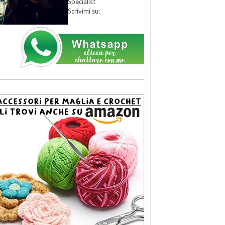
Specialist
Scrivimi su: