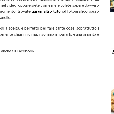
c’è nel video, oppure siete come me e volete sapere davvero
argomento, trovate
qui un altro tutorial
fotografico passo
anello.
i a scelta, è perfetto per fare tante cose, soprattutto i
amente chiusi in cima, insomma impararlo è una priorità e
 anche su Facebook: