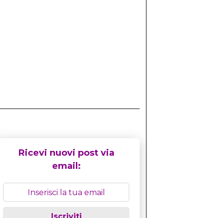
Ricevi nuovi post via
email:
Iscriviti