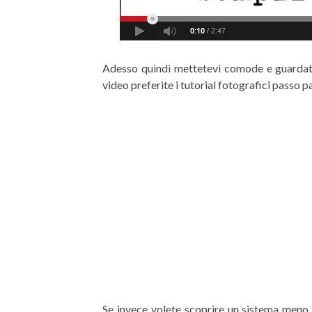
Adesso quindi mettetevi comode e guardate
video preferite i tutorial fotografici passo p
Se invece volete scoprire un sistema meno 