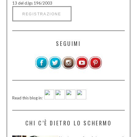
13 del d.lgs 196/2003
SEGUIMI
Read this blog in:
CHI C’È DIETRO LO SCHERMO