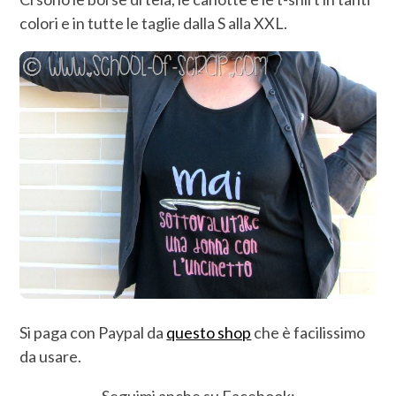
colori e in tutte le taglie dalla S alla XXL.
Si paga con Paypal da
questo shop
che è facilissimo
da usare.
Seguimi anche su Facebook: