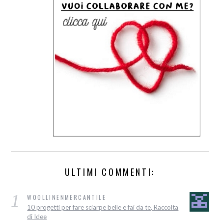
ULTIMI COMMENTI:
1
WOOLLINENMERCANTILE
10 progetti per fare sciarpe belle e fai da te, Raccolta
di Idee