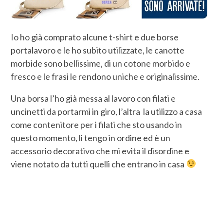
Io ho già comprato alcune t-shirt e due borse
portalavoro e le ho subito utilizzate, le canotte
morbide sono bellissime, di un cotone morbido e
fresco e le frasi le rendono uniche e originalissime.
Una borsa l’ho già messa al lavoro con filati e
uncinetti da portarmi in giro, l’altra la utilizzo a casa
come contenitore per i filati che sto usando in
questo momento, li tengo in ordine ed è un
accessorio decorativo che mi evita il disordine e
viene notato da tutti quelli che entrano in casa