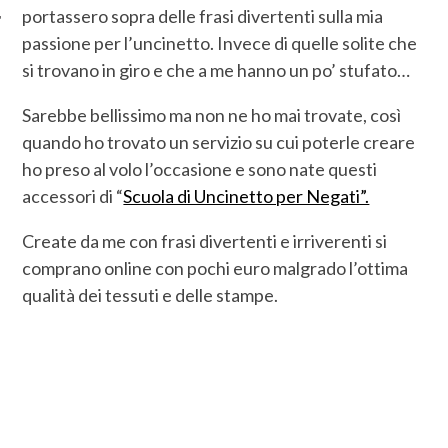
portassero sopra delle frasi divertenti sulla mia
passione per l’uncinetto. Invece di quelle solite che
si trovano in giro e che a me hanno un po’ stufato…
Sarebbe bellissimo ma non ne ho mai trovate, così
quando ho trovato un servizio su cui poterle creare
ho preso al volo l’occasione e sono nate questi
accessori di “
Scuola di Uncinetto per Negati”.
Create da me con frasi divertenti e irriverenti si
comprano online con pochi euro malgrado l’ottima
qualità dei tessuti e delle stampe.