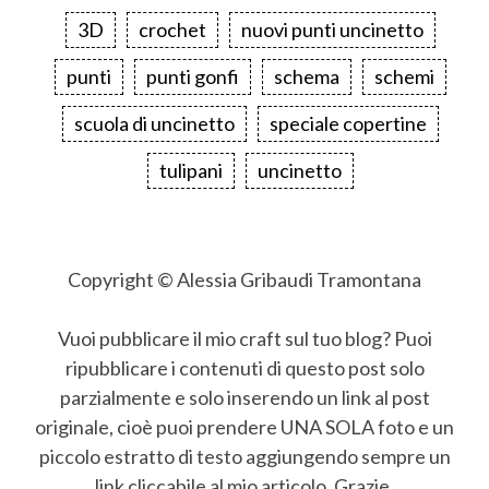
3D
crochet
nuovi punti uncinetto
punti
punti gonfi
schema
schemi
scuola di uncinetto
speciale copertine
tulipani
uncinetto
Copyright © Alessia Gribaudi Tramontana
Vuoi pubblicare il mio craft sul tuo blog? Puoi
ripubblicare i contenuti di questo post solo
parzialmente e solo inserendo un link al post
originale, cioè puoi prendere UNA SOLA foto e un
piccolo estratto di testo aggiungendo sempre un
link cliccabile al mio articolo. Grazie.