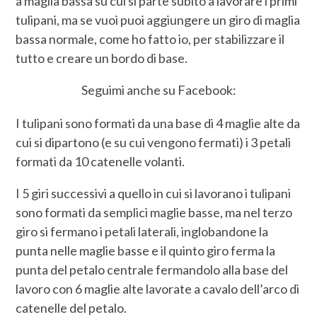
a maglia bassa su cui si parte subito a lavorare i primi
tulipani, ma se vuoi puoi aggiungere un giro di maglia
bassa normale, come ho fatto io, per stabilizzare il
tutto e creare un bordo di base.
Seguimi anche su Facebook:
I tulipani sono formati da una base di 4 maglie alte da
cui si dipartono (e su cui vengono fermati) i 3 petali
formati da 10 catenelle volanti.
I 5 giri successivi a quello in cui si lavorano i tulipani
sono formati da semplici maglie basse, ma nel terzo
giro si fermano i petali laterali, inglobandone la
punta nelle maglie basse e il quinto giro ferma la
punta del petalo centrale fermandolo alla base del
lavoro con 6 maglie alte lavorate a cavalo dell’arco di
catenelle del petalo.