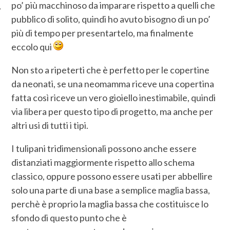
po’ più macchinoso da imparare rispetto a quelli che
pubblico di solito, quindi ho avuto bisogno di un po’
più di tempo per presentartelo, ma finalmente
eccolo qui
Non sto a ripeterti che è perfetto per le copertine
da neonati, se una neomamma riceve una copertina
fatta così riceve un vero gioiello inestimabile, quindi
via libera per questo tipo di progetto, ma anche per
altri usi di tutti i tipi.
I tulipani tridimensionali possono anche essere
distanziati maggiormente rispetto allo schema
classico, oppure possono essere usati per abbellire
solo una parte di una base a semplice maglia bassa,
perchè è proprio la maglia bassa che costituisce lo
sfondo di questo punto che è