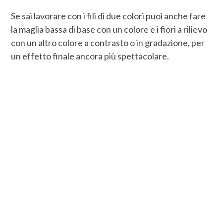
Se sai lavorare con i fili di due colori puoi anche fare
la maglia bassa di base con un colore e i fiori a rilievo
con un altro colore a contrasto o in gradazione, per
un effetto finale ancora più spettacolare.