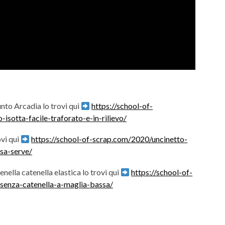
Punto Arcadia lo trovi qui
https://school-of-
isotta-facile-traforato-e-in-rilievo/
ovi qui
https://school-of-scrap.com/2020/uncinetto-
osa-serve/
tenella catenella elastica lo trovi qui
https://school-of-
senza-catenella-a-maglia-bassa/