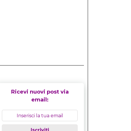
Ricevi nuovi post via
email:
Iscriviti