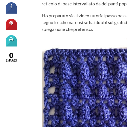
reticolo di base intervallato da dei punti po
Ho preparato sia il video tutorial passo pass
seguo lo schema, così se hai dubbi sui grafici
spiegazione che preferisci.
0
SHARES