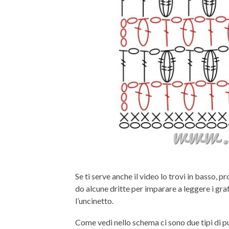
Se ti serve anche il video lo trovi in basso, p
do alcune dritte per imparare a leggere i gra
l’uncinetto.
Come vedi nello schema ci sono due tipi di pu