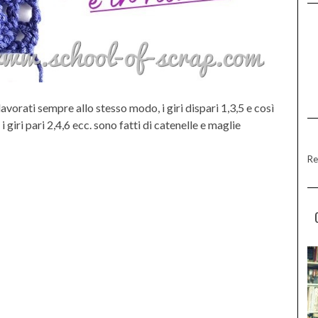
vorati sempre allo stesso modo, i giri dispari 1,3,5 e così
 giri pari 2,4,6 ecc. sono fatti di catenelle e maglie
Re