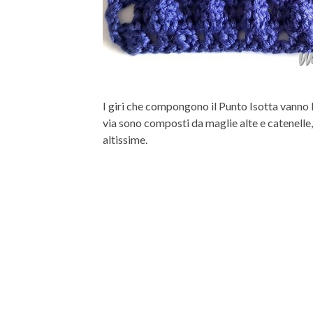
I giri che compongono il Punto Isotta vanno la
via sono composti da maglie alte e catenelle, i
altissime.