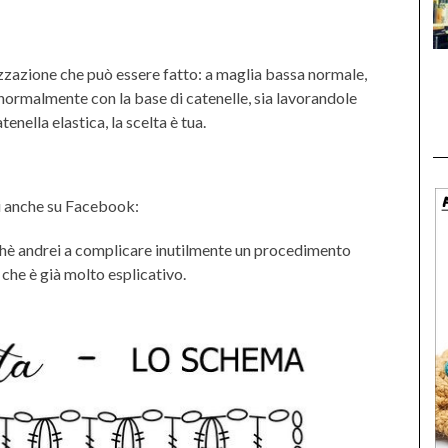
ilizzazione che può essere fatto: a maglia bassa normale,
normalmente con la base di catenelle, sia lavorandole
enella elastica, la scelta è tua.
 anche su Facebook:
erchè andrei a complicare inutilmente un procedimento
 che è già molto esplicativo.