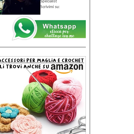
Specialist
Scrivimi su: