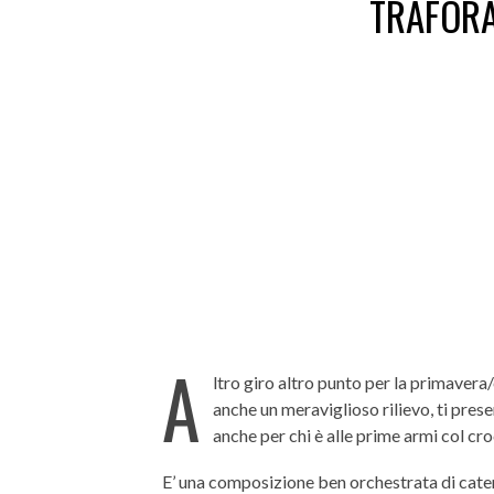
TRAFORA
A
ltro giro altro punto per la primavera
anche un meraviglioso rilievo, ti prese
anche per chi è alle prime armi col cro
E’ una composizione ben orchestrata di caten