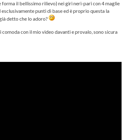
e forma il bellissimo rilievo) nei giri neri-pari con 4 maglie
ed esclusivamente punti di base ed è proprio questa la
già detto che lo adoro?
ti comoda con il mio video davanti e provalo, sono sicura