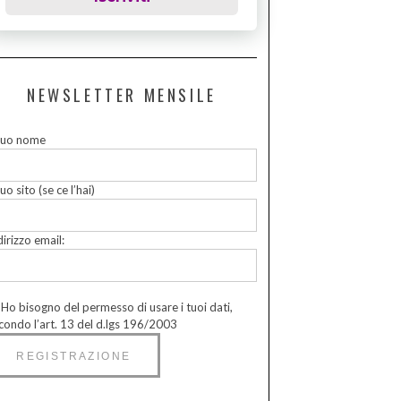
NEWSLETTER MENSILE
 tuo nome
tuo sito (se ce l’hai)
dirizzo email:
Ho bisogno del permesso di usare i tuoi dati,
condo l’art. 13 del d.lgs 196/2003