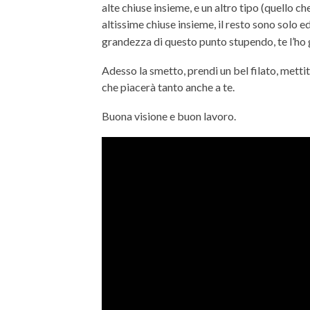
alte chiuse insieme, e un altro tipo (quello ch
altissime chiuse insieme, il resto sono solo 
grandezza di questo punto stupendo, te l’ho 
Adesso la smetto, prendi un bel filato, metti
che piacerà tanto anche a te.
Buona visione e buon lavoro.