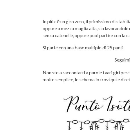
In più c’è un giro zero, il primissimo di stab
oppure a mezza maglia alta, sia lavorandole 
senza catenelle, oppure puoi partire con la cat
Si parte con una base multiplo di 25 punti.
Seguimi
Non sto a raccontarti a parole i vari giri p
molto semplice, lo schema lo trovi qui e direi