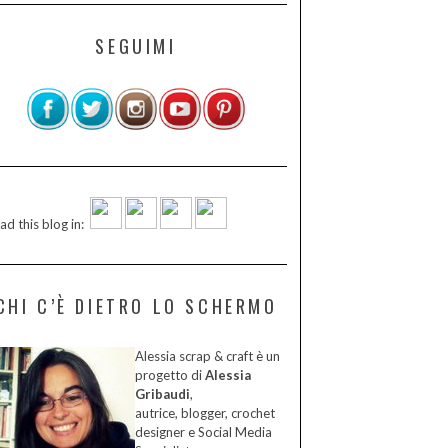
SEGUIMI
ad this blog in:
CHI C’È DIETRO LO SCHERMO
Alessia scrap & craft è un
progetto di
Alessia
Gribaudi
,
autrice, blogger, crochet
designer e Social Media