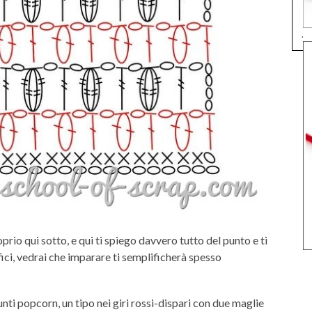
.
roprio qui sotto, e qui ti spiego davvero tutto del punto e ti
fici, vedrai che imparare ti semplificherà spesso
nti popcorn, un tipo nei giri rossi-dispari con due maglie