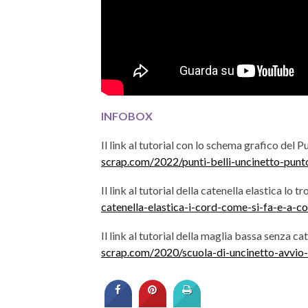
INFOBOX
Il link al tutorial con lo schema grafico del 
scrap.com/2022/punti-belli-uncinetto-punto-
Il link al tutorial della catenella elastica lo tr
catenella-elastica-i-cord-come-si-fa-e-a-c
Il link al tutorial della maglia bassa senza ca
scrap.com/2020/scuola-di-uncinetto-avvio-