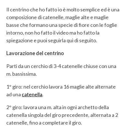
Il centrino che ho fatto io è molto semplice ed è una
composizione di catenelle, maglie alte e maglie
basse che formano una specie di fiore con le foglie
intorno, non ho fatto il video ma ho fatto la
spiegazione e puoi seguirla qui di seguito.
Lavorazione del centrino
Parti da un cerchio di 3-4 catenelle chiuse con una
m. bassissima.
1° giro: nel cerchio lavora 16 maglie alte alternate
ad una
catenella
.
2° giro: lavora una m. alta in ogni archetto della
catenella singola del giro precedente, alternata a 2
catenelle, fino a completare il giro.