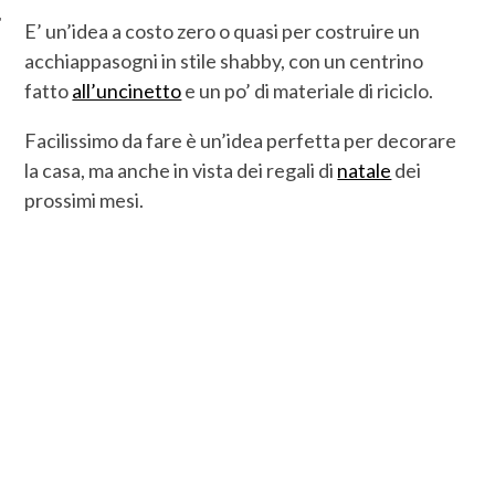
E’ un’idea a costo zero o quasi per costruire un
acchiappasogni in stile shabby, con un centrino
fatto
all’uncinetto
e un po’ di materiale di riciclo.
Facilissimo da fare è un’idea perfetta per decorare
la casa, ma anche in vista dei regali di
natale
dei
prossimi mesi.