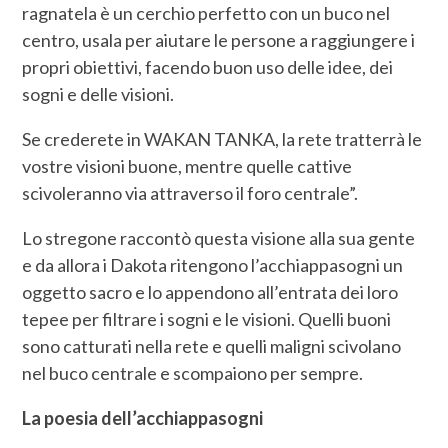
ragnatela è un cerchio perfetto con un buco nel
centro, usala per aiutare le persone a raggiungere i
propri obiettivi, facendo buon uso delle idee, dei
sogni e delle visioni.
Se crederete in WAKAN TANKA, la rete tratterrà le
vostre visioni buone, mentre quelle cattive
scivoleranno via attraverso il foro centrale”.
Lo stregone raccontò questa visione alla sua gente
e da allora i Dakota ritengono l’acchiappasogni un
oggetto sacro e lo appendono all’entrata dei loro
tepee per filtrare i sogni e le visioni. Quelli buoni
sono catturati nella rete e quelli maligni scivolano
nel buco centrale e scompaiono per sempre.
La poesia dell’acchiappasogni