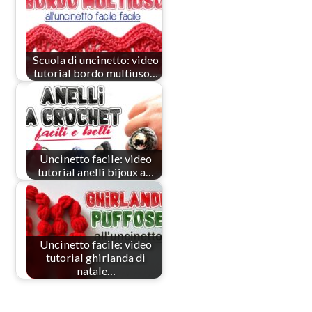
Scuola di uncinetto: video
tutorial bordo multiuso…
Uncinetto facile: video
tutorial anelli bijoux a…
Uncinetto facile: video
tutorial ghirlanda di
natale…