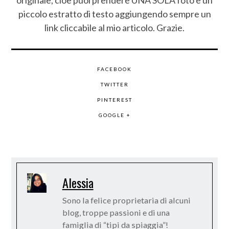
originale, cioè puoi prendere UNA SOLA foto e un
piccolo estratto di testo aggiungendo sempre un
link cliccabile al mio articolo. Grazie.
FACEBOOK
TWITTER
PINTEREST
GOOGLE +
Alessia
Sono la felice proprietaria di alcuni
blog, troppe passioni e di una
famiglia di “tipi da spiaggia”!