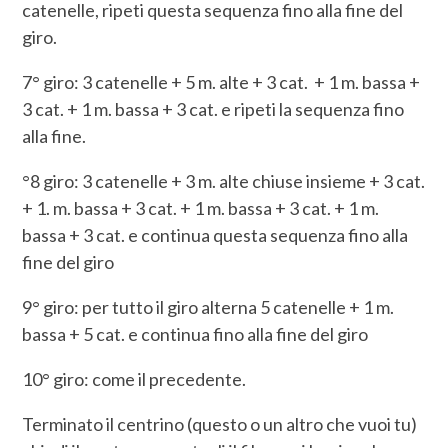
catenelle, ripeti questa sequenza fino alla fine del
giro.
7° giro: 3 catenelle + 5 m. alte + 3 cat. + 1 m. bassa +
3 cat. + 1 m. bassa + 3 cat. e ripeti la sequenza fino
alla fine.
°8 giro: 3 catenelle + 3 m. alte chiuse insieme + 3 cat.
+ 1. m. bassa + 3 cat. + 1 m. bassa + 3 cat. + 1 m.
bassa + 3 cat. e continua questa sequenza fino alla
fine del giro
9° giro: per tutto il giro alterna 5 catenelle + 1 m.
bassa + 5 cat. e continua fino alla fine del giro
10° giro: come il precedente.
Terminato il centrino (questo o un altro che vuoi tu)