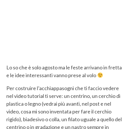
Lo so che è solo agosto ma le feste arrivano in fretta
e le idee interessanti vanno prese al volo
Per costruire l’acchiappasogni che ti faccio vedere
nel video tutorial ti serve: un centrino, un cerchio di
plastica o legno (vedrai più avanti, nel post e nel
video, cosa mi sono inventata per fare il cerchio
rigido), biadesivo o colla, un filato uguale a quello del
centrino o in gradazione e un nastro sempre in