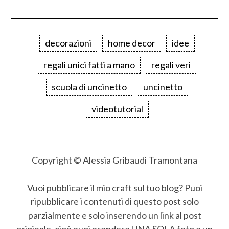
decorazioni
home decor
idee
regali unici fatti a mano
regali veri
scuola di uncinetto
uncinetto
videotutorial
Copyright © Alessia Gribaudi Tramontana
Vuoi pubblicare il mio craft sul tuo blog? Puoi
ripubblicare i contenuti di questo post solo
parzialmente e solo inserendo un link al post