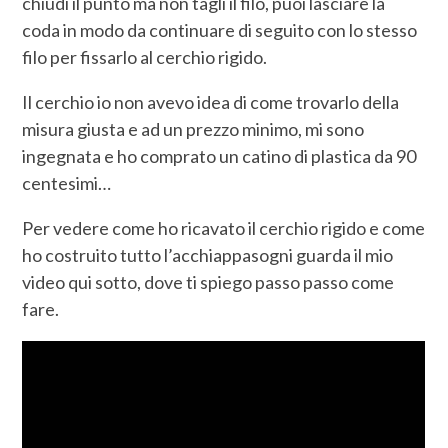
chiudi il punto ma non tagli il filo, puoi lasciare la
coda in modo da continuare di seguito con lo stesso
filo per fissarlo al cerchio rigido.
Il cerchio io non avevo idea di come trovarlo della
misura giusta e ad un prezzo minimo, mi sono
ingegnata e ho comprato un catino di plastica da 90
centesimi…
Per vedere come ho ricavato il cerchio rigido e come
ho costruito tutto l’acchiappasogni guarda il mio
video qui sotto, dove ti spiego passo passo come
fare.