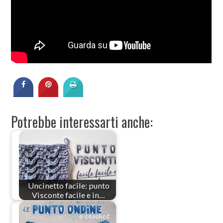
Potrebbe interessarti anche:
Uncinetto facile: punto
Visconte facile e in…