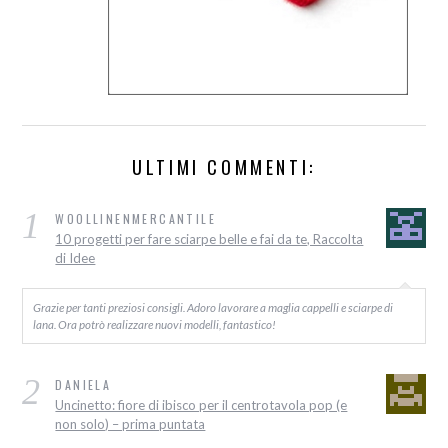
ULTIMI COMMENTI:
1
WOOLLINENMERCANTILE
10 progetti per fare sciarpe belle e fai da te, Raccolta
di Idee
Grazie per tanti preziosi consigli. Adoro lavorare a maglia cappelli e sciarpe di
lana. Ora potrò realizzare nuovi modelli, fantastico!
2
DANIELA
Uncinetto: fiore di ibisco per il centrotavola pop (e
non solo) – prima puntata