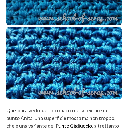
Qui sopra vedi due foto macro della texture del
punto Anita, una superficie mossa ma non troppo,
che è una variante del
Punto Gigliuccio
, altrettanto