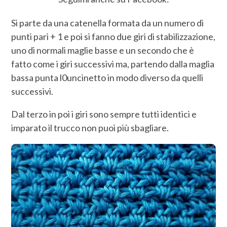
Si parte da una catenella formata da un numero di
punti pari + 1 e poi si fanno due giri di stabilizzazione,
uno di normali maglie basse e un secondo che è
fatto come i giri successivi ma, partendo dalla maglia
bassa punta l0uncinetto in modo diverso da quelli
successivi.
Dal terzo in poi i giri sono sempre tutti identici e
imparato il trucco non puoi più sbagliare.