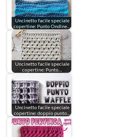
Uncinetto facile speciale
copertine: Punto Ondine…
Uncinetto facile speciale
copertine: Punto…
Uncinetto facile speciale
copertine: doppio punto…