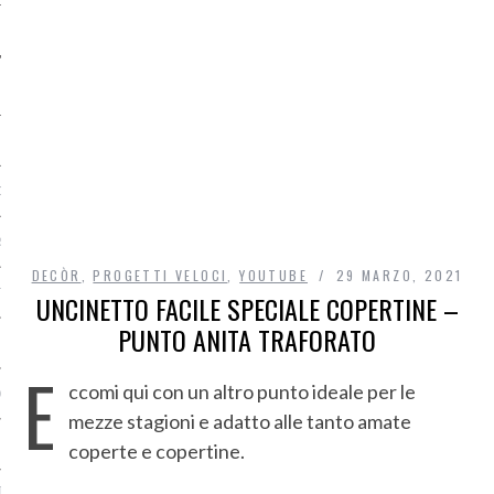
O
R
DECÒR
,
PROGETTI VELOCI
,
YOUTUBE
29 MARZO, 2021
T
UNCINETTO FACILE SPECIALE COPERTINE –
PUNTO ANITA TRAFORATO
I
E
ccomi qui con un altro punto ideale per le
OST
mezze stagioni e adatto alle tanto amate
coperte e copertine.
TA DI ACCESSO AI DATI