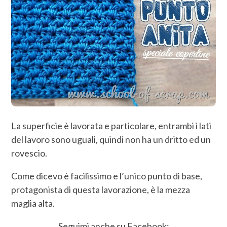
La superficie è lavorata e particolare, entrambi i lati
del lavoro sono uguali, quindi non ha un dritto ed un
rovescio.
Come dicevo è facilissimo e l’unico punto di base,
protagonista di questa lavorazione, è la mezza
maglia alta.
Seguimi anche su Facebook: