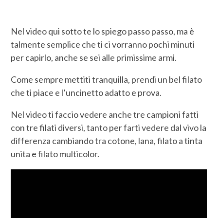
Nel video qui sotto te lo spiego passo passo, ma è
talmente semplice che ti ci vorranno pochi minuti
per capirlo, anche se sei alle primissime armi.
Come sempre mettiti tranquilla, prendi un bel filato
che ti piace e l’uncinetto adatto e prova.
Nel video ti faccio vedere anche tre campioni fatti
con tre filati diversi, tanto per farti vedere dal vivo la
differenza cambiando tra cotone, lana, filato a tinta
unita e filato multicolor.