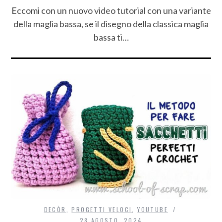
Eccomi con un nuovo video tutorial con una variante
della maglia bassa, se il disegno della classica maglia
bassa ti…
DECÒR
,
PROGETTI VELOCI
,
YOUTUBE
28 AGOSTO, 2024