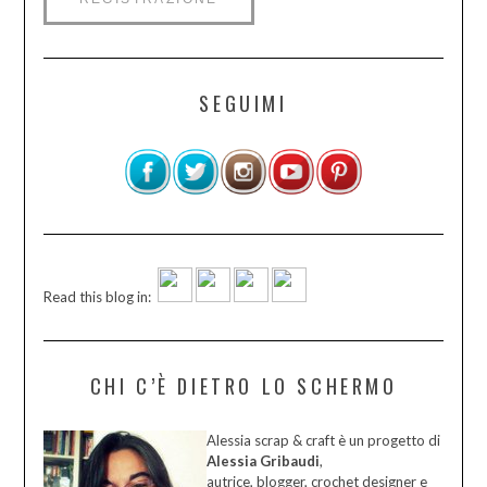
SEGUIMI
Read this blog in:
CHI C’È DIETRO LO SCHERMO
Alessia scrap & craft è un progetto di
Alessia Gribaudi
,
autrice, blogger, crochet designer e