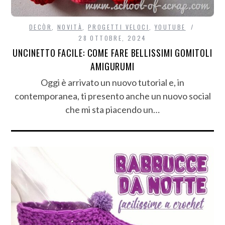
DECÒR
,
NOVITÀ
,
PROGETTI VELOCI
,
YOUTUBE
28 OTTOBRE, 2024
UNCINETTO FACILE: COME FARE BELLISSIMI GOMITOLI
AMIGURUMI
Oggi è arrivato un nuovo tutorial e, in
contemporanea, ti presento anche un nuovo social
che mi sta piacendo un…