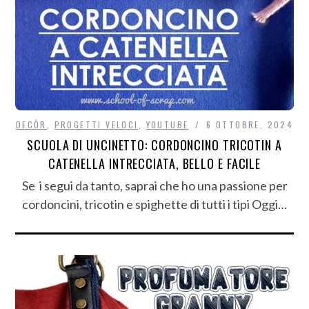
DECÒR
,
PROGETTI VELOCI
,
YOUTUBE
6 OTTOBRE, 2024
SCUOLA DI UNCINETTO: CORDONCINO TRICOTIN A
CATENELLA INTRECCIATA, BELLO E FACILE
Se i segui da tanto, saprai che ho una passione per
cordoncini, tricotin e spighette di tutti i tipi Oggi…