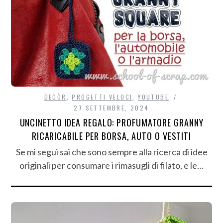
DECÒR
,
PROGETTI VELOCI
,
YOUTUBE
27 SETTEMBRE, 2024
UNCINETTO IDEA REGALO: PROFUMATORE GRANNY
RICARICABILE PER BORSA, AUTO O VESTITI
Se mi segui sai che sono sempre alla ricerca di idee
originali per consumare i rimasugli di filato, e le…