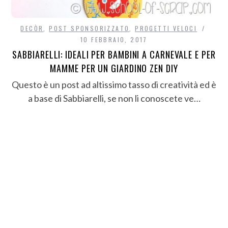
DECÒR
,
POST SPONSORIZZATO
,
PROGETTI VELOCI
10 FEBBRAIO, 2017
SABBIARELLI: IDEALI PER BAMBINI A CARNEVALE E PER
MAMME PER UN GIARDINO ZEN DIY
Questo è un post ad altissimo tasso di creatività ed è
a base di Sabbiarelli, se non li conoscete ve…