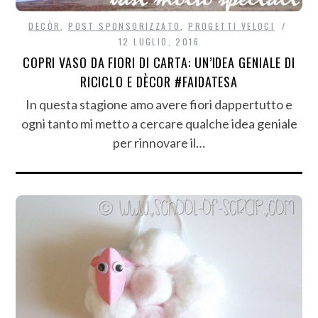
DECÒR
,
POST SPONSORIZZATO
,
PROGETTI VELOCI
12 LUGLIO, 2016
COPRI VASO DA FIORI DI CARTA: UN’IDEA GENIALE DI
RICICLO E DÈCOR #FAIDATESA
In questa stagione amo avere fiori dappertutto e
ogni tanto mi metto a cercare qualche idea geniale
per rinnovare il…