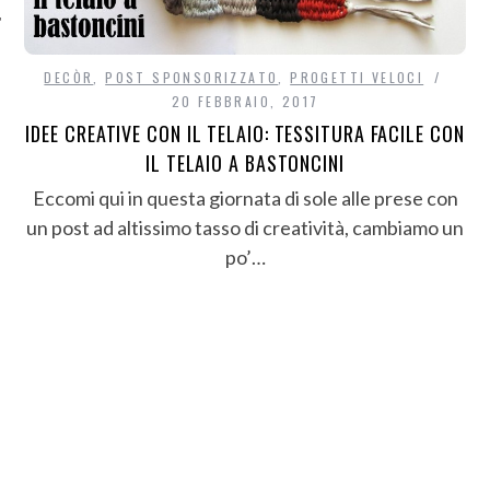
DECÒR
,
POST SPONSORIZZATO
,
PROGETTI VELOCI
20 FEBBRAIO, 2017
IDEE CREATIVE CON IL TELAIO: TESSITURA FACILE CON
IL TELAIO A BASTONCINI
Eccomi qui in questa giornata di sole alle prese con
un post ad altissimo tasso di creatività, cambiamo un
po’…