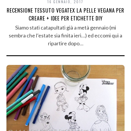
16 GENNAIO, 2017
RECENSIONE TESSUTO VEGATEX LA PELLE VEGANA PER
CREARE + IDEE PER ETICHETTE DIY
Siamo stati catapultati già a metà gennaio (mi
sembra che l’estate sia finita ieri…) ed eccomi qui a
ripartire dopo…