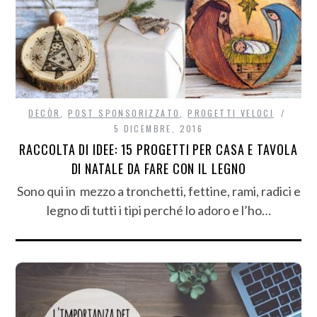
DECÒR
,
POST SPONSORIZZATO
,
PROGETTI VELOCI
5 DICEMBRE, 2016
RACCOLTA DI IDEE: 15 PROGETTI PER CASA E TAVOLA
DI NATALE DA FARE CON IL LEGNO
Sono qui in mezzo a tronchetti, fettine, rami, radici e
legno di tutti i tipi perché lo adoro e l’ho…