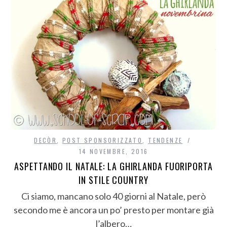
DECÒR
,
POST SPONSORIZZATO
,
TENDENZE
14 NOVEMBRE, 2016
ASPETTANDO IL NATALE: LA GHIRLANDA FUORIPORTA
IN STILE COUNTRY
Ci siamo, mancano solo 40 giorni al Natale, però
secondo me è ancora un po’ presto per montare già
l’albero…