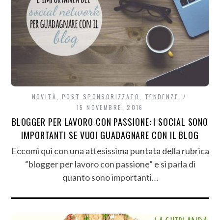
NOVITÀ
,
POST SPONSORIZZATO
,
TENDENZE
15 NOVEMBRE, 2016
BLOGGER PER LAVORO CON PASSIONE: I SOCIAL SONO
IMPORTANTI SE VUOI GUADAGNARE CON IL BLOG
Eccomi qui con una attesissima puntata della rubrica
“blogger per lavoro con passione” e si parla di
quanto sono importanti…