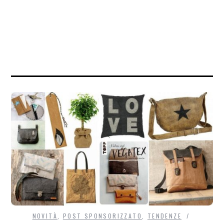
NOVITÀ
,
POST SPONSORIZZATO
,
TENDENZE