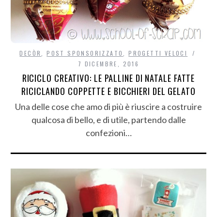
DECÒR
,
POST SPONSORIZZATO
,
PROGETTI VELOCI
7 DICEMBRE, 2016
RICICLO CREATIVO: LE PALLINE DI NATALE FATTE
RICICLANDO COPPETTE E BICCHIERI DEL GELATO
Una delle cose che amo di più è riuscire a costruire
qualcosa di bello, e di utile, partendo dalle
confezioni…