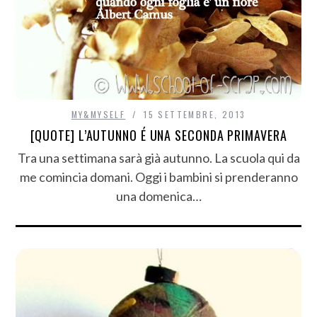
MY&MYSELF
15 SETTEMBRE, 2013
[QUOTE] L’AUTUNNO É UNA SECONDA PRIMAVERA
Tra una settimana sarà già autunno. La scuola qui da
me comincia domani. Oggi i bambini si prenderanno
una domenica…