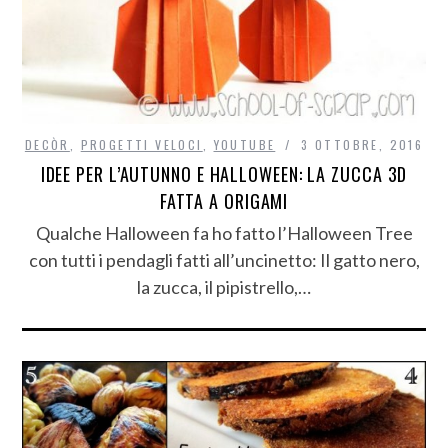
DECÒR
,
PROGETTI VELOCI
,
YOUTUBE
3 OTTOBRE, 2016
IDEE PER L’AUTUNNO E HALLOWEEN: LA ZUCCA 3D
FATTA A ORIGAMI
Qualche Halloween fa ho fatto l’Halloween Tree
con tutti i pendagli fatti all’uncinetto: Il gatto nero,
la zucca, il pipistrello,…