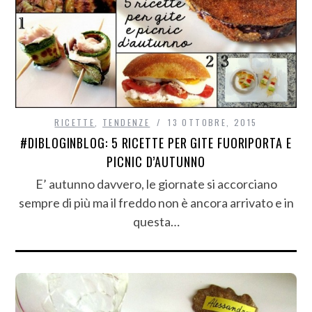
RICETTE
,
TENDENZE
13 OTTOBRE, 2015
#DIBLOGINBLOG: 5 RICETTE PER GITE FUORIPORTA E
PICNIC D’AUTUNNO
E’ autunno davvero, le giornate si accorciano
sempre di più ma il freddo non è ancora arrivato e in
questa…