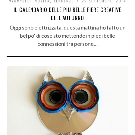
MY&MYSELF
,
NOVITÀ
,
TENDENZE
25 SETTEMBRE, 2014
IL CALENDARIO DELLE PIÙ BELLE FIERE CREATIVE
DELL’AUTUNNO
Oggi sono elettrizzata, questa mattina ho fatto un
bel po’ di cose sto mettendo in piedi belle
connessioni tra persone…