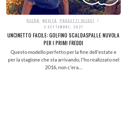
DECÒR
,
NOVITÀ
,
PROGETTI VELOCI
3 SETTEMBRE, 2021
UNCINETTO FACILE: GOLFINO SCALDASPALLE NUVOLA
PER I PRIMI FREDDI
Questo modello perfetto per la fine dell’estate e
per la stagione che sta arrivando, l’ho realizzato nel
2016, non c’era…