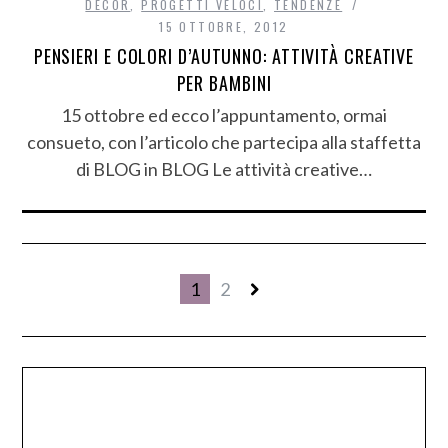
DECÒR
,
PROGETTI VELOCI
,
TENDENZE
15 OTTOBRE, 2012
PENSIERI E COLORI D’AUTUNNO: ATTIVITÀ CREATIVE
PER BAMBINI
15 ottobre ed ecco l’appuntamento, ormai
consueto, con l’articolo che partecipa alla staffetta
di BLOG in BLOG Le attività creative…
1
2