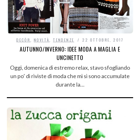
DECÒR
,
NOVITÀ
,
TENDENZE
22 OTTOBRE, 2017
AUTUNNO/INVERNO: IDEE MODA A MAGLIA E
UNCINETTO
Oggi, domenica di estremo relax, stavo sfogliando
un po’ di riviste di moda che mi si sono accumulate
durante la…