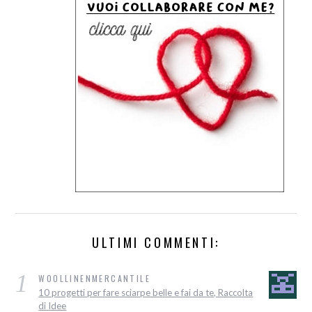
ULTIMI COMMENTI:
1
WOOLLINENMERCANTILE
10 progetti per fare sciarpe belle e fai da te, Raccolta
di Idee