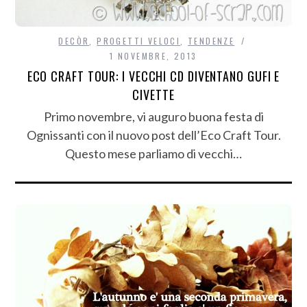
DECÒR
,
PROGETTI VELOCI
,
TENDENZE
1 NOVEMBRE, 2013
ECO CRAFT TOUR: I VECCHI CD DIVENTANO GUFI E
CIVETTE
Primo novembre, vi auguro buona festa di
Ognissanti con il nuovo post dell’Eco Craft Tour.
Questo mese parliamo di vecchi…