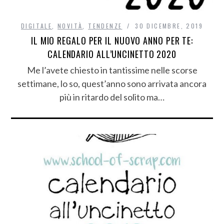
DIGITALE
,
NOVITÀ
,
TENDENZE
30 DICEMBRE, 2019
IL MIO REGALO PER IL NUOVO ANNO PER TE:
CALENDARIO ALL’UNCINETTO 2020
Me l’avete chiesto in tantissime nelle scorse
settimane, lo so, quest’anno sono arrivata ancora
più in ritardo del solito ma…