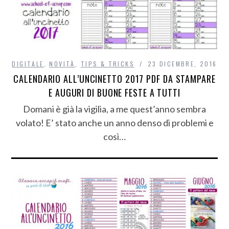
DIGITALE
,
NOVITÀ
,
TIPS & TRICKS
23 DICEMBRE, 2016
CALENDARIO ALL’UNCINETTO 2017 PDF DA STAMPARE
E AUGURI DI BUONE FESTE A TUTTI
Domani è già la vigilia, a me quest’anno sembra
volato! E’ stato anche un anno denso di problemi e
così…