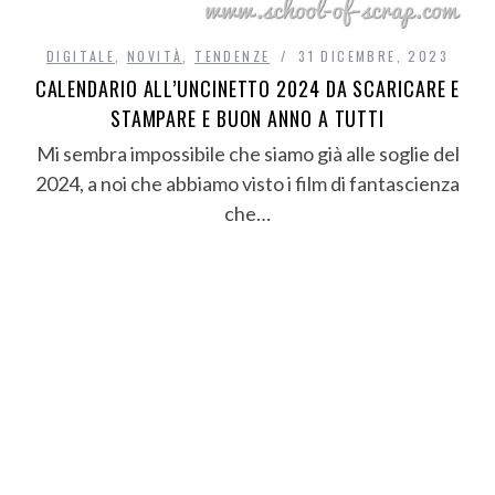
DIGITALE
,
NOVITÀ
,
TENDENZE
31 DICEMBRE, 2023
CALENDARIO ALL’UNCINETTO 2024 DA SCARICARE E
STAMPARE E BUON ANNO A TUTTI
Mi sembra impossibile che siamo già alle soglie del
2024, a noi che abbiamo visto i film di fantascienza
che…