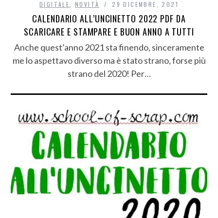
DIGITALE
,
NOVITÀ
29 DICEMBRE, 2021
CALENDARIO ALL’UNCINETTO 2022 PDF DA
SCARICARE E STAMPARE E BUON ANNO A TUTTI
Anche quest’anno 2021 sta finendo, sinceramente
me lo aspettavo diverso ma è stato strano, forse più
strano del 2020! Per…