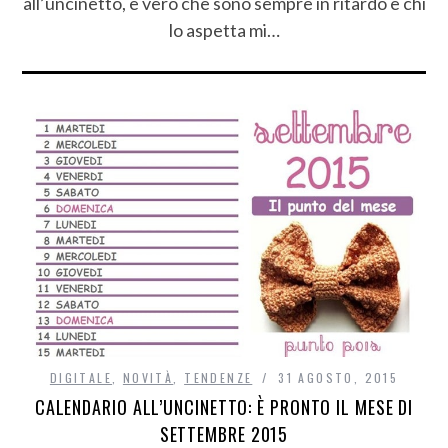
all’uncinetto, è vero che sono sempre in ritardo e chi
lo aspetta mi…
DIGITALE
,
NOVITÀ
,
TENDENZE
31 AGOSTO, 2015
CALENDARIO ALL’UNCINETTO: È PRONTO IL MESE DI
SETTEMBRE 2015