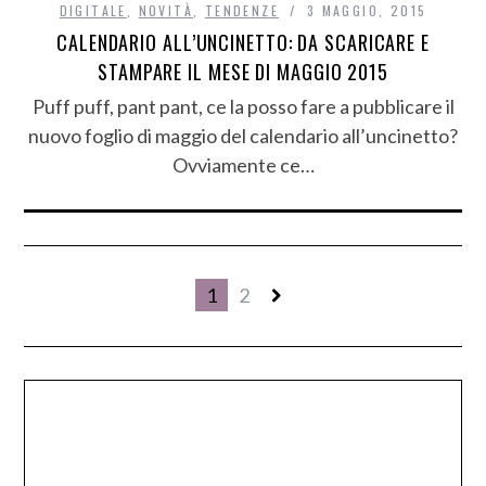
DIGITALE
,
NOVITÀ
,
TENDENZE
3 MAGGIO, 2015
CALENDARIO ALL’UNCINETTO: DA SCARICARE E
STAMPARE IL MESE DI MAGGIO 2015
Puff puff, pant pant, ce la posso fare a pubblicare il
nuovo foglio di maggio del calendario all’uncinetto?
Ovviamente ce…
1
2