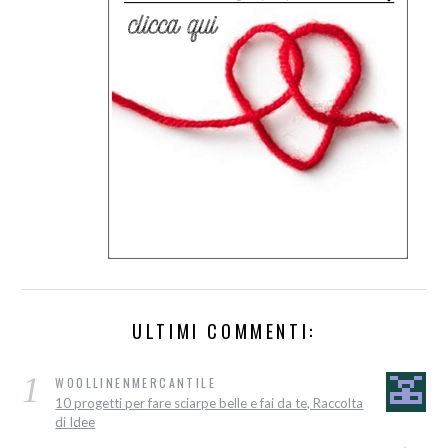
ULTIMI COMMENTI:
1
WOOLLINENMERCANTILE
10 progetti per fare sciarpe belle e fai da te, Raccolta
di Idee