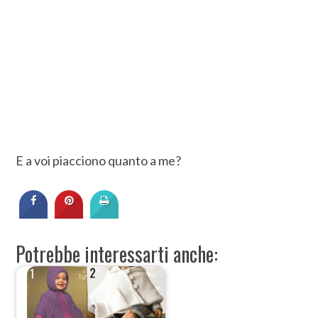
E a voi piacciono quanto a me?
Potrebbe interessarti anche: