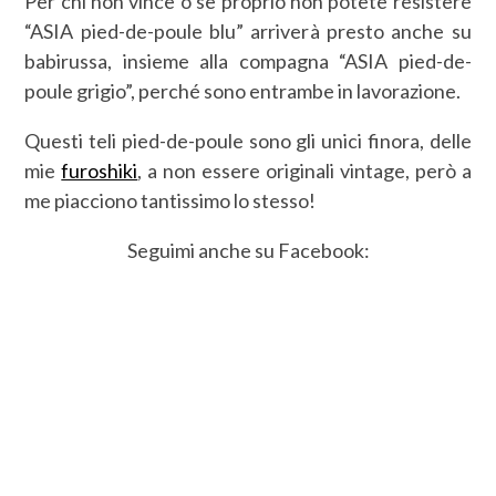
Per chi non vince o se proprio non potete resistere
“ASIA pied-de-poule blu” arriverà presto anche su
babirussa, insieme alla compagna “ASIA pied-de-
poule grigio”, perché sono entrambe in lavorazione.
Questi teli pied-de-poule sono gli unici finora, delle
mie
furoshiki
, a non essere originali vintage, però a
me piacciono tantissimo lo stesso!
Seguimi anche su Facebook: