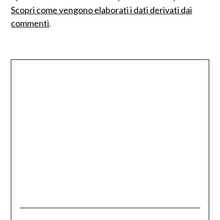
Scopri come vengono elaborati i dati derivati dai
commenti
.