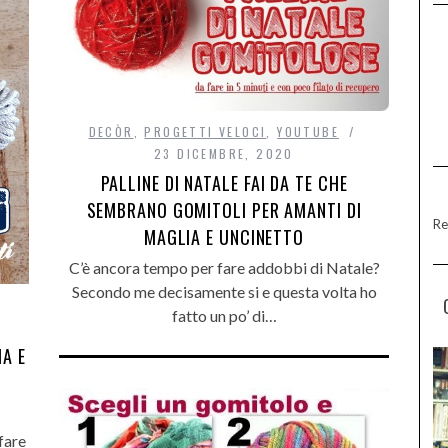
DECÒR
,
PROGETTI VELOCI
,
YOUTUBE
23 DICEMBRE, 2020
PALLINE DI NATALE FAI DA TE CHE
SEMBRANO GOMITOLI PER AMANTI DI
Re
MAGLIA E UNCINETTO
C’è ancora tempo per fare addobbi di Natale?
Secondo me decisamente si e questa volta ho
fatto un po’ di…
IA E
fare