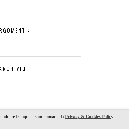
RGOMENTI:
ARCHIVIO
e cambiare le impostazioni consulta la
Privacy & Cookies Policy
LIZZATO DA