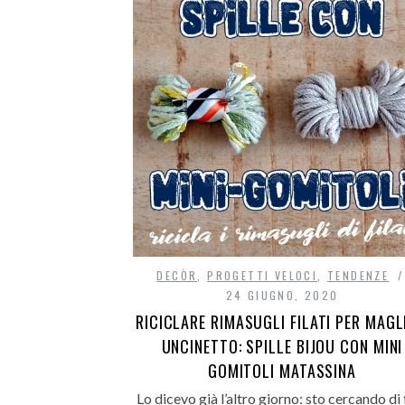
DECÒR
,
PROGETTI VELOCI
,
TENDENZE
24 GIUGNO, 2020
RICICLARE RIMASUGLI FILATI PER MAGL
UNCINETTO: SPILLE BIJOU CON MINI
GOMITOLI MATASSINA
Lo dicevo già l’altro giorno: sto cercando di 