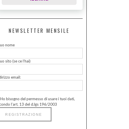
NEWSLETTER MENSILE
 tuo nome
tuo sito (se ce l’hai)
dirizzo email:
Ho bisogno del permesso di usare i tuoi dati,
condo l’art. 13 del d.lgs 196/2003