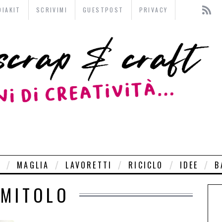
DIAKIT
SCRIVIMI
GUESTPOST
PRIVACY
O
MAGLIA
LAVORETTI
RICICLO
IDEE
B
MITOLO