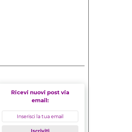
Ricevi nuovi post via
email:
Iscriviti