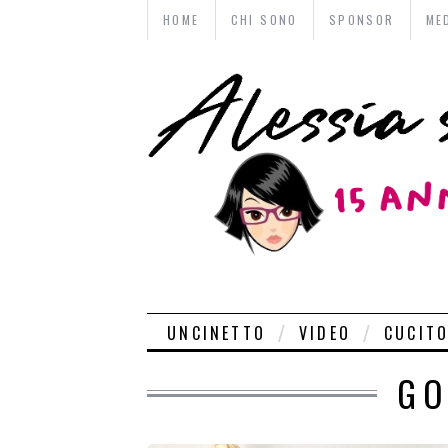
HOME
CHI SONO
SPONSOR
ME
UNCINETTO
VIDEO
CUCIT
GO