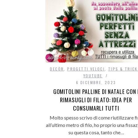
DECÒR
,
PROGETTI VELOCI
,
TIPS & TRIC
YOUTUBE
6 DICEMBRE, 2023
GOMITOLINI PALLINE DI NATALE CON 
RIMASUGLI DI FILATO: IDEA PER
CONSUMARLI TUTTI
Molto spesso scrivo di come riutilizzare f
all’ultimo metro di filo, ho proprio una fissa
su questa cosa, tanto che…