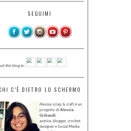
SEGUIMI
ad this blog in:
CHI C’È DIETRO LO SCHERMO
Alessia scrap & craft è un
progetto di
Alessia
Gribaudi
,
autrice, blogger, crochet
designer e Social Media