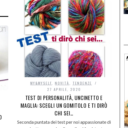
MY&MYSELF
,
NOVITÀ
,
TENDENZE
27 APRILE, 2020
TEST DI PERSONALITÀ, UNCINETTO E
MAGLIA: SCEGLI UN GOMITOLO E TI DIRÒ
CHI SEI…
O
Seconda puntata dei test per noi appassionate di