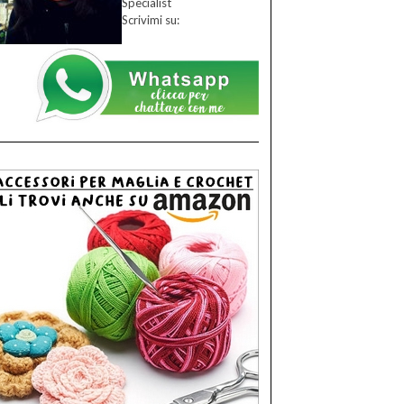
Specialist
Scrivimi su: