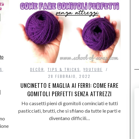
KS
,
DECÒR
,
TIPS & TRICKS
,
YOUTUBE
28 FEBBRAIO, 2022
UNCINETTO E MAGLIA AI FERRI: COME FARE
I
GOMITOLI PERFETTI SENZA ATTREZZI
Ho cassetti pieni di gomitoli cominciati e tutti
pasticciati, brutti, che si sfilano da tutte le parti e
diventano difficili…
ino
zione