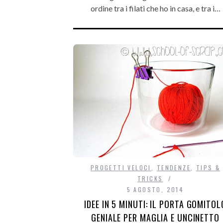
ordine tra i filati che ho in casa, e tra i…
PROGETTI VELOCI
,
TENDENZE
,
TIPS &
TRICKS
5 AGOSTO, 2014
IDEE IN 5 MINUTI: IL PORTA GOMITOL
GENIALE PER MAGLIA E UNCINETTO