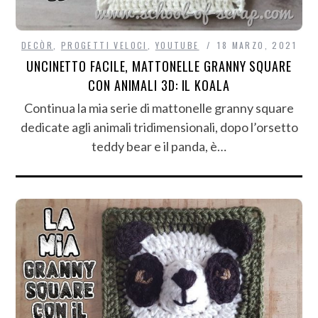
DECÒR
,
PROGETTI VELOCI
,
YOUTUBE
18 MARZO, 2021
UNCINETTO FACILE, MATTONELLE GRANNY SQUARE
CON ANIMALI 3D: IL KOALA
Continua la mia serie di mattonelle granny square
dedicate agli animali tridimensionali, dopo l’orsetto
teddy bear e il panda, è…