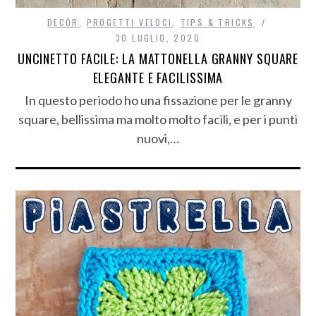
DECÒR
,
PROGETTI VELOCI
,
TIPS & TRICKS
30 LUGLIO, 2020
UNCINETTO FACILE: LA MATTONELLA GRANNY SQUARE
ELEGANTE E FACILISSIMA
In questo periodo ho una fissazione per le granny
square, bellissima ma molto molto facili, e per i punti
nuovi,…