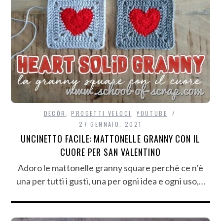
DECÒR
,
PROGETTI VELOCI
,
YOUTUBE
27 GENNAIO, 2021
UNCINETTO FACILE: MATTONELLE GRANNY CON IL
CUORE PER SAN VALENTINO
Adoro le mattonelle granny square perchè ce n’è
una per tutti i gusti, una per ogni idea e ogni uso,…