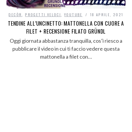
DECÒR
,
PROGETTI VELOCI
,
YOUTUBE
18 APRILE, 2021
TENDINE ALL’UNCINETTO: MATTONELLA CON CUORE A
FILET + RECENSIONE FILATO GRÜNDL
Oggi giornata abbastanza tranquilla, cos’ì riesco a
pubblicare il video in cui ti faccio vedere questa
mattonella a filet con…