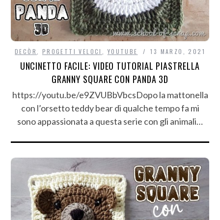
DECÒR
,
PROGETTI VELOCI
,
YOUTUBE
13 MARZO, 2021
UNCINETTO FACILE: VIDEO TUTORIAL PIASTRELLA
GRANNY SQUARE CON PANDA 3D
https://youtu.be/e9ZVUBbVbcsDopo la mattonella
con l’orsetto teddy bear di qualche tempo fa mi
sono appassionata a questa serie con gli animali…