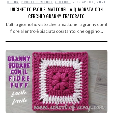
DECÒR
,
PROGETTI VELOCI
,
YOUTUBE
15 APRILE, 2021
UNCINETTO FACILE: MATTONELLA QUADRATA CON
CERCHIO GRANNY TRAFORATO
L’altro giorno ho visto che la mattonella granny con il
fiore al entro è piaciuta così tanto, che oggi ho…