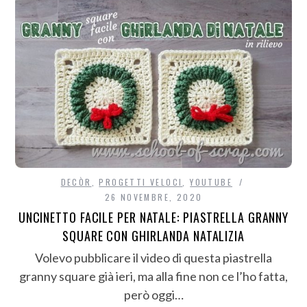
DECÒR
,
PROGETTI VELOCI
,
YOUTUBE
26 NOVEMBRE, 2020
UNCINETTO FACILE PER NATALE: PIASTRELLA GRANNY
SQUARE CON GHIRLANDA NATALIZIA
Volevo pubblicare il video di questa piastrella
granny square già ieri, ma alla fine non ce l’ho fatta,
però oggi…