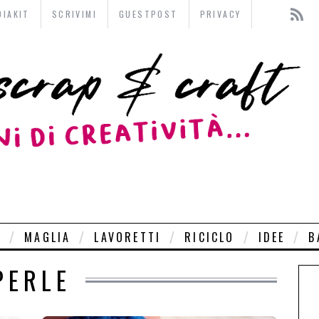
DIAKIT
SCRIVIMI
GUESTPOST
PRIVACY
O
MAGLIA
LAVORETTI
RICICLO
IDEE
B
PERLE