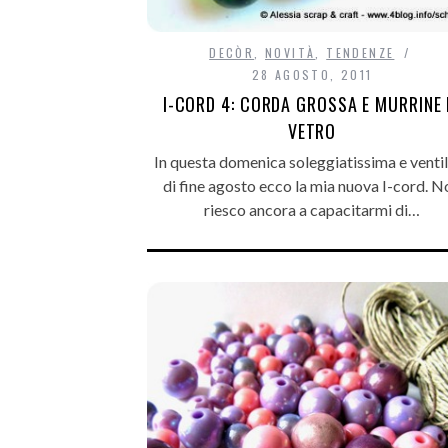
DECÒR
,
NOVITÀ
,
TENDENZE
28 AGOSTO, 2011
I-CORD 4: CORDA GROSSA E MURRINE 
VETRO
In questa domenica soleggiatissima e venti
di fine agosto ecco la mia nuova I-cord. N
riesco ancora a capacitarmi di…