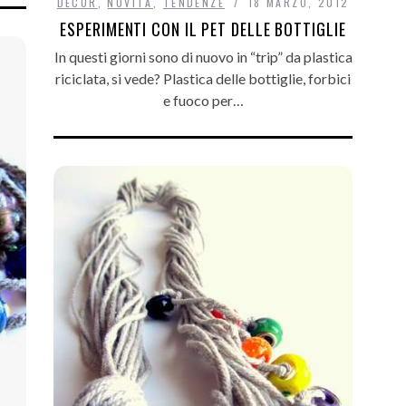
DECÒR
,
NOVITÀ
,
TENDENZE
18 MARZO, 2012
ESPERIMENTI CON IL PET DELLE BOTTIGLIE
In questi giorni sono di nuovo in “trip” da plastica
riciclata, si vede? Plastica delle bottiglie, forbici
e fuoco per…