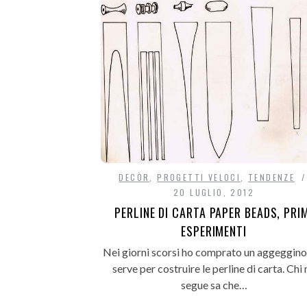
DECÒR
,
PROGETTI VELOCI
,
TENDENZE
20 LUGLIO, 2012
PERLINE DI CARTA PAPER BEADS, PRI
ESPERIMENTI
Nei giorni scorsi ho comprato un aggeggino
serve per costruire le perline di carta. Chi 
segue sa che…