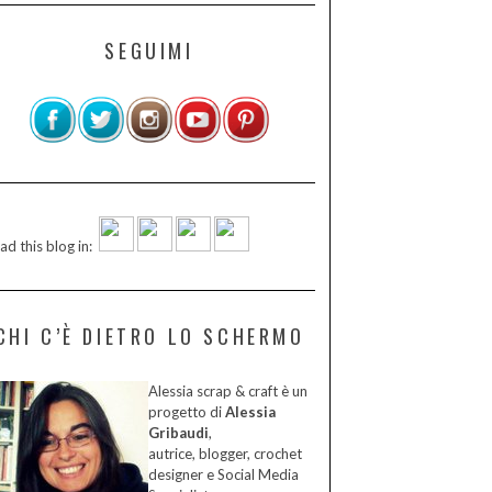
SEGUIMI
ad this blog in:
CHI C’È DIETRO LO SCHERMO
Alessia scrap & craft è un
progetto di
Alessia
Gribaudi
,
autrice, blogger, crochet
designer e Social Media