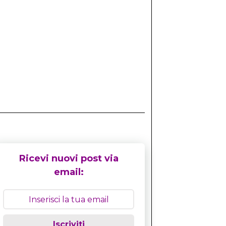
Ricevi nuovi post via
email:
Iscriviti