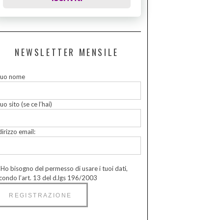
NEWSLETTER MENSILE
 tuo nome
tuo sito (se ce l’hai)
dirizzo email:
Ho bisogno del permesso di usare i tuoi dati,
condo l’art. 13 del d.lgs 196/2003