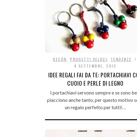
DECÒR
,
PROGETTI VELOCI
,
TENDENZE
8 SETTEMBRE, 2013
IDEE REGALI FAI DA TE: PORTACHIAVI 
CUOIO E PERLE DI LEGNO
I portachiavi servono sempre e se sono bel
piacciono anche tanto, per questo motivo 
un regalo perfetto per tutti!…