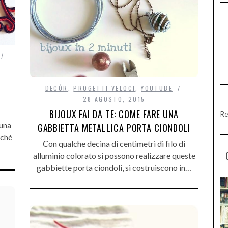
DECÒR
,
PROGETTI VELOCI
,
YOUTUBE
28 AGOSTO, 2015
BIJOUX FAI DA TE: COME FARE UNA
Re
 una
GABBIETTA METALLICA PORTA CIONDOLI
nché
Con qualche decina di centimetri di filo di
alluminio colorato si possono realizzare queste
gabbiette porta ciondoli, si costruiscono in…