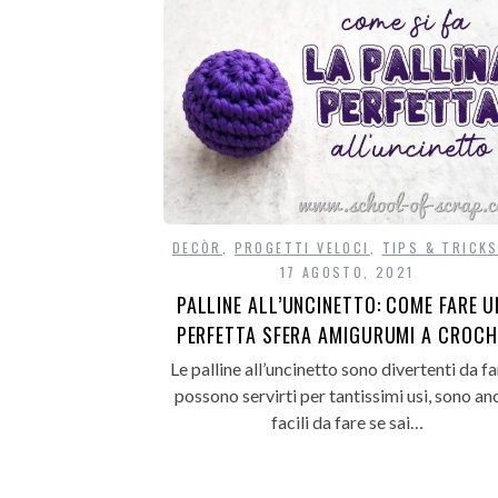
DECÒR
,
PROGETTI VELOCI
,
TIPS & TRICK
17 AGOSTO, 2021
PALLINE ALL’UNCINETTO: COME FARE 
PERFETTA SFERA AMIGURUMI A CROCH
Le palline all’uncinetto sono divertenti da fa
possono servirti per tantissimi usi, sono an
facili da fare se sai…