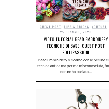
GUEST POST
,
TIPS & TRICKS
,
YOUTUBE
25 GENNAIO, 2020
VIDEO TUTORIAL BEAD EMBROIDERY
TECNICHE DI BASE, GUEST POST
FOLLIPASSIONI
Bead Embroidery o ricamo con le perline è
tecnica antica ma per me misconosciuta, fi
non ne ho parlato…