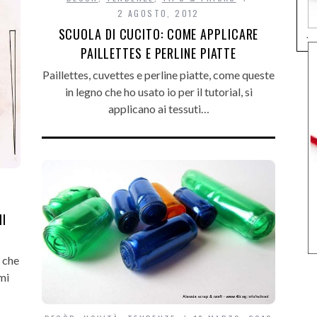
2 AGOSTO, 2012
SCUOLA DI CUCITO: COME APPLICARE
.
PAILLETTES E PERLINE PIATTE
Paillettes, cuvettes e perline piatte, come queste
in legno che ho usato io per il tutorial, si
applicano ai tessuti…
MI
 che
mi