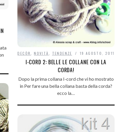
IN
lata
DECÒR
,
NOVITÀ
,
TENDENZE
19 AGOSTO, 2011
on
I-CORD 2: BELLE LE COLLANE CON LA
CORDA!
Dopo la prima collana I-cord che vi ho mostrato
in Per fare una bella collana basta della corda?
ecco la…