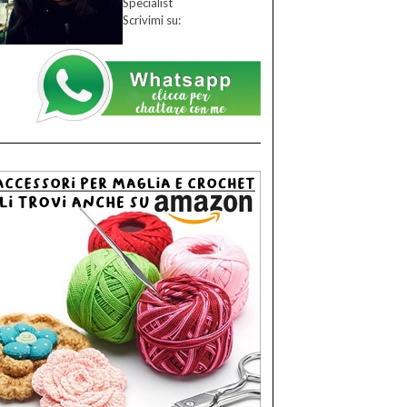
Specialist
Scrivimi su: