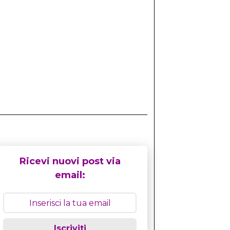
Ricevi nuovi post via
email:
Iscriviti