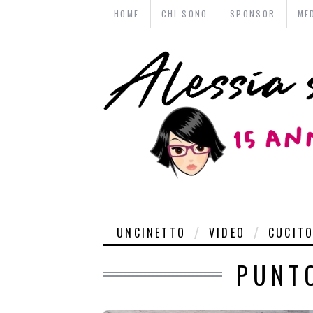
HOME
CHI SONO
SPONSOR
ME
UNCINETTO
VIDEO
CUCIT
PUNT