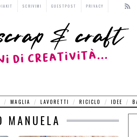
DIAKIT
SCRIVIMI
GUESTPOST
PRIVACY
O
MAGLIA
LAVORETTI
RICICLO
IDEE
B
O MANUELA