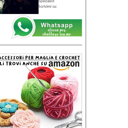
Specialist
Scrivimi su: