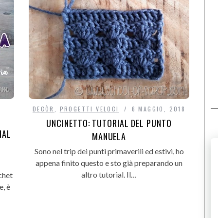
DECÒR
,
PROGETTI VELOCI
6 MAGGIO, 2018
UNCINETTO: TUTORIAL DEL PUNTO
IAL
MANUELA
Sono nel trip dei punti primaverili ed estivi, ho
appena finito questo e sto già preparando un
altro tutorial. Il…
chet
e, è