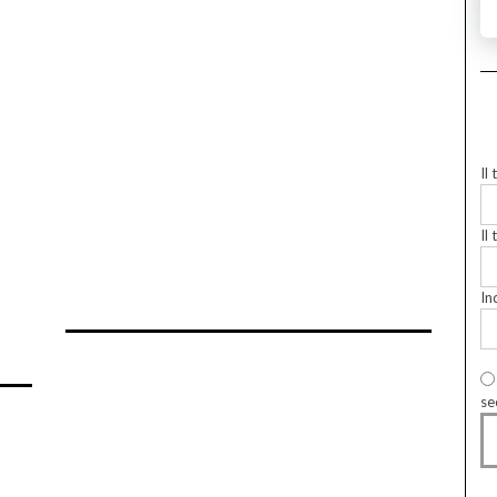
Il
Il 
In
se