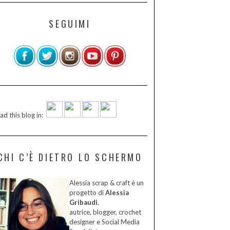
SEGUIMI
ad this blog in:
CHI C’È DIETRO LO SCHERMO
Alessia scrap & craft è un
progetto di
Alessia
Gribaudi
,
autrice, blogger, crochet
designer e Social Media