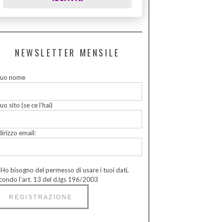
NEWSLETTER MENSILE
 tuo nome
tuo sito (se ce l’hai)
dirizzo email:
Ho bisogno del permesso di usare i tuoi dati,
condo l’art. 13 del d.lgs 196/2003